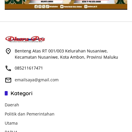
Benteng Atas RT 001/003 Kelurahan Nusaniwe,
Kecamatan Nusaniwe, Kota Ambon, Provinsi Maluku
085211617471
emailsaya@gmail.com
Kategori
Daerah
Politik dan Pemerintahan
Utama