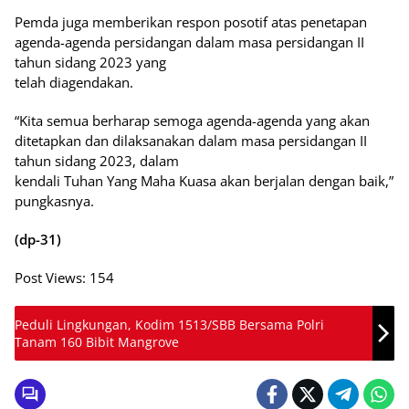
Pemda juga memberikan respon posotif atas penetapan
agenda-agenda persidangan dalam masa persidangan II
tahun sidang 2023 yang
telah diagendakan.
“Kita semua berharap semoga agenda-agenda yang akan
ditetapkan dan dilaksanakan dalam masa persidangan II
tahun sidang 2023, dalam
kendali Tuhan Yang Maha Kuasa akan berjalan dengan baik,”
pungkasnya.
(dp-31)
Post Views:
154
Peduli Lingkungan, Kodim 1513/SBB Bersama Polri
Tanam 160 Bibit Mangrove