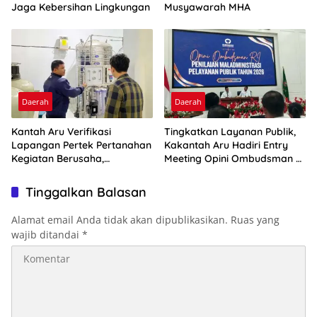
Jaga Kebersihan Lingkungan
Musyawarah MHA
Daerah
Daerah
Kantah Aru Verifikasi
Tingkatkan Layanan Publik,
Lapangan Pertek Pertanahan
Kakantah Aru Hadiri Entry
Kegiatan Berusaha,
Meeting Opini Ombudsman RI
Optimalkan Ini
2026
Tinggalkan Balasan
Alamat email Anda tidak akan dipublikasikan.
Ruas yang
wajib ditandai
*