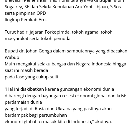
Mewakili Pemerintah, hadir diantaranya Wakil Bupati Muin
Sogalrey, SE dan Sekda Kepulauan Aru Yopi Ubjaan, S.Sos
serta pimpinan OPD
lingkup Pemkab Aru.
Turut hadir, jajaran Forkopimda, tokoh agama, tokoh
masyarakat serta tokoh pemuda.
Bupati dr. Johan Gonga dalam sambutannya yang dibacakan
Wabup
Muin mengakui selaku bangsa dan Negara Indonesia hingga
saat ini masih berada
pada fase yang cukup sulit.
“Hal ini diakibatkan karena guncangan ekonomi dunia
dibarengi dengan bayangan resesi ekonomi global dan krisis
perdamaian dunia
yang terjadi di Rusia dan Ukraina yang pastinya akan
berdampak bagi pertumbuhan
ekonomi global termasuk kita di Indonesia,” akuinya.