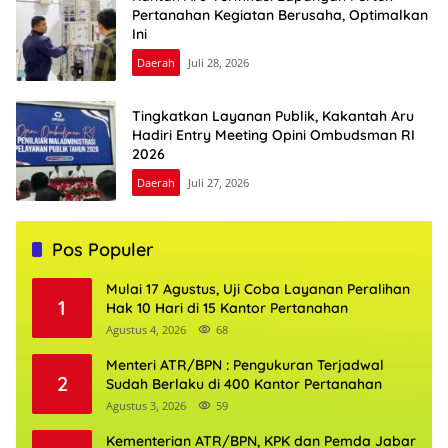
Pertanahan Kegiatan Berusaha, Optimalkan
Ini
Daerah
Juli 28, 2026
Tingkatkan Layanan Publik, Kakantah Aru
Hadiri Entry Meeting Opini Ombudsman RI
2026
Daerah
Juli 27, 2026
Pos Populer
Mulai 17 Agustus, Uji Coba Layanan Peralihan
1
Hak 10 Hari di 15 Kantor Pertanahan
Agustus 4, 2026
68
Menteri ATR/BPN : Pengukuran Terjadwal
2
Sudah Berlaku di 400 Kantor Pertanahan
Agustus 3, 2026
59
Kementerian ATR/BPN, KPK dan Pemda Jabar