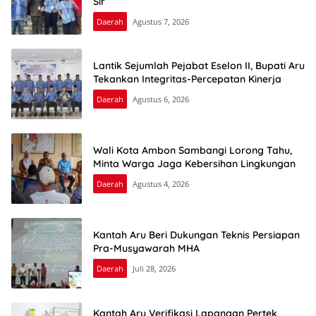
Sir
Daerah
Agustus 7, 2026
Lantik Sejumlah Pejabat Eselon II, Bupati Aru
Tekankan Integritas-Percepatan Kinerja
Daerah
Agustus 6, 2026
Wali Kota Ambon Sambangi Lorong Tahu,
Minta Warga Jaga Kebersihan Lingkungan
Daerah
Agustus 4, 2026
Kantah Aru Beri Dukungan Teknis Persiapan
Pra-Musyawarah MHA
Daerah
Juli 28, 2026
Kantah Aru Verifikasi Lapangan Pertek