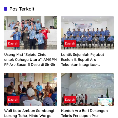
Pos Terkait
Daerah
Daerah
Usung Misi “Sejuta Cinta
Lantik Sejumlah Pejabat
untuk Cahaya Utara”, AMGPM
Eselon II, Bupati Aru
PP Aru Sasar 3 Desa di Sir-Sir
Tekankan Integritas-
Percepatan Kinerja
Daerah
Daerah
Wali Kota Ambon Sambangi
Kantah Aru Beri Dukungan
Lorong Tahu, Minta Warga
Teknis Persiapan Pra-