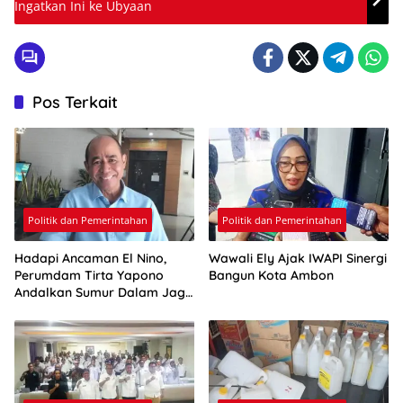
Ingatkan Ini ke Ubyaan
Pos Terkait
Politik dan Pemerintahan
Politik dan Pemerintahan
Hadapi Ancaman El Nino,
Wawali Ely Ajak IWAPI Sinergi
Perumdam Tirta Yapono
Bangun Kota Ambon
Andalkan Sumur Dalam Jaga
Pasokan Air Ambon