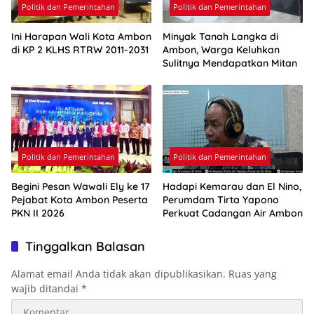
Politik dan Pemerintahan
Politik dan Pemerintahan
Ini Harapan Wali Kota Ambon
Minyak Tanah Langka di
di KP 2 KLHS RTRW 2011-2031
Ambon, Warga Keluhkan
Sulitnya Mendapatkan Mitan
Politik dan Pemerintahan
Politik dan Pemerintahan
Begini Pesan Wawali Ely ke 17
Hadapi Kemarau dan El Nino,
Pejabat Kota Ambon Peserta
Perumdam Tirta Yapono
PKN II 2026
Perkuat Cadangan Air Ambon
Tinggalkan Balasan
Alamat email Anda tidak akan dipublikasikan.
Ruas yang
wajib ditandai
*