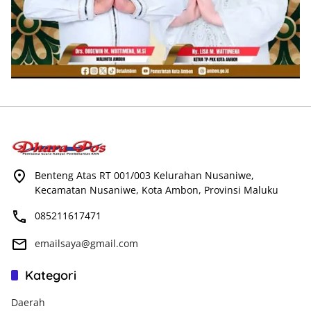
Benteng Atas RT 001/003 Kelurahan Nusaniwe,
Kecamatan Nusaniwe, Kota Ambon, Provinsi Maluku
085211617471
emailsaya@gmail.com
Kategori
Daerah