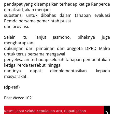
pendapat yang disampaikan terhadap ketiga Ranperda
dimaksud, akan menjadi
substansi untuk dibahas dalam tahapan evaluasi
Pemda bersama pemerintah pusat
dan provinsi.
Selain itu, lanjut Jasmono, pihaknya juga
mengharapkan
dukungan dari pimpinan dan anggota DPRD Malra
untuk terus bersama mengawal
penyelesaian terhadap seluruh tahapan pembentukan
ketiga Perda tersebut, hingga
nantinya dapat diimplementasikan kepada
masyarakat.
(dp-red)
Post Views:
102
Resmi Jabat Sekda Kepulauan Aru, Bupati Johan