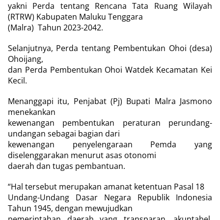
yakni Perda tentang Rencana Tata Ruang Wilayah
(RTRW) Kabupaten Maluku Tenggara
(Malra)
Tahun 2023-2042.
Selanjutnya, Perda tentang Pembentukan Ohoi (desa)
Ohoijang,
dan Perda Pembentukan Ohoi Watdek Kecamatan Kei
Kecil.
Menanggapi itu, Penjabat (Pj) Bupati Malra Jasmono
menekankan
kewenangan pembentukan peraturan perundang-
undangan sebagai bagian dari
kewenangan penyelengaraan Pemda yang
diselenggarakan menurut asas otonomi
daerah dan tugas pembantuan.
“Hal tersebut merupakan amanat ketentuan Pasal 18
Undang-Undang Dasar Negara Republik Indonesia
Tahun 1945, dengan mewujudkan
pemerintahan daerah yang transparan, akuntabel,