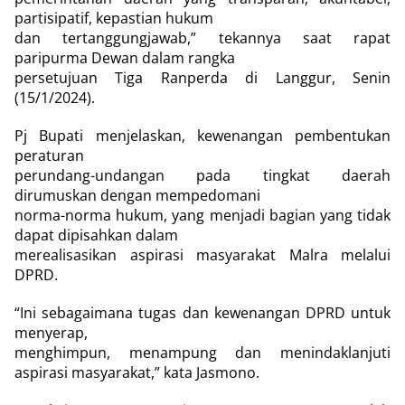
partisipatif, kepastian hukum
dan tertanggungjawab,” tekannya saat rapat
paripurma Dewan dalam rangka
persetujuan Tiga Ranperda di Langgur, Senin
(15/1/2024).
Pj Bupati menjelaskan, kewenangan pembentukan
peraturan
perundang-undangan pada tingkat daerah
dirumuskan dengan mempedomani
norma-norma hukum, yang menjadi bagian yang tidak
dapat dipisahkan dalam
merealisasikan aspirasi masyarakat Malra melalui
DPRD.
“Ini sebagaimana tugas dan kewenangan DPRD untuk
menyerap,
menghimpun, menampung dan menindaklanjuti
aspirasi masyarakat,” kata Jasmono.