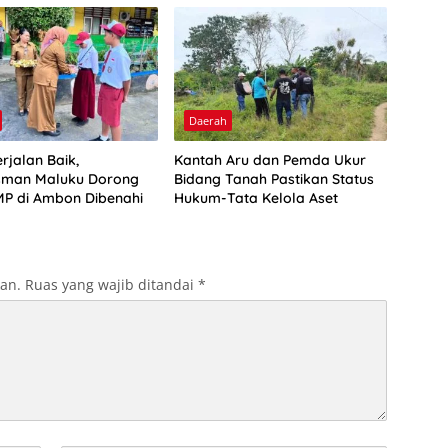
Daerah
rjalan Baik,
Kantah Aru dan Pemda Ukur
man Maluku Dorong
Bidang Tanah Pastikan Status
P di Ambon Dibenahi
Hukum-Tata Kelola Aset
kan.
Ruas yang wajib ditandai
*