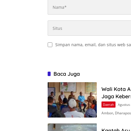
Simpan nama, email, dan situs web sa
Baca Juga
Wali Kota 
Jaga Keber
Daerah
Agustus 
Ambon, Dharapos
Kantah Aru 