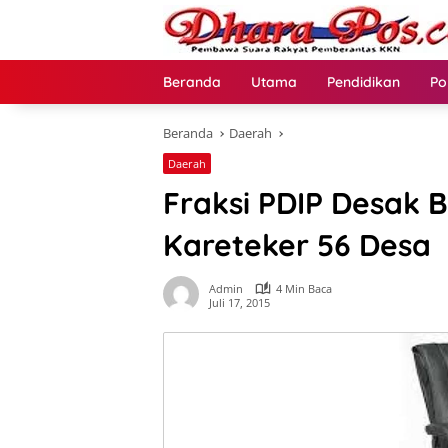
Langsung
ke
konten
Beranda
Utama
Pendidikan
Po
Beranda
Daerah
Daerah
Fraksi PDIP Desak 
Kareteker 56 Desa
Admin
4 Min Baca
Juli 17, 2015