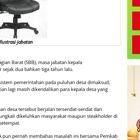
Ilustrasi jabatan
ian Barat (SBB), masa jabatan kepala
 sejak dua bahkan tiga tahun lalu.
, sistem pemerintahan pada puluhan desa dimaksud,
ian lagi masih dikendalikan para kepala desa yang
n desa tersebut berjalan tersendat-sendat dan
rungkali dikeluhkan masyarakat maupun steakholder di
setempat.
 A pun pernah membahas masalah ini bersama Pemkab