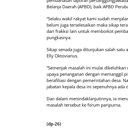
pembahasan laporan pertanggungjawaba
Belanja Daerah (APBD), baik APBD Peru
“Selaku wakil rakyat kami sudah menjalan
belum juga terselesaikan maka sikap ter
dari frakksi lain untuk memboikot pemb
pungkasnya.
Sikap senada juga ditunjukan salah satu a
Elly Oktovianus.
“Semenjak masalah ini mulai dikeluhkan
upaya penanganan dengan memanggil pih
berafiliasi dengan pemerintahan desa.
jabatan kepala desa ini sepenuhnya ada 
Dan dalam menindaklanjutinnya, ia me
masalah tersebut ke forum paripurna.
(dp-26)