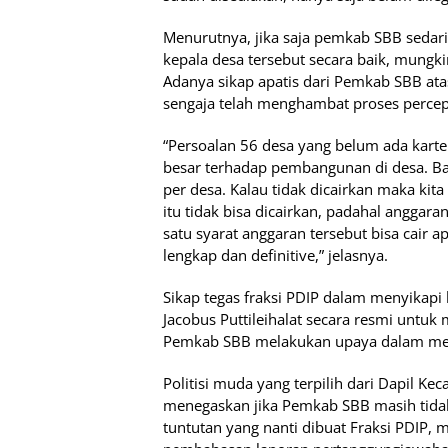
Menurutnya, jika saja pemkab SBB sedari
kepala desa tersebut secara baik, mungki
Adanya sikap apatis dari Pemkab SBB at
sengaja telah menghambat proses perce
“Persoalan 56 desa yang belum ada karte
besar terhadap pembangunan di desa. Bay
per desa. Kalau tidak dicairkan maka kit
itu tidak bisa dicairkan, padahal anggar
satu syarat anggaran tersebut bisa cair 
lengkap dan definitive,” jelasnya.
Sikap tegas fraksi PDIP dalam menyikapi
Jacobus Puttileihalat secara resmi untu
Pemkab SBB melakukan upaya dalam men
Politisi muda yang terpilih dari Dapil K
menegaskan jika Pemkab SBB masih tida
tuntutan yang nanti dibuat Fraksi PDIP,