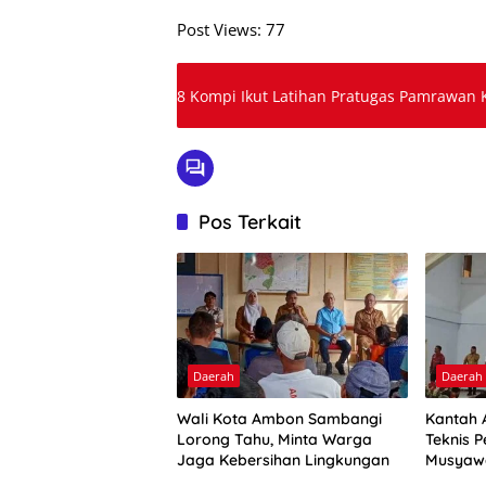
Post Views:
77
8 Kompi Ikut Latihan Pratugas Pamrawan
Pos Terkait
Daerah
Daerah
Wali Kota Ambon Sambangi
Kantah 
Lorong Tahu, Minta Warga
Teknis P
Jaga Kebersihan Lingkungan
Musyaw