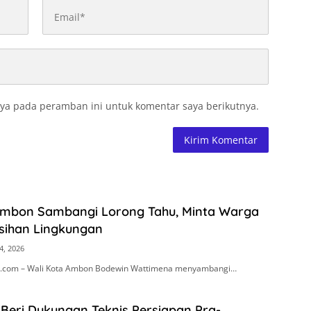
ya pada peramban ini untuk komentar saya berikutnya.
Ambon Sambangi Lorong Tahu, Minta Warga
sihan Lingkungan
4, 2026
.com – Wali Kota Ambon Bodewin Wattimena menyambangi…
Beri Dukungan Teknis Persiapan Pra-