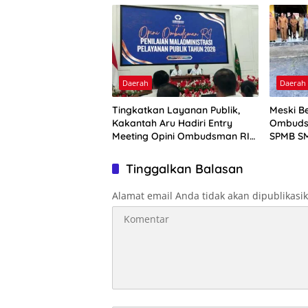
Daerah
Daerah
Tingkatkan Layanan Publik,
Meski Be
Kakantah Aru Hadiri Entry
Ombuds
Meeting Opini Ombudsman RI
SPMB SM
2026
Tinggalkan Balasan
Alamat email Anda tidak akan dipublikasi