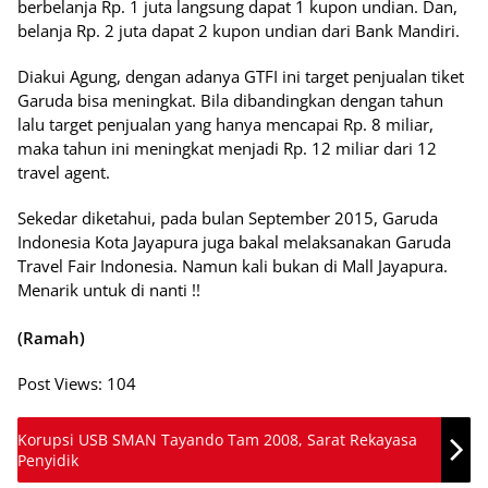
berbelanja Rp. 1 juta langsung dapat 1 kupon undian. Dan,
belanja Rp. 2 juta dapat 2 kupon undian dari Bank Mandiri.
Diakui Agung, dengan adanya GTFI ini target penjualan tiket
Garuda bisa meningkat. Bila dibandingkan dengan tahun
lalu target penjualan yang hanya mencapai Rp. 8 miliar,
maka tahun ini meningkat menjadi Rp. 12 miliar dari 12
travel agent.
Sekedar diketahui, pada bulan September 2015, Garuda
Indonesia Kota Jayapura juga bakal melaksanakan Garuda
Travel Fair Indonesia. Namun kali bukan di Mall Jayapura.
Menarik untuk di nanti !!
(Ramah)
Post Views:
104
Korupsi USB SMAN Tayando Tam 2008, Sarat Rekayasa
Penyidik