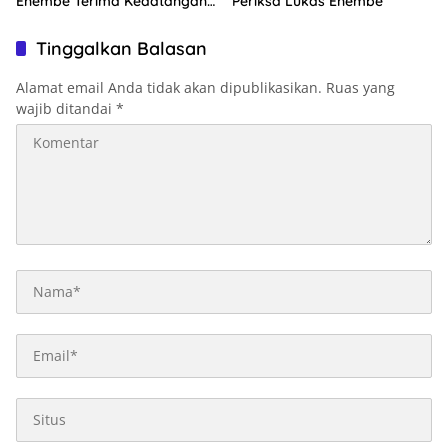
Enembe Terima Kedatangan
Periksa Lukas Enembe
KPK
Tinggalkan Balasan
Alamat email Anda tidak akan dipublikasikan.
Ruas yang
wajib ditandai
*