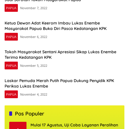
PAPUA
November 7, 2022
Ketua Dewan Adat Keerom Imbau Lukas Enembe
Masyarakat Papua Buka Diri Pasca Kedatangan KPK
PAPUA
November 6, 2022
Tokoh Masyarakat Sentani Apresiasi Sikap Lukas Enembe
Terima Kedatangan KPK
PAPUA
November 5, 2022
Laskar Pemuda Merah Putih Papua Dukung Penyidik KPK
Periksa Lukas Enembe
PAPUA
November 4, 2022
Pos Populer
Mulai 17 Agustus, Uji Coba Layanan Peralihan