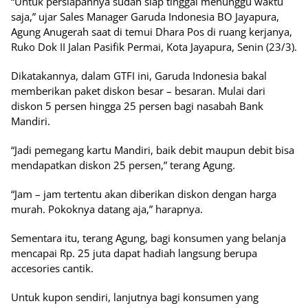
“Untuk persiapannya sudah siap tinggal menunggu waktu
saja,” ujar Sales Manager Garuda Indonesia BO Jayapura,
Agung Anugerah saat di temui Dhara Pos di ruang kerjanya,
Ruko Dok II Jalan Pasifik Permai, Kota Jayapura, Senin (23/3).
Dikatakannya, dalam GTFI ini, Garuda Indonesia bakal
memberikan paket diskon besar – besaran. Mulai dari
diskon 5 persen hingga 25 persen bagi nasabah Bank
Mandiri.
“Jadi pemegang kartu Mandiri, baik debit maupun debit bisa
mendapatkan diskon 25 persen,” terang Agung.
“Jam – jam tertentu akan diberikan diskon dengan harga
murah. Pokoknya datang aja,” harapnya.
Sementara itu, terang Agung, bagi konsumen yang belanja
mencapai Rp. 25 juta dapat hadiah langsung berupa
accesories cantik.
Untuk kupon sendiri, lanjutnya bagi konsumen yang