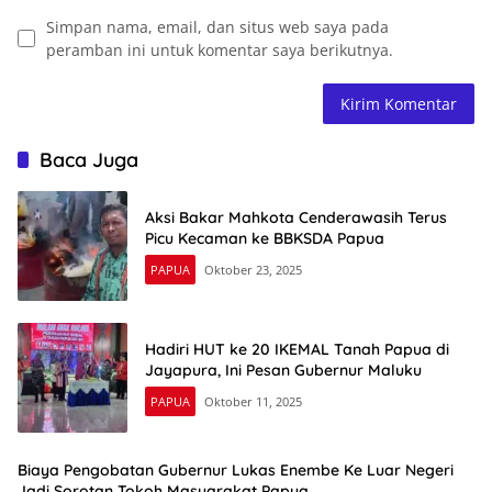
Simpan nama, email, dan situs web saya pada
peramban ini untuk komentar saya berikutnya.
Baca Juga
Aksi Bakar Mahkota Cenderawasih Terus
Picu Kecaman ke BBKSDA Papua
PAPUA
Oktober 23, 2025
Hadiri HUT ke 20 IKEMAL Tanah Papua di
Jayapura, Ini Pesan Gubernur Maluku
PAPUA
Oktober 11, 2025
Biaya Pengobatan Gubernur Lukas Enembe Ke Luar Negeri
Jadi Sorotan Tokoh Masyarakat Papua