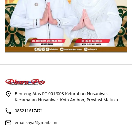
Benteng Atas RT 001/003 Kelurahan Nusaniwe,
Kecamatan Nusaniwe, Kota Ambon, Provinsi Maluku
085211617471
emailsaya@gmail.com