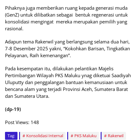
Pihaknya juga memberikan ruang kepada generasi muda
(GenZ) untuk dilibatkan sebagai bentuk regenerasi untuk
konsolidasi mengingat mereka merupakan pemilih yang
rasional.
Adapun tema Rakerwil yang berlangsung selama dua hari,
7-8 Desember 2025 yakni, “Kokohkan Barisan, Tingkatkan
Pelayanan, Raih kemenangan”.
Pada kesempatan itu, dilakukan pelantikan Majelis
Pertimbangan Wilayah PKS Maluku ynag diketuai Saadiyah
Uluputty dan penggalangan bantuan kemanusiaan untuk
bencana alam yang terjadi Provinsi Aceh, Sumatera Barat
dan Sumatera Utara.
(dp-19)
Post Views:
148
Tag:
Konsolidasi Internal
PKS Maluku
Rakerwil