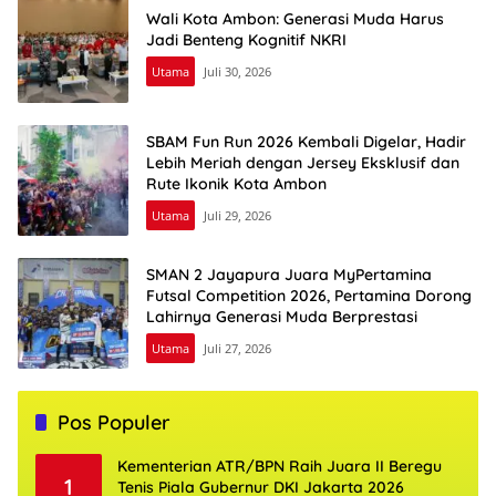
Wali Kota Ambon: Generasi Muda Harus
Jadi Benteng Kognitif NKRI
Utama
Juli 30, 2026
SBAM Fun Run 2026 Kembali Digelar, Hadir
Lebih Meriah dengan Jersey Eksklusif dan
Rute Ikonik Kota Ambon
Utama
Juli 29, 2026
SMAN 2 Jayapura Juara MyPertamina
Futsal Competition 2026, Pertamina Dorong
Lahirnya Generasi Muda Berprestasi
Utama
Juli 27, 2026
Pos Populer
Kementerian ATR/BPN Raih Juara II Beregu
1
Tenis Piala Gubernur DKI Jakarta 2026