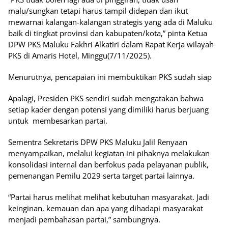
malu/sungkan tetapi harus tampil didepan dan ikut
mewarnai kalangan-kalangan strategis yang ada di Maluku
baik di tingkat provinsi dan kabupaten/kota,” pinta Ketua
DPW PKS Maluku Fakhri Alkatiri dalam Rapat Kerja wilayah
PKS di Amaris Hotel, Minggu(7/11/2025).
Menurutnya, pencapaian ini membuktikan PKS sudah siap
Apalagi, Presiden PKS sendiri sudah mengatakan bahwa
setiap kader dengan potensi yang dimiliki harus berjuang
untuk membesarkan partai.
Sementra Sekretaris DPW PKS Maluku Jalil Renyaan
menyampaikan, melalui kegiatan ini pihaknya melakukan
konsolidasi internal dan berfokus pada pelayanan publik,
pemenangan Pemilu 2029 serta target partai lainnya.
“Partai harus melihat melihat kebutuhan masyarakat. Jadi
keinginan, kemauan dan apa yang dihadapi masyarakat
menjadi pembahasan partai,” sambungnya.