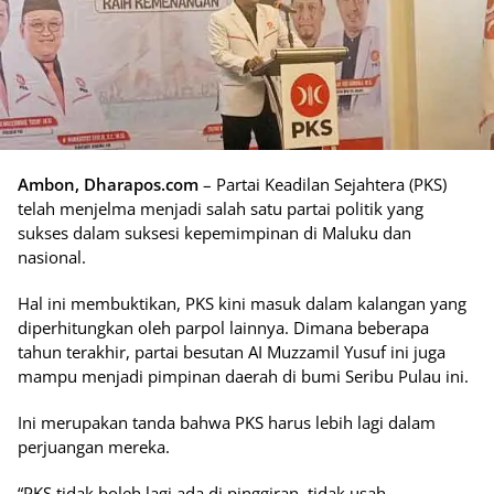
Ambon, Dharapos.com
– Partai Keadilan Sejahtera (PKS)
telah menjelma menjadi salah satu partai politik yang
sukses dalam suksesi kepemimpinan di Maluku dan
nasional.
Hal ini membuktikan, PKS kini masuk dalam kalangan yang
diperhitungkan oleh parpol lainnya. Dimana beberapa
tahun terakhir, partai besutan AI Muzzamil Yusuf ini juga
mampu menjadi pimpinan daerah di bumi Seribu Pulau ini.
Ini merupakan tanda bahwa PKS harus lebih lagi dalam
perjuangan mereka.
“PKS tidak boleh lagi ada di pinggiran, tidak usah