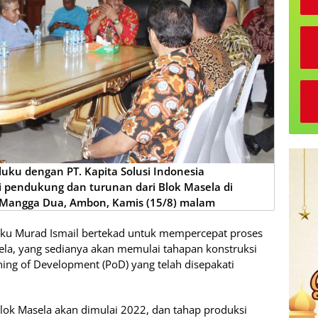
ku dengan PT. Kapita Solusi Indonesia
i pendukung dan turunan dari Blok Masela di
 Mangga Dua, Ambon, Kamis (15/8) malam
ku Murad Ismail bertekad untuk mempercepat proses
la, yang sedianya akan memulai tahapan konstruksi
ng of Development (PoD) yang telah disepakati
Blok Masela akan dimulai 2022, dan tahap produksi