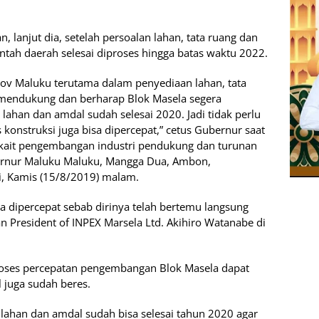
n, lanjut dia, setelah persoalan lahan, tata ruang dan
ah daerah selesai diproses hingga batas waktu 2022.
ov Maluku terutama dalam penyediaan lahan, tata
t mendukung dan berharap Blok Masela segera
 lahan dan amdal sudah selesai 2020. Jadi tidak perlu
onstruksi juga bisa dipercepat,” cetus Gubernur saat
erkait pengembangan industri pendukung dan turunan
bernur Maluku Maluku, Mangga Dua, Ambon,
ni, Kamis (15/8/2019) malam.
 dipercepat sebab dirinya telah bertemu langsung
n President of INPEX Marsela Ltd. Akihiro Watanabe di
roses percepatan pengembangan Blok Masela dapat
 juga sudah beres.
 lahan dan amdal sudah bisa selesai tahun 2020 agar