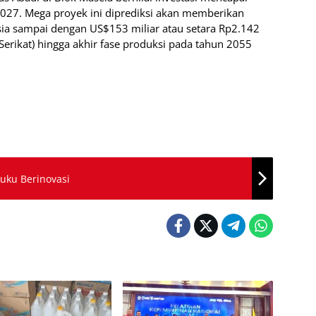
2027. Mega proyek ini diprediksi akan memberikan
esia sampai dengan US$153 miliar atau setara Rp2.142
 Serikat) hingga akhir fase produksi pada tahun 2055
uku Berinovasi