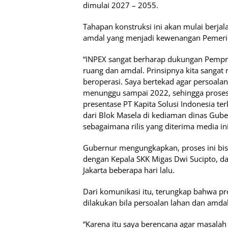
dimulai 2027 – 2055.
Tahapan konstruksi ini akan mulai berjala
amdal yang menjadi kewenangan Pemerint
“INPEX sangat berharap dukungan Pempr
ruang dan amdal. Prinsipnya kita sanga
beroperasi. Saya bertekad agar persoalan
menunggu sampai 2022, sehingga proses k
presentase PT Kapita Solusi Indonesia t
dari Blok Masela di kediaman dinas Gu
sebagaimana rilis yang diterima media i
Gubernur mengungkapkan, proses ini bisa
dengan Kepala SKK Migas Dwi Sucipto, da
Jakarta beberapa hari lalu.
Dari komunikasi itu, terungkap bahwa p
dilakukan bila persoalan lahan dan amdal
“Karena itu saya berencana agar masalah