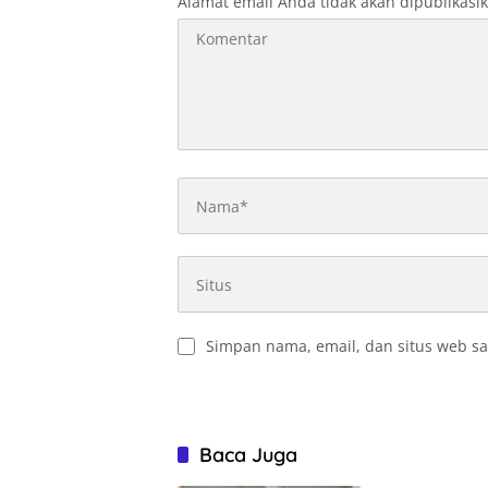
Alamat email Anda tidak akan dipublikasi
Simpan nama, email, dan situs web sa
Baca Juga