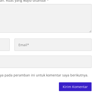
kan.
Ruas yang wajib ditandai
*
ya pada peramban ini untuk komentar saya berikutnya.