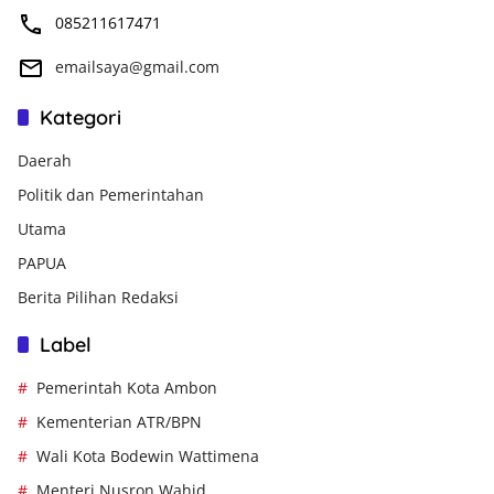
085211617471
emailsaya@gmail.com
Kategori
Daerah
Politik dan Pemerintahan
Utama
PAPUA
Berita Pilihan Redaksi
Label
Pemerintah Kota Ambon
Kementerian ATR/BPN
Wali Kota Bodewin Wattimena
Menteri Nusron Wahid