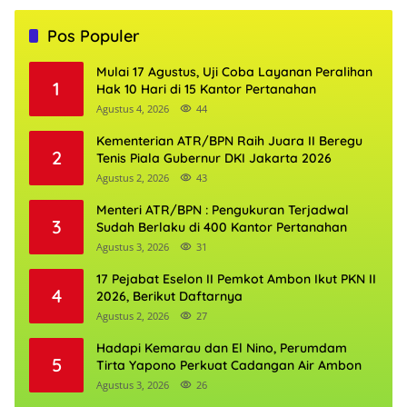
Pos Populer
Mulai 17 Agustus, Uji Coba Layanan Peralihan
1
Hak 10 Hari di 15 Kantor Pertanahan
Agustus 4, 2026
44
Kementerian ATR/BPN Raih Juara II Beregu
2
Tenis Piala Gubernur DKI Jakarta 2026
Agustus 2, 2026
43
Menteri ATR/BPN : Pengukuran Terjadwal
3
Sudah Berlaku di 400 Kantor Pertanahan
Agustus 3, 2026
31
17 Pejabat Eselon II Pemkot Ambon Ikut PKN II
4
2026, Berikut Daftarnya
Agustus 2, 2026
27
Hadapi Kemarau dan El Nino, Perumdam
5
Tirta Yapono Perkuat Cadangan Air Ambon
Agustus 3, 2026
26