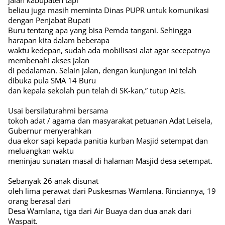
jalan kabupaten tapi
beliau juga masih meminta Dinas PUPR untuk komunikasi
dengan Penjabat Bupati
Buru tentang apa yang bisa Pemda tangani. Sehingga
harapan kita dalam beberapa
waktu kedepan, sudah ada mobilisasi alat agar secepatnya
membenahi akses jalan
di pedalaman. Selain jalan, dengan kunjungan ini telah
dibuka pula SMA 14 Buru
dan kepala sekolah pun telah di SK-kan,” tutup Azis.
Usai bersilaturahmi bersama
tokoh adat / agama dan masyarakat petuanan Adat Leisela,
Gubernur menyerahkan
dua ekor sapi kepada panitia kurban Masjid setempat dan
meluangkan waktu
meninjau sunatan masal di halaman Masjid desa setempat.
Sebanyak 26 anak disunat
oleh lima perawat dari Puskesmas Wamlana. Rinciannya, 19
orang berasal dari
Desa Wamlana, tiga dari Air Buaya dan dua anak dari
Waspait.