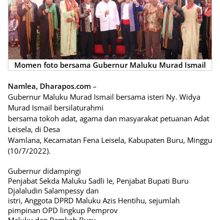
Momen foto bersama Gubernur Maluku Murad Ismail
Namlea, Dharapos.com
–
Gubernur Maluku Murad Ismail bersama isteri Ny. Widya
Murad Ismail bersilaturahmi
bersama tokoh adat, agama dan masyarakat petuanan Adat
Leisela, di Desa
Wamlana, Kecamatan Fena Leisela, Kabupaten Buru, Minggu
(10/7/2022).
Gubernur didampingi
Penjabat Sekda Maluku Sadli Ie, Penjabat Bupati Buru
Djalaludin Salampessy dan
istri, Anggota DPRD Maluku Azis Hentihu, sejumlah
pimpinan OPD lingkup Pemprov