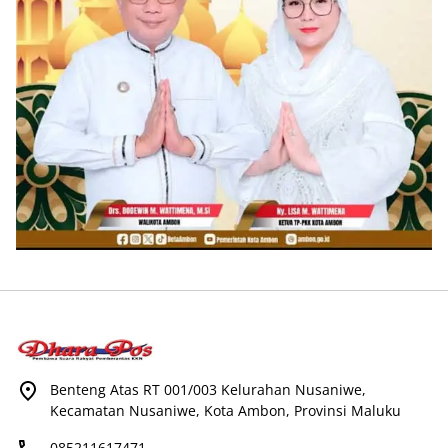
Benteng Atas RT 001/003 Kelurahan Nusaniwe,
Kecamatan Nusaniwe, Kota Ambon, Provinsi Maluku
085211617471