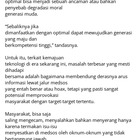
optimal bisa menjadi sebuah ancaman atau bahkan
penyebab degradasi moral
generasi muda.
“Sebaliknya jika
dimanfaatkan dengan optimal dapat mewujudkan generasi
yang maju dan
berkompetensi tinggi,” tandasnya.
Untuk itu, terkait kemajuan
teknologi di era sekarang ini, masalah terbesar yang mesti
dihadapi
bersama adalah bagaimana membendung derasnya arus
informasi lewat jalur medsos
yang entah benar atau hoax, tetapi yang pasti sangat
potensial memprovokasi
masyarakat dengan target-target tertentu.
Masyarakat, bisa saja
saling mengecam, menyalahkan bahkan menyerang hanya
karena termakan isu-isu
menyesatkan di medsos oleh oknum-oknum yang tidak
bertanggung jawab.