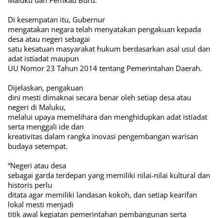
Maluku dan Pemkab Buru.
Di kesempatan itu, Gubernur
mengatakan negara telah menyatakan pengakuan kepada
desa atau negeri sebagai
satu kesatuan masyarakat hukum berdasarkan asal usul dan
adat istiadat maupun
UU Nomor 23 Tahun 2014 tentang Pemerintahan Daerah.
Dijelaskan, pengakuan
dini mesti dimaknai secara benar oleh setiap desa atau
negeri di Maluku,
melalui upaya memelihara dan menghidupkan adat istiadat
serta menggali ide dan
kreativitas dalam rangka inovasi pengembangan warisan
budaya setempat.
“Negeri atau desa
sebagai garda terdepan yang memiliki nilai-nilai kultural dan
historis perlu
ditata agar memiliki landasan kokoh, dan setiap kearifan
lokal mesti menjadi
titik awal kegiatan pemerintahan pembangunan serta