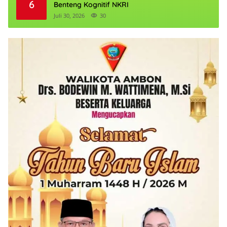
6
Benteng Kognitif NKRI
Juli 30, 2026
30