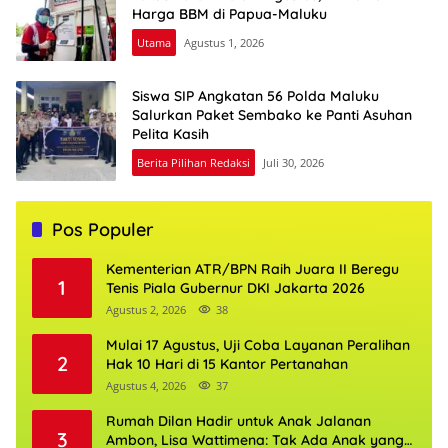
Harga BBM di Papua-Maluku
Utama
Agustus 1, 2026
Siswa SIP Angkatan 56 Polda Maluku
Salurkan Paket Sembako ke Panti Asuhan
Pelita Kasih
Berita Pilihan Redaksi
Juli 30, 2026
Pos Populer
Kementerian ATR/BPN Raih Juara II Beregu
1
Tenis Piala Gubernur DKI Jakarta 2026
Agustus 2, 2026
38
Mulai 17 Agustus, Uji Coba Layanan Peralihan
2
Hak 10 Hari di 15 Kantor Pertanahan
Agustus 4, 2026
37
Rumah Dilan Hadir untuk Anak Jalanan
3
Ambon, Lisa Wattimena: Tak Ada Anak yang