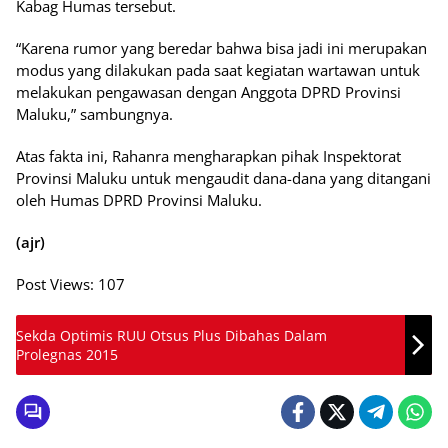
Kabag Humas tersebut.
“Karena rumor yang beredar bahwa bisa jadi ini merupakan
modus yang dilakukan pada saat kegiatan wartawan untuk
melakukan pengawasan dengan Anggota DPRD Provinsi
Maluku,” sambungnya.
Atas fakta ini, Rahanra mengharapkan pihak Inspektorat
Provinsi Maluku untuk mengaudit dana-dana yang ditangani
oleh Humas DPRD Provinsi Maluku.
(ajr)
Post Views:
107
Sekda Optimis RUU Otsus Plus Dibahas Dalam
Prolegnas 2015