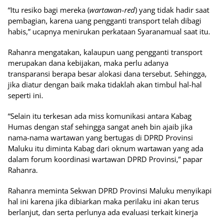
“Itu resiko bagi mereka (
wartawan-red
) yang tidak hadir saat
pembagian, karena uang pengganti transport telah dibagi
habis,” ucapnya menirukan perkataan Syaranamual saat itu.
Rahanra mengatakan, kalaupun uang pengganti transport
merupakan dana kebijakan, maka perlu adanya
transparansi berapa besar alokasi dana tersebut. Sehingga,
jika diatur dengan baik maka tidaklah akan timbul hal-hal
seperti ini.
“Selain itu terkesan ada miss komunikasi antara Kabag
Humas dengan staf sehingga sangat aneh bin ajaib jika
nama-nama wartawan yang bertugas di DPRD Provinsi
Maluku itu diminta Kabag dari oknum wartawan yang ada
dalam forum koordinasi wartawan DPRD Provinsi,” papar
Rahanra.
Rahanra meminta Sekwan DPRD Provinsi Maluku menyikapi
hal ini karena jika dibiarkan maka perilaku ini akan terus
berlanjut, dan serta perlunya ada evaluasi terkait kinerja