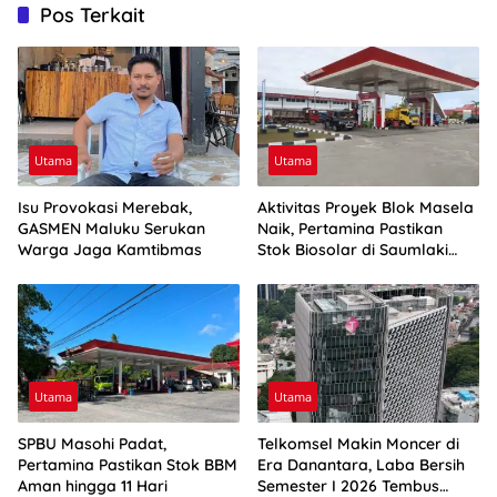
Pos Terkait
Utama
Utama
Isu Provokasi Merebak,
Aktivitas Proyek Blok Masela
GASMEN Maluku Serukan
Naik, Pertamina Pastikan
Warga Jaga Kamtibmas
Stok Biosolar di Saumlaki
Aman
Utama
Utama
SPBU Masohi Padat,
Telkomsel Makin Moncer di
Pertamina Pastikan Stok BBM
Era Danantara, Laba Bersih
Aman hingga 11 Hari
Semester I 2026 Tembus