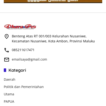
Benteng Atas RT 001/003 Kelurahan Nusaniwe,
Kecamatan Nusaniwe, Kota Ambon, Provinsi Maluku
085211617471
emailsaya@gmail.com
Kategori
Daerah
Politik dan Pemerintahan
Utama
PAPUA