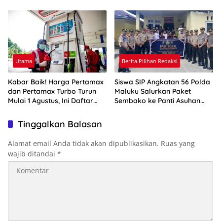
Rp10,4 Triliun
Utama
Berita Pilihan Redaksi
Kabar Baik! Harga Pertamax
Siswa SIP Angkatan 56 Polda
dan Pertamax Turbo Turun
Maluku Salurkan Paket
Mulai 1 Agustus, Ini Daftar
Sembako ke Panti Asuhan
Harga BBM di Papua-Maluku
Pelita Kasih
Tinggalkan Balasan
Alamat email Anda tidak akan dipublikasikan.
Ruas yang
wajib ditandai
*