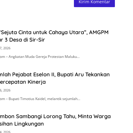
“Sejuta Cinta untuk Cahaya Utara”, AMGPM
r 3 Desa di Sir-Sir
7, 2026
om – Angkatan Muda Gereja Protestan Maluku…
mlah Pejabat Eselon II, Bupati Aru Tekankan
Percepatan Kinerja
6, 2026
m – Bupati Timotius Kaidel, melantik sejumlah…
Ambon Sambangi Lorong Tahu, Minta Warga
sihan Lingkungan
4, 2026