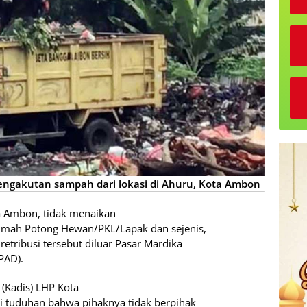
ngakutan sampah dari lokasi di Ahuru, Kota Ambon
a Ambon, tidak menaikan
Rumah Potong Hewan/PKL/Lapak dan sejenis,
tribusi tersebut diluar Pasar Mardika
PAD).
 (Kadis) LHP Kota
 tuduhan bahwa pihaknya tidak berpihak