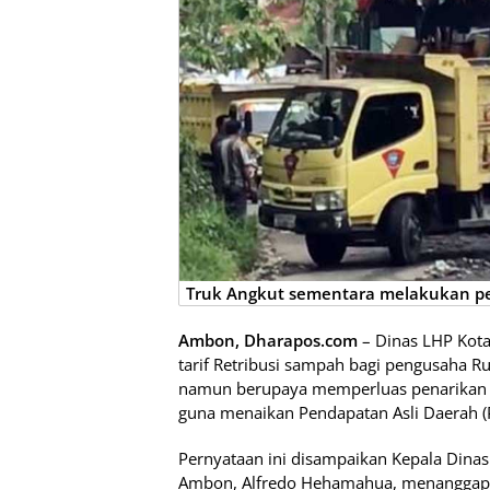
Truk Angkut sementara melakukan pe
Ambon, Dharapos.com
– Dinas LHP Kot
tarif Retribusi sampah bagi pengusaha 
namun berupaya memperluas penarikan re
guna menaikan Pendapatan Asli Daerah (
Pernyataan ini disampaikan Kepala Dinas
Ambon, Alfredo Hehamahua, menanggapi