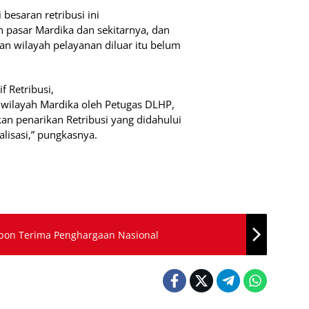
esaran retribusi ini
n pasar Mardika dan sekitarnya, dan
an wilayah pelayanan diluar itu belum
f Retribusi,
r wilayah Mardika oleh Petugas DLHP,
kan penarikan Retribusi yang didahului
lisasi,” pungkasnya.
mbon Terima Penghargaan Nasional