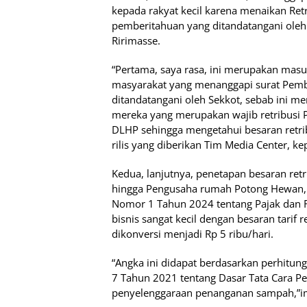
kepada rakyat kecil karena menaikan Ret
pemberitahuan yang ditandatangani oleh S
Ririmasse.
“Pertama, saya rasa, ini merupakan masu
masyarakat yang menanggapi surat Pem
ditandatangani oleh Sekkot, sebab ini 
mereka yang merupakan wajib retribusi P
DLHP sehingga mengetahui besaran retr
rilis yang diberikan Tim Media Center, 
Kedua, lanjutnya, penetapan besaran retr
hingga Pengusaha rumah Potong Hewan, 
Nomor 1 Tahun 2024 tentang Pajak dan R
bisnis sangat kecil dengan besaran tarif
dikonversi menjadi Rp 5 ribu/hari.
“Angka ini didapat berdasarkan perhitu
7 Tahun 2021 tentang Dasar Tata Cara Pe
penyelenggaraan penanganan sampah,”