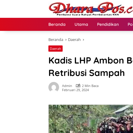
Langsung
ke
konten
Beranda
Utama
Pendidikan
Po
Beranda
Daerah
Daerah
Kadis LHP Ambon B
Retribusi Sampah
Admin
2 Min Baca
Februari 29, 2024