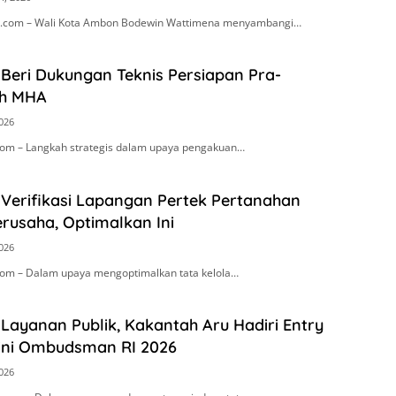
.com – Wali Kota Ambon Bodewin Wattimena menyambangi…
Beri Dukungan Teknis Persiapan Pra-
h MHA
2026
om – Langkah strategis dalam upaya pengakuan…
 Verifikasi Lapangan Pertek Pertanahan
rusaha, Optimalkan Ini
2026
om – Dalam upaya mengoptimalkan tata kelola…
Layanan Publik, Kakantah Aru Hadiri Entry
ini Ombudsman RI 2026
2026