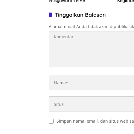
Musyawarah MHA
Kegiata
Optimal
Tinggalkan Balasan
Alamat email Anda tidak akan dipublikasi
Simpan nama, email, dan situs web sa