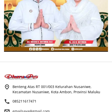
Benteng Atas RT 001/003 Kelurahan Nusaniwe,
Kecamatan Nusaniwe, Kota Ambon, Provinsi Maluku
085211617471
emailsaya@gmail.com