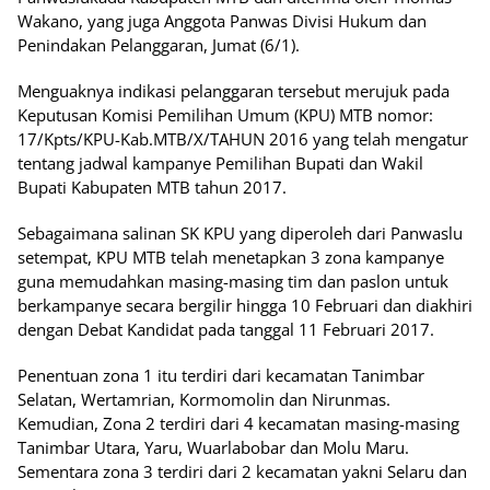
Wakano, yang juga Anggota Panwas Divisi Hukum dan
Penindakan Pelanggaran, Jumat (6/1).
Menguaknya indikasi pelanggaran tersebut merujuk pada
Keputusan Komisi Pemilihan Umum (KPU) MTB nomor:
17/Kpts/KPU-Kab.MTB/X/TAHUN 2016 yang telah mengatur
tentang jadwal kampanye Pemilihan Bupati dan Wakil
Bupati Kabupaten MTB tahun 2017.
Sebagaimana salinan SK KPU yang diperoleh dari Panwaslu
setempat, KPU MTB telah menetapkan 3 zona kampanye
guna memudahkan masing-masing tim dan paslon untuk
berkampanye secara bergilir hingga 10 Februari dan diakhiri
dengan Debat Kandidat pada tanggal 11 Februari 2017.
Penentuan zona 1 itu terdiri dari kecamatan Tanimbar
Selatan, Wertamrian, Kormomolin dan Nirunmas.
Kemudian, Zona 2 terdiri dari 4 kecamatan masing-masing
Tanimbar Utara, Yaru, Wuarlabobar dan Molu Maru.
Sementara zona 3 terdiri dari 2 kecamatan yakni Selaru dan