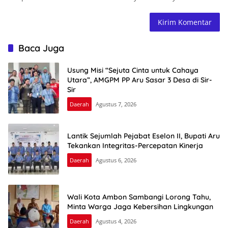
Baca Juga
Usung Misi “Sejuta Cinta untuk Cahaya
Utara”, AMGPM PP Aru Sasar 3 Desa di Sir-
Sir
Daerah
Agustus 7, 2026
Lantik Sejumlah Pejabat Eselon II, Bupati Aru
Tekankan Integritas-Percepatan Kinerja
Daerah
Agustus 6, 2026
Wali Kota Ambon Sambangi Lorong Tahu,
Minta Warga Jaga Kebersihan Lingkungan
Daerah
Agustus 4, 2026