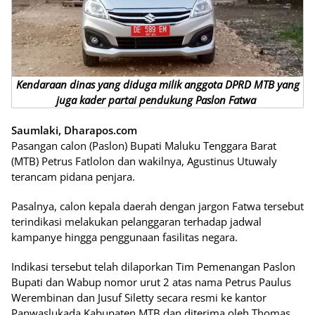
Kendaraan dinas yang diduga milik anggota DPRD MTB yang
juga kader partai pendukung Paslon Fatwa
Saumlaki, Dharapos.com
Pasangan calon (Paslon) Bupati Maluku Tenggara Barat
(MTB) Petrus Fatlolon dan wakilnya, Agustinus Utuwaly
terancam pidana penjara.
Pasalnya, calon kepala daerah dengan jargon Fatwa tersebut
terindikasi melakukan pelanggaran terhadap jadwal
kampanye hingga penggunaan fasilitas negara.
Indikasi tersebut telah dilaporkan Tim Pemenangan Paslon
Bupati dan Wabup nomor urut 2 atas nama Petrus Paulus
Werembinan dan Jusuf Siletty secara resmi ke kantor
Panwaslukada Kabupaten MTB dan diterima oleh Thomas