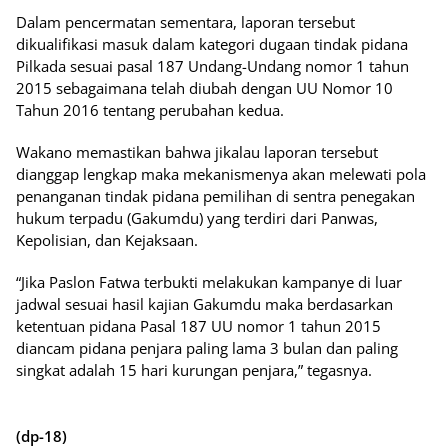
Dalam pencermatan sementara, laporan tersebut
dikualifikasi masuk dalam kategori dugaan tindak pidana
Pilkada sesuai pasal 187 Undang-Undang nomor 1 tahun
2015 sebagaimana telah diubah dengan UU Nomor 10
Tahun 2016 tentang perubahan kedua.
Wakano memastikan bahwa jikalau laporan tersebut
dianggap lengkap maka mekanismenya akan melewati pola
penanganan tindak pidana pemilihan di sentra penegakan
hukum terpadu (Gakumdu) yang terdiri dari Panwas,
Kepolisian, dan Kejaksaan.
“Jika Paslon Fatwa terbukti melakukan kampanye di luar
jadwal sesuai hasil kajian Gakumdu maka berdasarkan
ketentuan pidana Pasal 187 UU nomor 1 tahun 2015
diancam pidana penjara paling lama 3 bulan dan paling
singkat adalah 15 hari kurungan penjara,” tegasnya.
(dp-18)