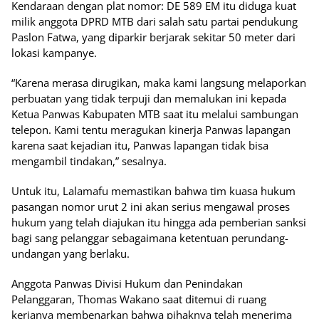
Kendaraan dengan plat nomor: DE 589 EM itu diduga kuat
milik anggota DPRD MTB dari salah satu partai pendukung
Paslon Fatwa, yang diparkir berjarak sekitar 50 meter dari
lokasi kampanye.
“Karena merasa dirugikan, maka kami langsung melaporkan
perbuatan yang tidak terpuji dan memalukan ini kepada
Ketua Panwas Kabupaten MTB saat itu melalui sambungan
telepon. Kami tentu meragukan kinerja Panwas lapangan
karena saat kejadian itu, Panwas lapangan tidak bisa
mengambil tindakan,” sesalnya.
Untuk itu, Lalamafu memastikan bahwa tim kuasa hukum
pasangan nomor urut 2 ini akan serius mengawal proses
hukum yang telah diajukan itu hingga ada pemberian sanksi
bagi sang pelanggar sebagaimana ketentuan perundang-
undangan yang berlaku.
Anggota Panwas Divisi Hukum dan Penindakan
Pelanggaran, Thomas Wakano saat ditemui di ruang
kerjanya membenarkan bahwa pihaknya telah menerima