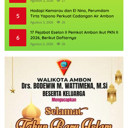
Agustus 3, 2026
27
Hadapi Kemarau dan El Nino, Perumdam
5
Tirta Yapono Perkuat Cadangan Air Ambon
Agustus 3, 2026
26
17 Pejabat Eselon II Pemkot Ambon Ikut PKN II
6
2026, Berikut Daftarnya
Agustus 2, 2026
26