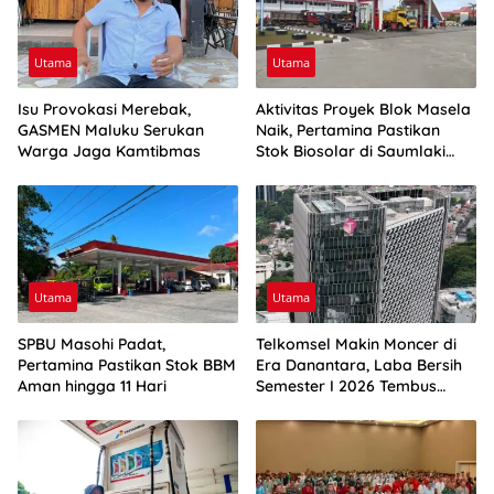
Utama
Utama
Isu Provokasi Merebak,
Aktivitas Proyek Blok Masela
GASMEN Maluku Serukan
Naik, Pertamina Pastikan
Warga Jaga Kamtibmas
Stok Biosolar di Saumlaki
Aman
Utama
Utama
SPBU Masohi Padat,
Telkomsel Makin Moncer di
Pertamina Pastikan Stok BBM
Era Danantara, Laba Bersih
Aman hingga 11 Hari
Semester I 2026 Tembus
Rp10,4 Triliun