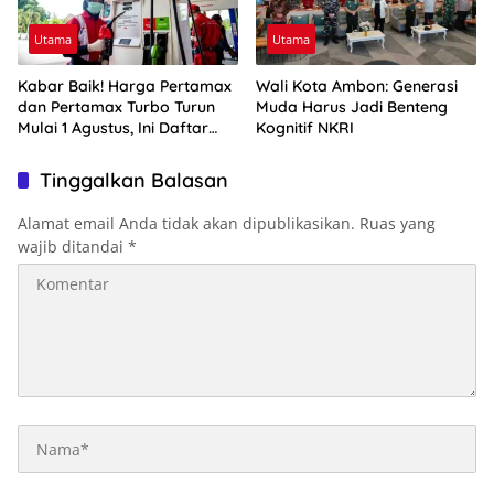
Utama
Utama
Kabar Baik! Harga Pertamax
Wali Kota Ambon: Generasi
dan Pertamax Turbo Turun
Muda Harus Jadi Benteng
Mulai 1 Agustus, Ini Daftar
Kognitif NKRI
Harga BBM di Papua-Maluku
Tinggalkan Balasan
Alamat email Anda tidak akan dipublikasikan.
Ruas yang
wajib ditandai
*