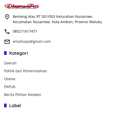
Benteng Atas RT 001/003 Kelurahan Nusaniwe,
Kecamatan Nusaniwe, Kota Ambon, Provinsi Maluku
085211617471
emailsaya@gmail.com
Kategori
Daerah
Politik dan Pemerintahan
Utama
PAPUA
Berita Pilihan Redaksi
Label