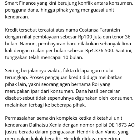
Smart Finance yang kini berujung konflik antara konsumen,
pengguna dana, hingga pihak yang menguasai unit
kendaraan.
‎Kredit tersebut tercatat atas nama Costansa Tarantein
dengan nilai pembiayaan sebesar Rp100 juta dan tenor 36
bulan. Namun, pembayaran baru dilakukan sebanyak lima
kali dengan cicilan per bulan sebesar Rp4.376.500. Saat ini,
tunggakan telah mencapai 10 bulan.
‎Seiring berjalannya waktu, fakta di lapangan mulai
terungkap. Proses pengajuan kredit diduga melibatkan
pihak lain, yakni seorang agen bernama Roi yang
merupakan ipar dari konsumen. Dana hasil pencairan
disebut-sebut tidak sepenuhnya digunakan oleh konsumen,
melainkan terbagi ke beberapa pihak.
‎Permasalahan semakin kompleks ketika diketahui unit
kendaraan Daihatsu Xenia dengan nomor polisi DE 1873 AO
justru berada dalam penguasaan Hendrik dan Vano, yang
merupakan kakak beradik. Hendrik diduga menerima