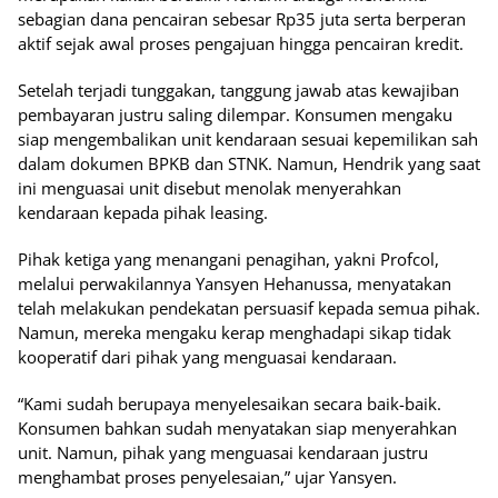
sebagian dana pencairan sebesar Rp35 juta serta berperan
aktif sejak awal proses pengajuan hingga pencairan kredit.
‎Setelah terjadi tunggakan, tanggung jawab atas kewajiban
pembayaran justru saling dilempar. Konsumen mengaku
siap mengembalikan unit kendaraan sesuai kepemilikan sah
dalam dokumen BPKB dan STNK. Namun, Hendrik yang saat
ini menguasai unit disebut menolak menyerahkan
kendaraan kepada pihak leasing.
‎Pihak ketiga yang menangani penagihan, yakni Profcol,
melalui perwakilannya Yansyen Hehanussa, menyatakan
telah melakukan pendekatan persuasif kepada semua pihak.
Namun, mereka mengaku kerap menghadapi sikap tidak
kooperatif dari pihak yang menguasai kendaraan.
‎“Kami sudah berupaya menyelesaikan secara baik-baik.
Konsumen bahkan sudah menyatakan siap menyerahkan
unit. Namun, pihak yang menguasai kendaraan justru
menghambat proses penyelesaian,” ujar Yansyen.