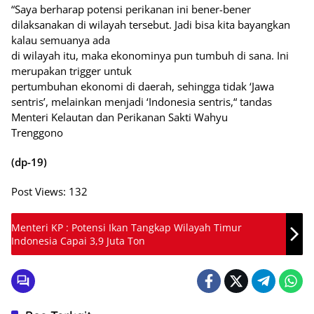
“Saya berharap potensi perikanan ini bener-bener
dilaksanakan di wilayah tersebut. Jadi bisa kita bayangkan
kalau semuanya ada
di wilayah itu, maka ekonominya pun tumbuh di sana. Ini
merupakan trigger untuk
pertumbuhan ekonomi di daerah, sehingga tidak ‘Jawa
sentris’, melainkan menjadi ‘Indonesia sentris,“ tandas
Menteri Kelautan dan Perikanan Sakti Wahyu
Trenggono
(dp-19)
Post Views:
132
Menteri KP : Potensi Ikan Tangkap Wilayah Timur
Indonesia Capai 3,9 Juta Ton