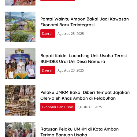
Pantai Wainitu Ambon Bakal Jadi Kawasan
Ekonomi Baru Terintegrasi
Daerah
Agustus 25, 2025
Bupati Kaidel Launching Unit Usaha Terasi
BUMDES Urai Uni Desa Namara
Daerah
Agustus 23, 2025
Pelaku UMKM Bakal Diberi Tempat Jajakan
Oleh-oleh Khas Ambon di Pelabuhan
Ekonomi Dan Bisnis
Agustus 1, 2025
Ratusan Pelaku UMKM di Kota Ambon
Terima Bantuan Usaha