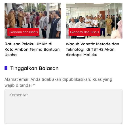
Ekonomi dan Bisnis
Ekonomi dan Bisnis
Ratusan Pelaku UMKM di
Wagub Vanath: Metode dan
Kota Ambon Terima Bantuan
Teknologi di TSTH2 Akan
Usaha
diadopsi Maluku
Tinggalkan Balasan
Alamat email Anda tidak akan dipublikasikan.
Ruas yang
wajib ditandai
*