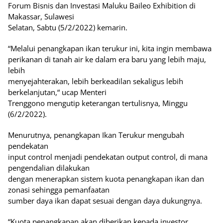
Forum Bisnis dan Investasi Maluku Baileo Exhibition di
Makassar, Sulawesi
Selatan, Sabtu (5/2/2022) kemarin.
“Melalui penangkapan ikan terukur ini, kita ingin membawa
perikanan di tanah air ke dalam era baru yang lebih maju,
lebih
menyejahterakan, lebih berkeadilan sekaligus lebih
berkelanjutan,“ ucap Menteri
Trenggono mengutip keterangan tertulisnya, Minggu
(6/2/2022).
Menurutnya, penangkapan Ikan Terukur mengubah
pendekatan
input control menjadi pendekatan output control, di mana
pengendalian dilakukan
dengan menerapkan sistem kuota penangkapan ikan dan
zonasi sehingga pemanfaatan
sumber daya ikan dapat sesuai dengan daya dukungnya.
“Kuota penangkapan akan diberikan kepada investor,