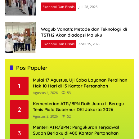
Ekonomi Dan Bisnis
Juli 28, 2025
Wagub Vanath: Metode dan Teknologi di
TSTH2 Akan diadopsi Maluku
Ekonomi Dan Bisnis
April 15, 2025
Pos Populer
Mulai 17 Agustus, Uji Coba Layanan Peralihan
1
Hak 10 Hari di 15 Kantor Pertanahan
Agustus 4, 2026
53
Kementerian ATR/BPN Raih Juara II Beregu
2
Tenis Piala Gubernur DKI Jakarta 2026
Agustus 2, 2026
52
Menteri ATR/BPN : Pengukuran Terjadwal
3
Sudah Berlaku di 400 Kantor Pertanahan