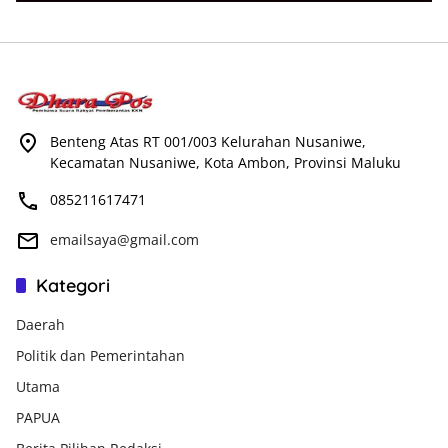
Benteng Atas RT 001/003 Kelurahan Nusaniwe,
Kecamatan Nusaniwe, Kota Ambon, Provinsi Maluku
085211617471
emailsaya@gmail.com
Kategori
Daerah
Politik dan Pemerintahan
Utama
PAPUA