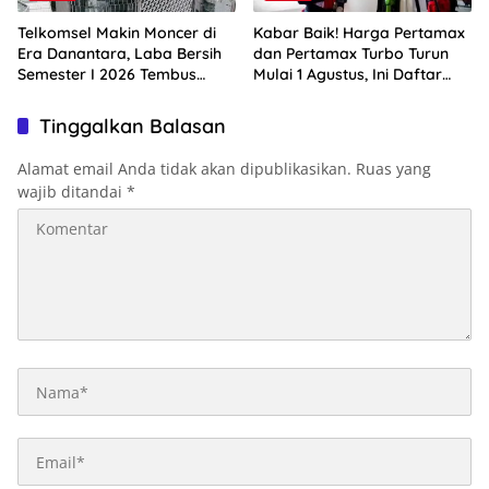
Telkomsel Makin Moncer di
Kabar Baik! Harga Pertamax
Era Danantara, Laba Bersih
dan Pertamax Turbo Turun
Semester I 2026 Tembus
Mulai 1 Agustus, Ini Daftar
Rp10,4 Triliun
Harga BBM di Papua-Maluku
Tinggalkan Balasan
Alamat email Anda tidak akan dipublikasikan.
Ruas yang
wajib ditandai
*