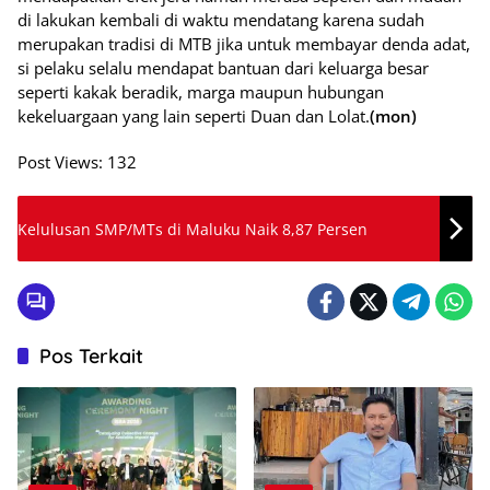
di lakukan kembali di waktu mendatang karena sudah
merupakan tradisi di MTB jika untuk membayar denda adat,
si pelaku selalu mendapat bantuan dari keluarga besar
seperti kakak beradik, marga maupun hubungan
kekeluargaan yang lain seperti Duan dan Lolat.
(mon)
Post Views:
132
Kelulusan SMP/MTs di Maluku Naik 8,87 Persen
Pos Terkait