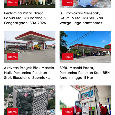
Utama
Utama
Pertamina Patra Niaga
Isu Provokasi Merebak,
Papua Maluku Borong 5
GASMEN Maluku Serukan
Penghargaan ISRA 2026
Warga Jaga Kamtibmas
Utama
Utama
Aktivitas Proyek Blok Masela
SPBU Masohi Padat,
Naik, Pertamina Pastikan
Pertamina Pastikan Stok BBM
Stok Biosolar di Saumlaki
Aman hingga 11 Hari
Aman
Utama
Utama