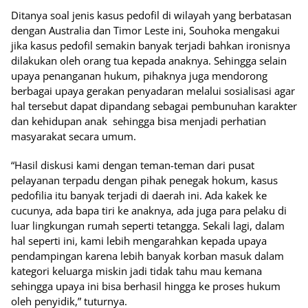
Ditanya soal jenis kasus pedofil di wilayah yang berbatasan
dengan Australia dan Timor Leste ini, Souhoka mengakui
jika kasus pedofil semakin banyak terjadi bahkan ironisnya
dilakukan oleh orang tua kepada anaknya. Sehingga selain
upaya penanganan hukum, pihaknya juga mendorong
berbagai upaya gerakan penyadaran melalui sosialisasi agar
hal tersebut dapat dipandang sebagai pembunuhan karakter
dan kehidupan anak sehingga bisa menjadi perhatian
masyarakat secara umum.
“Hasil diskusi kami dengan teman-teman dari pusat
pelayanan terpadu dengan pihak penegak hokum, kasus
pedofilia itu banyak terjadi di daerah ini. Ada kakek ke
cucunya, ada bapa tiri ke anaknya, ada juga para pelaku di
luar lingkungan rumah seperti tetangga. Sekali lagi, dalam
hal seperti ini, kami lebih mengarahkan kepada upaya
pendampingan karena lebih banyak korban masuk dalam
kategori keluarga miskin jadi tidak tahu mau kemana
sehingga upaya ini bisa berhasil hingga ke proses hukum
oleh penyidik,” tuturnya.