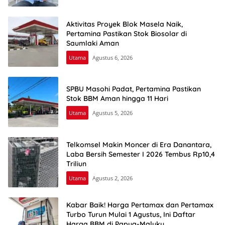
Aktivitas Proyek Blok Masela Naik,
Pertamina Pastikan Stok Biosolar di
Saumlaki Aman
Utama
Agustus 6, 2026
SPBU Masohi Padat, Pertamina Pastikan
Stok BBM Aman hingga 11 Hari
Utama
Agustus 5, 2026
Telkomsel Makin Moncer di Era Danantara,
Laba Bersih Semester I 2026 Tembus Rp10,4
Triliun
Utama
Agustus 2, 2026
Kabar Baik! Harga Pertamax dan Pertamax
Turbo Turun Mulai 1 Agustus, Ini Daftar
Harga BBM di Papua-Maluku