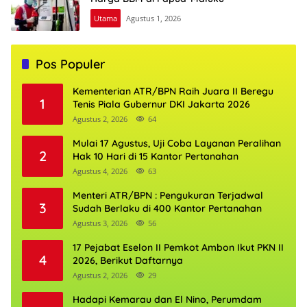
Utama
Agustus 1, 2026
Pos Populer
Kementerian ATR/BPN Raih Juara II Beregu
1
Tenis Piala Gubernur DKI Jakarta 2026
Agustus 2, 2026
64
Mulai 17 Agustus, Uji Coba Layanan Peralihan
2
Hak 10 Hari di 15 Kantor Pertanahan
Agustus 4, 2026
63
Menteri ATR/BPN : Pengukuran Terjadwal
3
Sudah Berlaku di 400 Kantor Pertanahan
Agustus 3, 2026
56
17 Pejabat Eselon II Pemkot Ambon Ikut PKN II
4
2026, Berikut Daftarnya
Agustus 2, 2026
29
Hadapi Kemarau dan El Nino, Perumdam