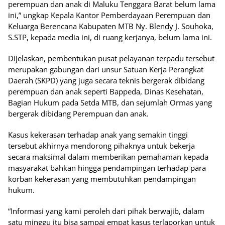
perempuan dan anak di Maluku Tenggara Barat belum lama
ini,” ungkap Kepala Kantor Pemberdayaan Perempuan dan
Keluarga Berencana Kabupaten MTB Ny. Blendy J. Souhoka,
S.STP, kepada media ini, di ruang kerjanya, belum lama ini.
Dijelaskan, pembentukan pusat pelayanan terpadu tersebut
merupakan gabungan dari unsur Satuan Kerja Perangkat
Daerah (SKPD) yang juga secara teknis bergerak dibidang
perempuan dan anak seperti Bappeda, Dinas Kesehatan,
Bagian Hukum pada Setda MTB, dan sejumlah Ormas yang
bergerak dibidang Perempuan dan anak.
Kasus kekerasan terhadap anak yang semakin tinggi
tersebut akhirnya mendorong pihaknya untuk bekerja
secara maksimal dalam memberikan pemahaman kepada
masyarakat bahkan hingga pendampingan terhadap para
korban kekerasan yang membutuhkan pendampingan
hukum.
“Informasi yang kami peroleh dari pihak berwajib, dalam
satu minggu itu bisa sampai empat kasus terlaporkan untuk