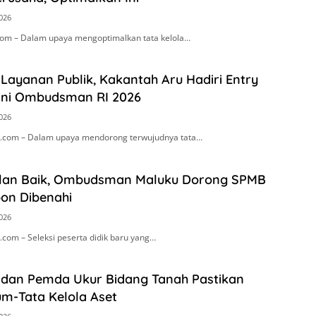
2026
om – Dalam upaya mengoptimalkan tata kelola…
Layanan Publik, Kakantah Aru Hadiri Entry
ini Ombudsman RI 2026
2026
.com – Dalam upaya mendorong terwujudnya tata…
alan Baik, Ombudsman Maluku Dorong SPMB
on Dibenahi
2026
com – Seleksi peserta didik baru yang…
 dan Pemda Ukur Bidang Tanah Pastikan
um-Tata Kelola Aset