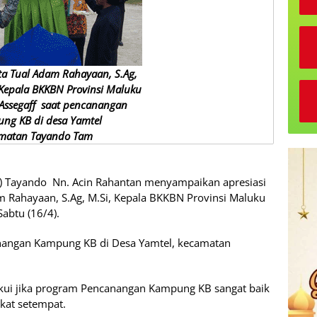
ta Tual Adam Rahayaan, S.Ag,
Kepala BKKBN Provinsi Maluku
 Assegaff saat pencanangan
ng KB di desa Yamtel
matan Tayando Tam
) Tayando Nn. Acin Rahantan menyampaikan apresiasi
m Rahayaan, S.Ag, M.Si, Kepala BKKBN Provinsi Maluku
abtu (16/4).
nangan Kampung KB di Desa Yamtel, kecamatan
ui jika program Pencanangan Kampung KB sangat baik
kat setempat.