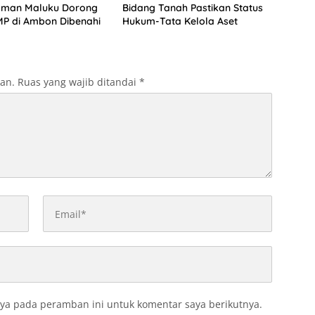
man Maluku Dorong
Bidang Tanah Pastikan Status
P di Ambon Dibenahi
Hukum-Tata Kelola Aset
kan.
Ruas yang wajib ditandai
*
ya pada peramban ini untuk komentar saya berikutnya.