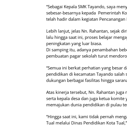
“Sebagai Kepala SMK Tayando, saya meny
sebesar-besarnya kepada Pemerintah Ko
telah hadir dalam kegiatan Pencanangan
Lebih lanjut, jelas Nn. Rahantan, sejak 
lalu hingga saat ini, proses belajar men
peningkatan yang luar biasa.
Di samping itu, adanya penambahan be
pembuatan pagar sekolah turut mendoron
“Semua ini berkat perhatian yang besar
pendidikan di kecamatan Tayando salah s
dukungan berbagai fasilitas hingga sara
Atas kinerja tersebut, Nn. Rahantan jug
serta kepala desa dan juga ketua komit
memajukan dunia pendidikan di pulau te
“Hingga saat ini, kami tidak pernah me
Tual melalui Dinas Pendidikan Kota Tual,