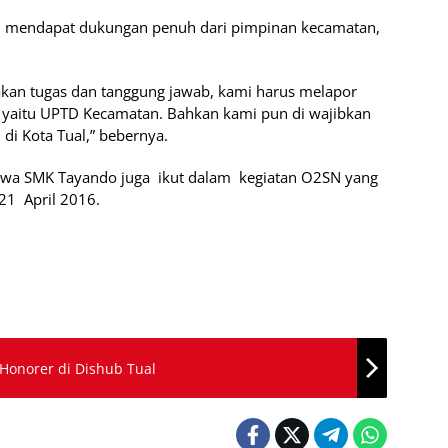
ni mendapat dukungan penuh dari pimpinan kecamatan,
akan tugas dan tanggung jawab, kami harus melapor
 yaitu UPTD Kecamatan. Bahkan kami pun di wajibkan
i Kota Tual,” bebernya.
swa SMK Tayando juga ikut dalam kegiatan O2SN yang
 21 April 2016.
onorer di Dishub Tual