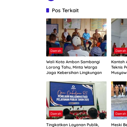
Pos Terkait
Daerah
Daerah
Wali Kota Ambon Sambangi
Kantah 
Lorong Tahu, Minta Warga
Teknis P
Jaga Kebersihan Lingkungan
Musyaw
Daerah
Daerah
Tingkatkan Layanan Publik,
Meski Be