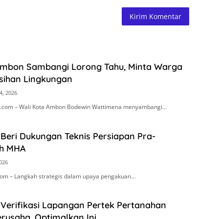
Ambon Sambangi Lorong Tahu, Minta Warga
sihan Lingkungan
4, 2026
.com – Wali Kota Ambon Bodewin Wattimena menyambangi…
Beri Dukungan Teknis Persiapan Pra-
h MHA
2026
om – Langkah strategis dalam upaya pengakuan…
 Verifikasi Lapangan Pertek Pertanahan
rusaha, Optimalkan Ini