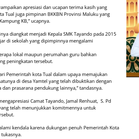
ampaikan apresiasi dan ucapan terima kasih yang
ta Tual juga pimpinan BKKBN Provinsi Maluku yang
 Kampung KB,” ucapnya.
dirinya diangkat menjadi Kepala SMK Tayando pada 2015
gajar di sekolah yang dipimpinnya mengalami
berapa lokal maupun perumahan guru bahkan
g peningkatan tersebut.
 dari Pemerintah kota Tual dalam upaya memajukan
atunya di desa Yamtel yang telah dibuktikan dengan
na dan prasarana pendukung lainnya,” tandasnya.
a mengapresiasi Camat Tayando, Jamal Renhuat, S. Pd
e yang telah menunjukkan komitmennya untuk
rsebut.
ngalami kendala karena dukungan penuh Pemerintah Kota
” tukasnya.