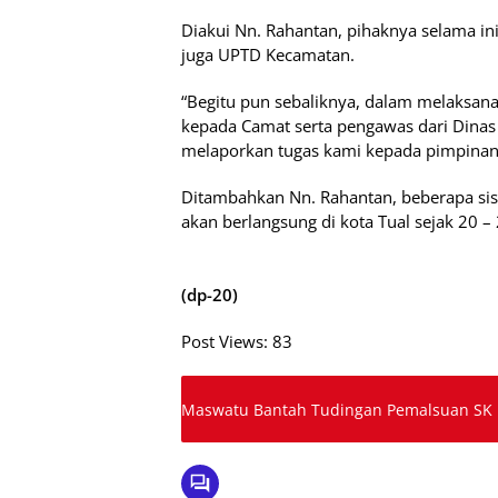
Diakui Nn. Rahantan, pihaknya selama i
juga UPTD Kecamatan.
“Begitu pun sebaliknya, dalam melaksan
kepada Camat serta pengawas dari Dinas
melaporkan tugas kami kepada pimpinan d
Ditambahkan Nn. Rahantan, beberapa si
akan berlangsung di kota Tual sejak 20 –
(dp-20)
Post Views:
83
Maswatu Bantah Tudingan Pemalsuan SK H