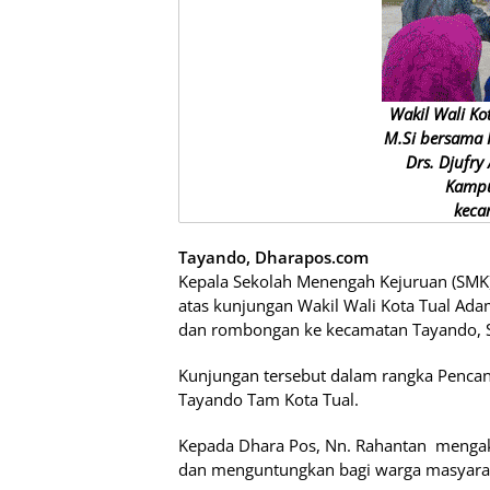
Wakil Wali Ko
M.Si bersama 
Drs. Djufry
Kampu
keca
Tayando, Dharapos.com
Kepala Sekolah Menengah Kejuruan (SMK
atas kunjungan Wakil Wali Kota Tual Ada
dan rombongan ke kecamatan Tayando, S
Kunjungan tersebut dalam rangka Penca
Tayando Tam Kota Tual.
Kepada Dhara Pos, Nn. Rahantan mengak
dan menguntungkan bagi warga masyara