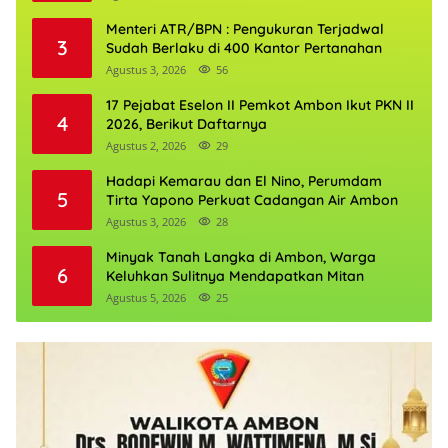
Menteri ATR/BPN : Pengukuran Terjadwal
3
Sudah Berlaku di 400 Kantor Pertanahan
Agustus 3, 2026
56
17 Pejabat Eselon II Pemkot Ambon Ikut PKN II
4
2026, Berikut Daftarnya
Agustus 2, 2026
29
Hadapi Kemarau dan El Nino, Perumdam
5
Tirta Yapono Perkuat Cadangan Air Ambon
Agustus 3, 2026
28
Minyak Tanah Langka di Ambon, Warga
6
Keluhkan Sulitnya Mendapatkan Mitan
Agustus 5, 2026
25