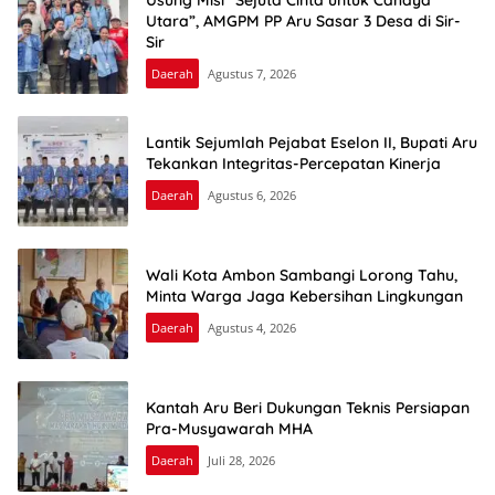
Utara”, AMGPM PP Aru Sasar 3 Desa di Sir-
Sir
Daerah
Agustus 7, 2026
Lantik Sejumlah Pejabat Eselon II, Bupati Aru
Tekankan Integritas-Percepatan Kinerja
Daerah
Agustus 6, 2026
Wali Kota Ambon Sambangi Lorong Tahu,
Minta Warga Jaga Kebersihan Lingkungan
Daerah
Agustus 4, 2026
Kantah Aru Beri Dukungan Teknis Persiapan
Pra-Musyawarah MHA
Daerah
Juli 28, 2026