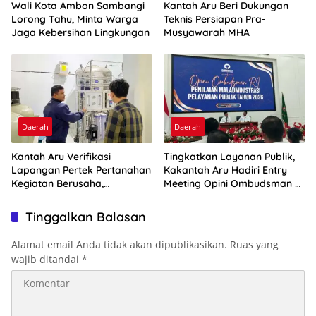
Wali Kota Ambon Sambangi
Kantah Aru Beri Dukungan
Lorong Tahu, Minta Warga
Teknis Persiapan Pra-
Jaga Kebersihan Lingkungan
Musyawarah MHA
Daerah
Daerah
Kantah Aru Verifikasi
Tingkatkan Layanan Publik,
Lapangan Pertek Pertanahan
Kakantah Aru Hadiri Entry
Kegiatan Berusaha,
Meeting Opini Ombudsman RI
Optimalkan Ini
2026
Tinggalkan Balasan
Alamat email Anda tidak akan dipublikasikan.
Ruas yang
wajib ditandai
*