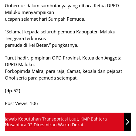
Gubernur dalam sambutanya yang dibaca Ketua DPRD
Maluku menyampaikan
ucapan selamat hari Sumpah Pemuda.
“Selamat kepada seluruh pemuda Kabupaten Maluku
Tenggara terkhusus
pemuda di Kei Besar,” pungkasnya.
Turut hadir, pimpinan OPD Provinsi, Ketua dan Anggota
DPRD Maluku,
Forkopimda Malra, para raja, Camat, kepala dan pejabat
Ohoi serta para pemuda setempat.
(dp-52)
Post Views:
106
Jawab Kebutuhan Transportasi Laut, KMP Bahtera
Nusantara 02 Diresmikan Waktu Dekat