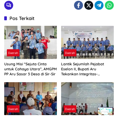
Pos Terkait
Daerah
Daerah
Usung Misi “Sejuta Cinta
Lantik Sejumlah Pejabat
untuk Cahaya Utara”, AMGPM
Eselon II, Bupati Aru
PP Aru Sasar 3 Desa di Sir-Sir
Tekankan Integritas-
Percepatan Kinerja
Daerah
Daerah