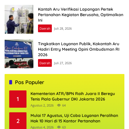
Kantah Aru Verifikasi Lapangan Pertek
Pertanahan Kegiatan Berusaha, Optimalkan
Ini
Daerah
Juli 28, 2026
Tingkatkan Layanan Publik, Kakantah Aru
Hadiri Entry Meeting Opini Ombudsman RI
2026
Daerah
Juli 27, 2026
Pos Populer
Kementerian ATR/BPN Raih Juara II Beregu
1
Tenis Piala Gubernur DKI Jakarta 2026
Agustus 2, 2026
64
Mulai 17 Agustus, Uji Coba Layanan Peralihan
2
Hak 10 Hari di 15 Kantor Pertanahan
Agustus 4, 2026
63