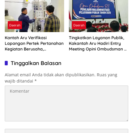
Daerah
Daerah
Kantah Aru Verifikasi
Tingkatkan Layanan Publik,
Lapangan Pertek Pertanahan
Kakantah Aru Hadiri Entry
Kegiatan Berusaha,
Meeting Opini Ombudsman RI
Optimalkan Ini
2026
Tinggalkan Balasan
Alamat email Anda tidak akan dipublikasikan.
Ruas yang
wajib ditandai
*