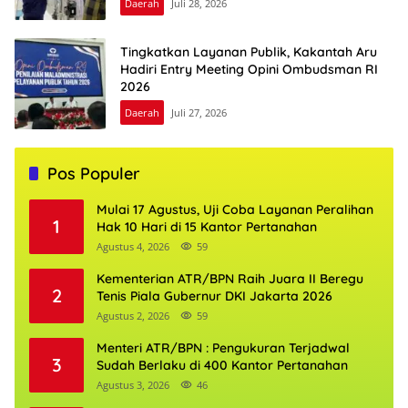
Daerah
Juli 28, 2026
Tingkatkan Layanan Publik, Kakantah Aru
Hadiri Entry Meeting Opini Ombudsman RI
2026
Daerah
Juli 27, 2026
Pos Populer
Mulai 17 Agustus, Uji Coba Layanan Peralihan
1
Hak 10 Hari di 15 Kantor Pertanahan
Agustus 4, 2026
59
Kementerian ATR/BPN Raih Juara II Beregu
2
Tenis Piala Gubernur DKI Jakarta 2026
Agustus 2, 2026
59
Menteri ATR/BPN : Pengukuran Terjadwal
3
Sudah Berlaku di 400 Kantor Pertanahan
Agustus 3, 2026
46