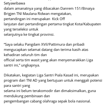
Setyawibawa
dalam amanatnya yang dibacakan Danrem 151/Binaiya
Brigjen TNI Maulana Ridwan mengatakan,
pertandingan ini merupakan
Kick Off
lanjutan dari pertandingan pertama tingkat Kota/Kabupaten
yang terseleksi untuk
selanjutnya ke tingkat provinsi.
“Saya selaku Pangdam XVil/Pattimura dan pribadi
mengucapkan selamat datang dan terima kasih atas
kehadiran seluruh tim dan
official serta tim wasit yang akan menyemarakkan Liga
santri ini,” ungkapnya.
Dikatakan, kegiatan Liga Santri Piala Kasad ini, merupakan
program dari TNI AD yang bertujuan untuk menggali potensi
para santri yang
selama ini belum terakomodir dan dimaksimalkan, guna
mendukung pembinaan dan
pengembangan cabang olahraga sepak bola nasional.