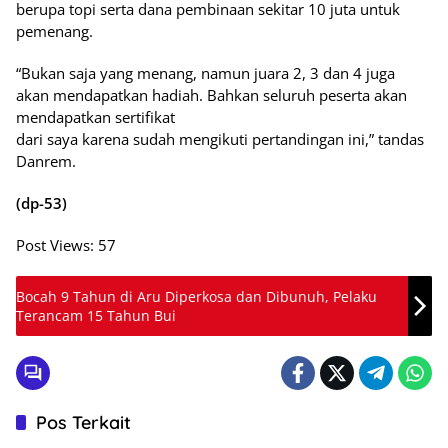
berupa topi serta dana pembinaan sekitar 10 juta untuk
pemenang.
“Bukan saja yang menang, namun juara 2, 3 dan 4 juga
akan mendapatkan hadiah. Bahkan seluruh peserta akan
mendapatkan sertifikat
dari saya karena sudah mengikuti pertandingan ini,” tandas
Danrem.
(dp-53)
Post Views:
57
Bocah 9 Tahun di Aru Diperkosa dan Dibunuh, Pelaku
Terancam 15 Tahun Bui
Pos Terkait