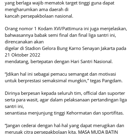
yang berlaga wajib mematok target tinggi guna dapat
mengharumkan ama daerah di
kancah persepakbolaan nasional.
Orang nomor 1 Kodam XVI/Pattimura ini juga menjelaskan,
bahwasannya babak semi final dan final liga santri ini,
direncanakan akan
digelar di Stadion Gelora Bung Karno Senayan Jakarta pada
21 Oktober 2022
mendatang, bertepatan dengan Hari Santri Nasional.
“Jdikan hal ini sebagai pemacu semangat dan motivasi
untuk berprestasi semaksimal mungkin,” tegas Pangdam.
Dirinya berpesan kepada seluruh tim, official dan suporter
serta para wasit, agar dalam pelaksanaan pertandingan liga
santri ini,
senantiasa menjunjung tinggi Kehormatan dan sportifitas.
“Jangan cederai dengan hal-hal yang dapat merugikan dan
merusak citra persepakbolaan kita. MASA MUDA BATIN