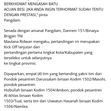
BERKHIDMAT MENGASAH BATU
ACUAN BESI. JIKA ANDA INGIN TERHORMAT SUDAH TENTU
DENGAN PRESTASI,” pinta
Pangdam.
Senada dengan amanat Pangdam, Danrem 151/Binaiya
Brigjen TNI
Maulana Ridwan mengaku, pertandingan ini merupakan
Kick Off lanjutan dari
pertandingan pertama tingkat Kota/Kabupaten yang
terseleksi untuk selanjutnya
ke tingkat provinsi.
Dipaparkan, empat (4) tim yang bertanding yakni tim dari
Pondok pesantren Darussalam binaan Kodim 1502/Masohi,
pondok pesantren
Hizbullah binaan Kodim 1504/Ambon, pondok pesantren
Al-ikhlas binaan Kodim
1503/Tual, serta tim dari Uswatun Hasanah binaan Kodim
1506/Namlea.