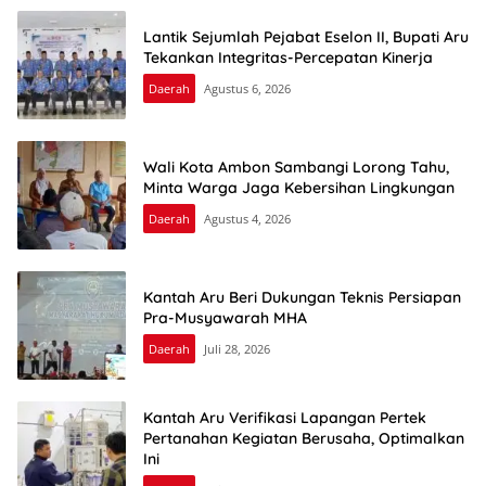
Lantik Sejumlah Pejabat Eselon II, Bupati Aru
Tekankan Integritas-Percepatan Kinerja
Daerah
Agustus 6, 2026
Wali Kota Ambon Sambangi Lorong Tahu,
Minta Warga Jaga Kebersihan Lingkungan
Daerah
Agustus 4, 2026
Kantah Aru Beri Dukungan Teknis Persiapan
Pra-Musyawarah MHA
Daerah
Juli 28, 2026
Kantah Aru Verifikasi Lapangan Pertek
Pertanahan Kegiatan Berusaha, Optimalkan
Ini