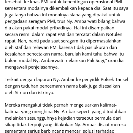
tersebut ke khas PMI untuk kepentingan operasional PMI
sementara modalnya dikembalikan kepada dia. Saat itu saya
juga tanya bahwa ini modalnya siapa yang dipakai untuk
pengadaan seragam PMI, trus Ny. Ambarwati bilang bahwa
dia akan pakai modal pribadinya. Hal ini disampaikan
secara resmi dalam rapat PMI dan tercatat dalam Notulen
rapat. Nah, nanti pada saat seragam itu dipermasalahkan
oleh staf dan relawan PMI karena tidak pas ukuran dan
kesalahan pencetakan nama, barulah kami tahu bahwa itu
bukan modal Ny. Ambarwati melainkan Pak Sugi,” urai dia
mengawali penjelasannya.
Terkait dengan laporan Ny. Ambar ke penyidik Polsek Tansel
dengan tuduhan pencemaran nama baik juga disesalkan
oleh Simon dan istrinya.
Mereka mengakui tidak pernah mengeluarkan kalimat-
kalimat yang menghina Ny. Ambar seperti yang dituduhkan
melainkan sesungguhnya kejadian tersebut bermula dari
sikap tidak terpuji yang dilakukan Ny. Ambar disaat mereka
sementara serius berbincang mencari solusi terhadap