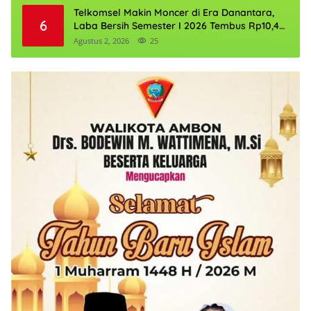
Telkomsel Makin Moncer di Era Danantara,
6
Laba Bersih Semester I 2026 Tembus Rp10,4
Triliun
Agustus 2, 2026
25