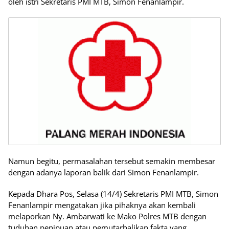
oleh istri Sekretaris PMI MTB, Simon Fenanlampir.
Namun begitu, permasalahan tersebut semakin membesar
dengan adanya laporan balik dari Simon Fenanlampir.
Kepada Dhara Pos, Selasa (14/4) Sekretaris PMI MTB, Simon
Fenanlampir mengatakan jika pihaknya akan kembali
melaporkan Ny. Ambarwati ke Mako Polres MTB dengan
tuduhan penipuan atau pemutarbalikan fakta yang