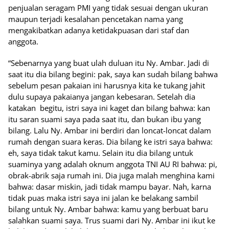
penjualan seragam PMI yang tidak sesuai dengan ukuran
maupun terjadi kesalahan pencetakan nama yang
mengakibatkan adanya ketidakpuasan dari staf dan
anggota.
“Sebenarnya yang buat ulah duluan itu Ny. Ambar. Jadi di
saat itu dia bilang begini: pak, saya kan sudah bilang bahwa
sebelum pesan pakaian ini harusnya kita ke tukang jahit
dulu supaya pakaianya jangan kebesaran. Setelah dia
katakan begitu, istri saya ini kaget dan bilang bahwa: kan
itu saran suami saya pada saat itu, dan bukan ibu yang
bilang. Lalu Ny. Ambar ini berdiri dan loncat-loncat dalam
rumah dengan suara keras. Dia bilang ke istri saya bahwa:
eh, saya tidak takut kamu. Selain itu dia bilang untuk
suaminya yang adalah oknum anggota TNI AU RI bahwa: pi,
obrak-abrik saja rumah ini. Dia juga malah menghina kami
bahwa: dasar miskin, jadi tidak mampu bayar. Nah, karna
tidak puas maka istri saya ini jalan ke belakang sambil
bilang untuk Ny. Ambar bahwa: kamu yang berbuat baru
salahkan suami saya. Trus suami dari Ny. Ambar ini ikut ke