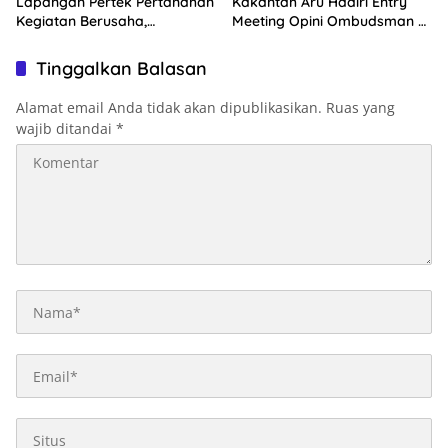
Lapangan Pertek Pertanahan
Kakantah Aru Hadiri Entry
Kegiatan Berusaha,
Meeting Opini Ombudsman RI
Optimalkan Ini
2026
Tinggalkan Balasan
Alamat email Anda tidak akan dipublikasikan.
Ruas yang
wajib ditandai
*