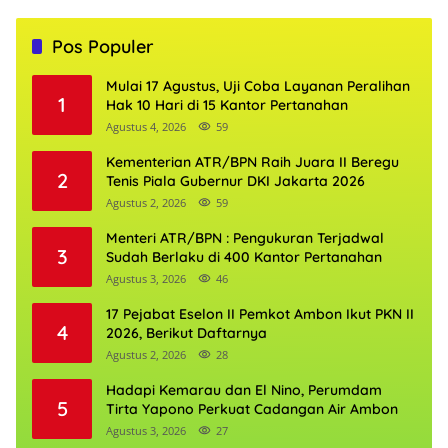
Pos Populer
Mulai 17 Agustus, Uji Coba Layanan Peralihan
1
Hak 10 Hari di 15 Kantor Pertanahan
Agustus 4, 2026
59
Kementerian ATR/BPN Raih Juara II Beregu
2
Tenis Piala Gubernur DKI Jakarta 2026
Agustus 2, 2026
59
Menteri ATR/BPN : Pengukuran Terjadwal
3
Sudah Berlaku di 400 Kantor Pertanahan
Agustus 3, 2026
46
17 Pejabat Eselon II Pemkot Ambon Ikut PKN II
4
2026, Berikut Daftarnya
Agustus 2, 2026
28
Hadapi Kemarau dan El Nino, Perumdam
5
Tirta Yapono Perkuat Cadangan Air Ambon
Agustus 3, 2026
27