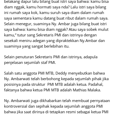
belakang dapur lalu bilang buat istri saya bahwa: kamu bisa
diam nggak, kamu hormati saya nda? Lalu istri saya bilang
ini rumah saya kok, kamu suruh saya diam dalam rumah
saya sementara kamu datang buat ribut dalam rumah saya.
Selain menegur, suaminya Ny. Ambar juga bilang buat istri
saya bahwa: kamu bisa diam nggak? Atau saya sobek mulut
kamu,” tutur sang Sekretaris PMI dan istrinya dengan
sesekali meniru adegan yang dipraktekkan Ny.Ambar dan
suaminya yang sangat berlebihan itu.
Selain penuturan Sekretaris PMI dan istrinya, adapula
penjelasan sejumlah staf PMI.
Salah satu anggota PMI MTB, Deddy menyebutkan bahwa
Ny. Ambarwati telah berbohong kepada sejumlah pihak jika
posisinya pada struktur PMI MTB adalah ketua. Padahal,
faktanya bahwa ketua PMI MTB adalah Mathias Malaka.
Ny. Ambarwati juga dikhabarkan telah membuat pernyataan
kontroversial dan sepihak kepada sejumlah anggota PMI
bahwa jika saat dirinya di tetapkan resmi sebagai ketua PMI