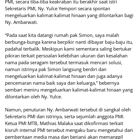
PMI, secara tiba-tiba keakraban itu berakhir saat istri
Sekretaris PMI, Ny. Yulce Yempori secara spontan
mengeluarkan kalimat-kalimat hinaan yang dilontarkan bagi
Ny. Ambarwati.
“Pada saat kita datangi rumah pak Simon, saya malah
berbunga-bunga karena berpikir nanti dibayar baju-baju itu,
padahal terbalik. Meskipun kami sementara saling bertukar
pikiran terkait persoalan kelebihan ukuran dan kesalahan
nama pada seragam tersebut termasuk mencari solusi,
namun istrinya pak Simon langsung berdiri dan
mengeluarkan kalimat-kalimat hinaan dan juga adanya
pencemaran nama baik saya dan keluarga,” bebernya
sembari meniru mengeluarkan kalimat-kalimat hinaan yang
dilontarkan oleh Ny. Yulce.
Namun, penuturan Ny. Ambarwati tersebut di sangkal oleh
Sekretaris PMI dan istrinya, serta sejumlah anggota PMI.
Ketua PMI MTB, Mathias Malaka saat dikofirmasi terkait
kisruh internal PMI tersebut mengaku baru mengetahui dari
pemberitaan media masa dan berjanji akan memanggil