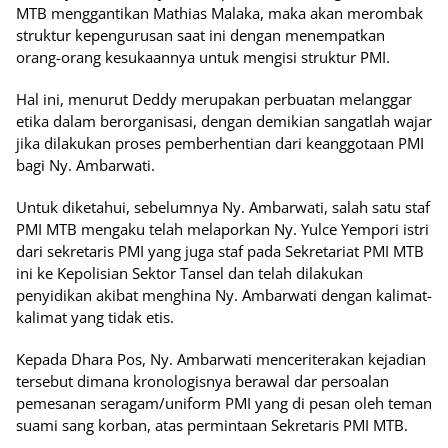
MTB menggantikan Mathias Malaka, maka akan merombak
struktur kepengurusan saat ini dengan menempatkan
orang-orang kesukaannya untuk mengisi struktur PMI.
Hal ini, menurut Deddy merupakan perbuatan melanggar
etika dalam berorganisasi, dengan demikian sangatlah wajar
jika dilakukan proses pemberhentian dari keanggotaan PMI
bagi Ny. Ambarwati.
Untuk diketahui, sebelumnya Ny. Ambarwati, salah satu staf
PMI MTB mengaku telah melaporkan Ny. Yulce Yempori istri
dari sekretaris PMI yang juga staf pada Sekretariat PMI MTB
ini ke Kepolisian Sektor Tansel dan telah dilakukan
penyidikan akibat menghina Ny. Ambarwati dengan kalimat-
kalimat yang tidak etis.
Kepada Dhara Pos, Ny. Ambarwati menceriterakan kejadian
tersebut dimana kronologisnya berawal dar persoalan
pemesanan seragam/uniform PMI yang di pesan oleh teman
suami sang korban, atas permintaan Sekretaris PMI MTB.