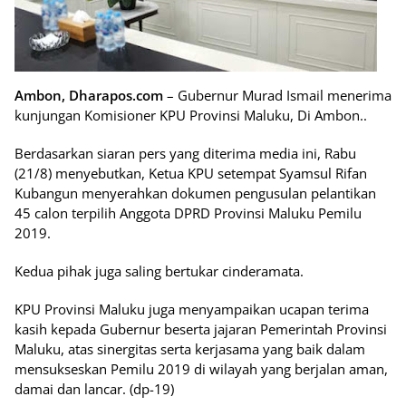
Ambon, Dharapos.com
– Gubernur Murad Ismail menerima
kunjungan Komisioner KPU Provinsi Maluku, Di Ambon..
Berdasarkan siaran pers yang diterima media ini, Rabu
(21/8) menyebutkan, Ketua KPU setempat Syamsul Rifan
Kubangun menyerahkan dokumen pengusulan pelantikan
45 calon terpilih Anggota DPRD Provinsi Maluku Pemilu
2019.
Kedua pihak juga saling bertukar cinderamata.
KPU Provinsi Maluku juga menyampaikan ucapan terima
kasih kepada Gubernur beserta jajaran Pemerintah Provinsi
Maluku, atas sinergitas serta kerjasama yang baik dalam
mensukseskan Pemilu 2019 di wilayah yang berjalan aman,
damai dan lancar. (dp-19)