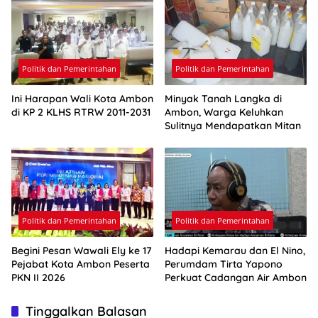
Politik dan Pemerintahan
Politik dan Pemerintahan
Ini Harapan Wali Kota Ambon
Minyak Tanah Langka di
di KP 2 KLHS RTRW 2011-2031
Ambon, Warga Keluhkan
Sulitnya Mendapatkan Mitan
Politik dan Pemerintahan
Politik dan Pemerintahan
Begini Pesan Wawali Ely ke 17
Hadapi Kemarau dan El Nino,
Pejabat Kota Ambon Peserta
Perumdam Tirta Yapono
PKN II 2026
Perkuat Cadangan Air Ambon
Tinggalkan Balasan