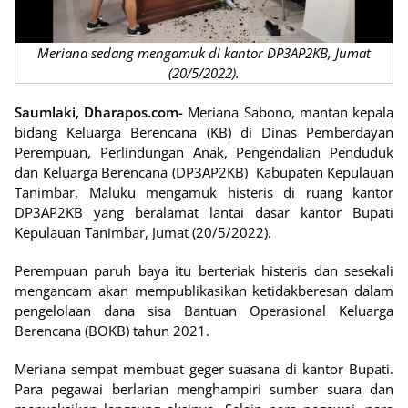
Meriana sedang mengamuk di kantor DP3AP2KB, Jumat
(20/5/2022).
Saumlaki, Dharapos.com-
Meriana Sabono, mantan kepala
bidang Keluarga Berencana (KB) di Dinas Pemberdayan
Perempuan, Perlindungan Anak, Pengendalian Penduduk
dan Keluarga Berencana (DP3AP2KB) Kabupaten Kepulauan
Tanimbar, Maluku mengamuk histeris di ruang kantor
DP3AP2KB yang beralamat lantai dasar kantor Bupati
Kepulauan Tanimbar, Jumat (20/5/2022).
Perempuan paruh baya itu berteriak histeris dan sesekali
mengancam akan mempublikasikan ketidakberesan dalam
pengelolaan dana sisa Bantuan Operasional Keluarga
Berencana (BOKB) tahun 2021.
Meriana sempat membuat geger suasana di kantor Bupati.
Para pegawai berlarian menghampiri sumber suara dan