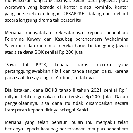
menyaksikan langsung aksinya. Selain para pegawai, para
wartawan yang berada di kantor dinas Kominfo, kantor
yang bersebelahan dengan DP3AP2KB, datang dan meliput
secara langsung drama tak berseri itu.
Meriana menyatakan kekesalannya kepada bendahara
Felomina Kuway dan Kasubag perencanaan Wehelmina
Salembun dan meminta mereka harus bertanggung jawab
atas sisa dana BOK senilai Rp.200 juta.
“Saya ini PPTK, kenapa harus mereka yang
pertanggungjawabkan fiktif dan tanda tangan palsu karena
pada saat itu saya lagi di Ambon,” teriaknya.
Dia katakan, dana BOKB tahap II tahun 2021 senilai Rp.1
milyar telah digunakan dan tersisa Rp.200 juta. Dalam
pengelolaannya, sisa dana itu tidak disampaikan secara
transparan kepada dirinya sebagai Kabid.
Meriana yang telah pensiun bulan ini, mengaku telah
bertanya kepada kasubag perencanaan maupun bendahara