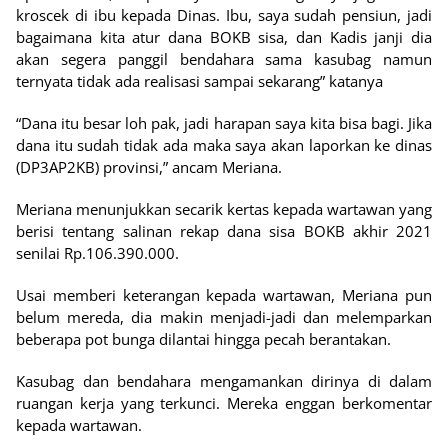
kroscek di ibu kepada Dinas. Ibu, saya sudah pensiun, jadi
bagaimana kita atur dana BOKB sisa, dan Kadis janji dia
akan segera panggil bendahara sama kasubag namun
ternyata tidak ada realisasi sampai sekarang” katanya
“Dana itu besar loh pak, jadi harapan saya kita bisa bagi. Jika
dana itu sudah tidak ada maka saya akan laporkan ke dinas
(DP3AP2KB) provinsi,” ancam Meriana.
Meriana menunjukkan secarik kertas kepada wartawan yang
berisi tentang salinan rekap dana sisa BOKB akhir 2021
senilai Rp.106.390.000.
Usai memberi keterangan kepada wartawan, Meriana pun
belum mereda, dia makin menjadi-jadi dan melemparkan
beberapa pot bunga dilantai hingga pecah berantakan.
Kasubag dan bendahara mengamankan dirinya di dalam
ruangan kerja yang terkunci. Mereka enggan berkomentar
kepada wartawan.