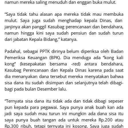
namun mereka saling menuduh dan enggan buka mulut.
“Saya tidak tahu alasan apa mereka tidak mau membuka
mulut. Saya juga sudah menghadap kepala Dinas, dan
janjinya akan panggil Kasubag perencanaan dan bendahara,
namun hingga kini saya sudah pensiun dan sudah turun
dari jabatan Kepala Bidang,” katanya.
Padahal, sebagai PPTK dirinya belum diperiksa oleh Badan
Pemeriksa Keuangan (BPK). Dia menduga ada “kong kali
kong” (kesepakatan bersama -red) antara bendahara,
Kasubag Perencanaan dan Kepala Dinas karena pada saat
dia menanyakan dana tersebut mereka menyatakan bahwa
sisa dana itu sudah disimpan dan selanjutnya telah dibagi-
bagi pada bulan Desember lalu.
“Ternyata sisa dana itu tidak ada dan tidak dibagi sepeser
pun kepada para pegawai. Saya punya anak buah kan ada
jadi saya sudah mau turun ini mungkin ada dana sisa itu
saya punya buah tangan ada untuk mereka Rp.200 atau
Rp.300 ribuh, tetapi ternyata ini kosong. Saya juga sudah