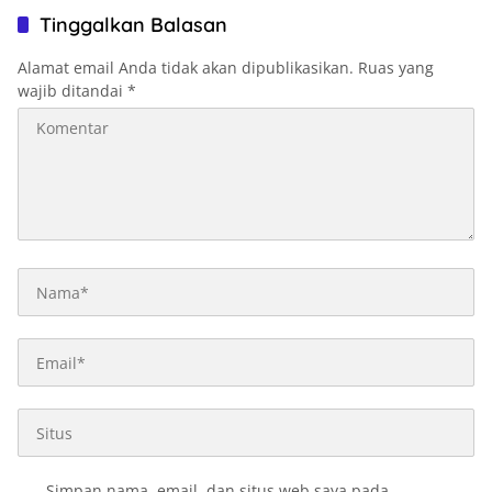
Tinggalkan Balasan
Alamat email Anda tidak akan dipublikasikan.
Ruas yang
wajib ditandai
*
Simpan nama, email, dan situs web saya pada