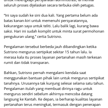
seluruh proses dijelaskan secara terbuka oleh petugas.
“Ini saya sudah ke sini dua kali. Yang pertama belum ada
batas kanan-kiri untuk memenuhi persyaratannya,
kekurangan saya untuk teliti. Lalu balik lagi, kurang bawa
saksi. Hari ini sudah komplit untuk minta surat permohonan
pengukuran ulang,” certia Sutrisno.
Pengalaman tersebut berbeda jauh dibandingkan ketika
Sutrisno mengurus sertipikat sekitar 15 tahun lalu. Ia
merasa kala itu proses layanan pertanahan masih terkesan
rumit dan tidak transparan.
Bahkan, Sutrisno pernah mengalami kendala saat
menggunakan bantuan pihak lain untuk mengurus sertipikat
tanahnya. Urusannya tak kunjung selesai selama satu tahun.
Pengalaman itulah yang membuat dirinya ragu untuk
mengurus sendiri sebelum akhirnya mencoba datang
langsung ke Kantah. Ke depan, ia berharap kualitas layanan
pertanahan terus meningkat, termasuk dengan penerapan