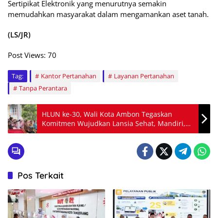
Sertipikat Elektronik yang menurutnya semakin
memudahkan masyarakat dalam mengamankan aset tanah.
(LS/JR)
Post Views:
70
Tag:
Kantor Pertanahan
Layanan Pertanahan
Tanpa Perantara
HLUN ke-30, Wali Kota Ambon Tegaskan
Komitmen Wujudkan Lansia Sehat, Mandiri,
dan Bahagia
Pos Terkait