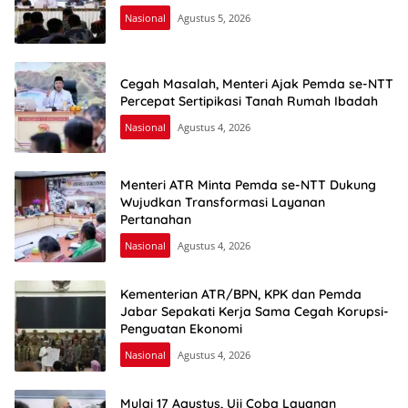
Nasional
Agustus 5, 2026
Cegah Masalah, Menteri Ajak Pemda se-NTT
Percepat Sertipikasi Tanah Rumah Ibadah
Nasional
Agustus 4, 2026
Menteri ATR Minta Pemda se-NTT Dukung
Wujudkan Transformasi Layanan
Pertanahan
Nasional
Agustus 4, 2026
Kementerian ATR/BPN, KPK dan Pemda
Jabar Sepakati Kerja Sama Cegah Korupsi-
Penguatan Ekonomi
Nasional
Agustus 4, 2026
Mulai 17 Agustus, Uji Coba Layanan