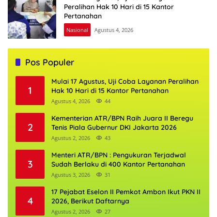
Peralihan Hak 10 Hari di 15 Kantor
Pertanahan
Nasional
Agustus 4, 2026
Pos Populer
Mulai 17 Agustus, Uji Coba Layanan Peralihan
1
Hak 10 Hari di 15 Kantor Pertanahan
Agustus 4, 2026
44
Kementerian ATR/BPN Raih Juara II Beregu
2
Tenis Piala Gubernur DKI Jakarta 2026
Agustus 2, 2026
43
Menteri ATR/BPN : Pengukuran Terjadwal
3
Sudah Berlaku di 400 Kantor Pertanahan
Agustus 3, 2026
31
17 Pejabat Eselon II Pemkot Ambon Ikut PKN II
4
2026, Berikut Daftarnya
Agustus 2, 2026
27