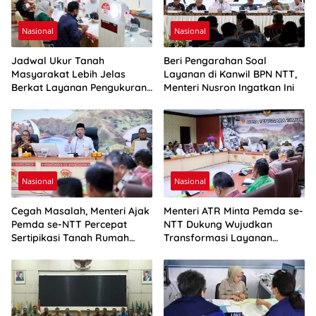
Nasional
Nasional
Jadwal Ukur Tanah
Beri Pengarahan Soal
Masyarakat Lebih Jelas
Layanan di Kanwil BPN NTT,
Berkat Layanan Pengukuran
Menteri Nusron Ingatkan Ini
Terjadwal
Nasional
Nasional
Cegah Masalah, Menteri Ajak
Menteri ATR Minta Pemda se-
Pemda se-NTT Percepat
NTT Dukung Wujudkan
Sertipikasi Tanah Rumah
Transformasi Layanan
Ibadah
Pertanahan