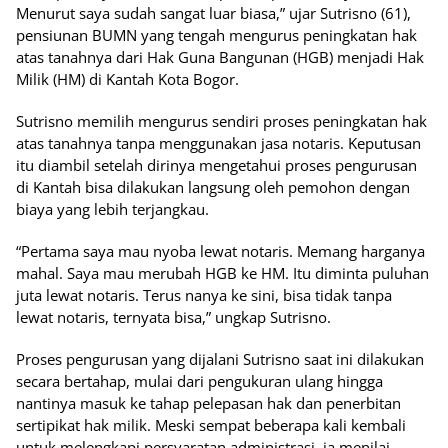
Menurut saya sudah sangat luar biasa,” ujar Sutrisno (61),
pensiunan BUMN yang tengah mengurus peningkatan hak
atas tanahnya dari Hak Guna Bangunan (HGB) menjadi Hak
Milik (HM) di Kantah Kota Bogor.
Sutrisno memilih mengurus sendiri proses peningkatan hak
atas tanahnya tanpa menggunakan jasa notaris. Keputusan
itu diambil setelah dirinya mengetahui proses pengurusan
di Kantah bisa dilakukan langsung oleh pemohon dengan
biaya yang lebih terjangkau.
“Pertama saya mau nyoba lewat notaris. Memang harganya
mahal. Saya mau merubah HGB ke HM. Itu diminta puluhan
juta lewat notaris. Terus nanya ke sini, bisa tidak tanpa
lewat notaris, ternyata bisa,” ungkap Sutrisno.
Proses pengurusan yang dijalani Sutrisno saat ini dilakukan
secara bertahap, mulai dari pengukuran ulang hingga
nantinya masuk ke tahap pelepasan hak dan penerbitan
sertipikat hak milik. Meski sempat beberapa kali kembali
untuk melengkapi persyaratan administrasi, ia menilai