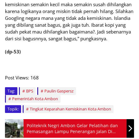
kemiskinan semakin kecil maka semakin susah dihilangkan
karena logikanya orang miskin tidak pernah hilang. Silahkan
Googling negara mana yang tidak ada kemiskinan. Islandia
yang dibilang sanat bagus, gak juga tuh. Ibarat kopi yang
sudah pekat mau dihilangkan bagaimana?. Jadi sebenarnya
dari sisi bagusnnya, sangat bagus,” pungkasnya.
(dp-53)
Post Views:
168
Tag:
BPS
Paulin Gaspersz
Pemerintah Kota Ambon
Topik:
Tingkat Keparahan Kemiskinan Kota Ambon
Politeknik Negri Ambon Gelar Pelatihan dan
Pemasangan Lampu Penerangan Jalan Di
Waitatiri