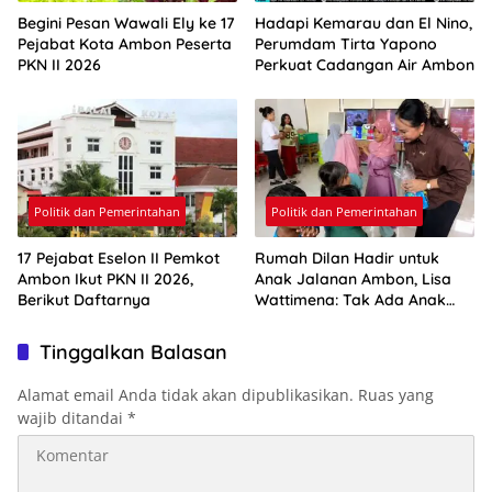
Begini Pesan Wawali Ely ke 17
Hadapi Kemarau dan El Nino,
Pejabat Kota Ambon Peserta
Perumdam Tirta Yapono
PKN II 2026
Perkuat Cadangan Air Ambon
Politik dan Pemerintahan
Politik dan Pemerintahan
17 Pejabat Eselon II Pemkot
Rumah Dilan Hadir untuk
Ambon Ikut PKN II 2026,
Anak Jalanan Ambon, Lisa
Berikut Daftarnya
Wattimena: Tak Ada Anak
yang Boleh Kehilangan Masa
Depannya
Tinggalkan Balasan
Alamat email Anda tidak akan dipublikasikan.
Ruas yang
wajib ditandai
*