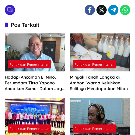
Pos Terkait
Politik dan Pemerintahan
Politik dan Pemerintahan
Hadapi Ancaman El Nino,
Minyak Tanah Langka di
Perumdam Tirta Yapono
Ambon, Warga Keluhkan
Andalkan Sumur Dalam Jaga
Sulitnya Mendapatkan Mitan
Pasokan Air Ambon
Politik dan Pemerintahan
Politik dan Pemerintahan