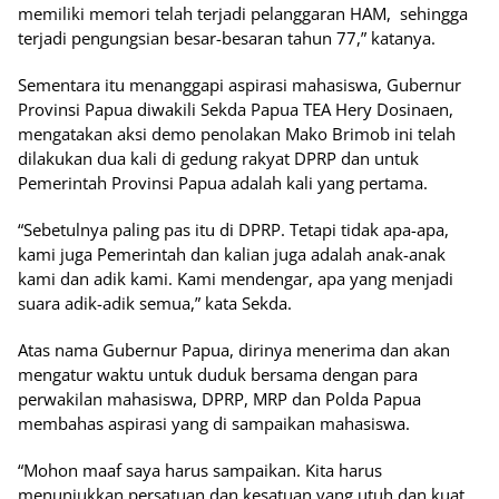
memiliki memori telah terjadi pelanggaran HAM, sehingga
terjadi pengungsian besar-besaran tahun 77,” katanya.
Sementara itu menanggapi aspirasi mahasiswa, Gubernur
Provinsi Papua diwakili Sekda Papua TEA Hery Dosinaen,
mengatakan aksi demo penolakan Mako Brimob ini telah
dilakukan dua kali di gedung rakyat DPRP dan untuk
Pemerintah Provinsi Papua adalah kali yang pertama.
“Sebetulnya paling pas itu di DPRP. Tetapi tidak apa-apa,
kami juga Pemerintah dan kalian juga adalah anak-anak
kami dan adik kami. Kami mendengar, apa yang menjadi
suara adik-adik semua,” kata Sekda.
Atas nama Gubernur Papua, dirinya menerima dan akan
mengatur waktu untuk duduk bersama dengan para
perwakilan mahasiswa, DPRP, MRP dan Polda Papua
membahas aspirasi yang di sampaikan mahasiswa.
“Mohon maaf saya harus sampaikan. Kita harus
menunjukkan persatuan dan kesatuan yang utuh dan kuat.