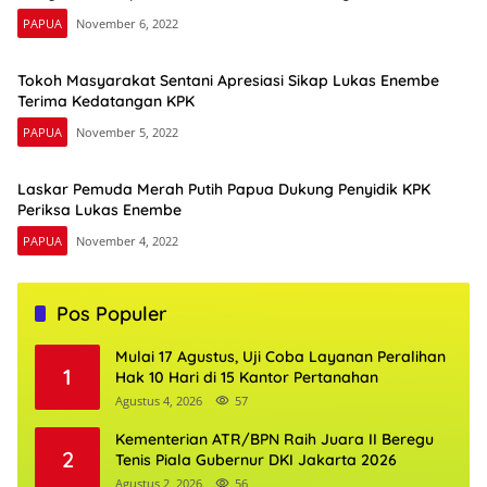
PAPUA
November 6, 2022
Tokoh Masyarakat Sentani Apresiasi Sikap Lukas Enembe
Terima Kedatangan KPK
PAPUA
November 5, 2022
Laskar Pemuda Merah Putih Papua Dukung Penyidik KPK
Periksa Lukas Enembe
PAPUA
November 4, 2022
Pos Populer
Mulai 17 Agustus, Uji Coba Layanan Peralihan
1
Hak 10 Hari di 15 Kantor Pertanahan
Agustus 4, 2026
57
Kementerian ATR/BPN Raih Juara II Beregu
2
Tenis Piala Gubernur DKI Jakarta 2026
Agustus 2, 2026
56