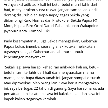
Artinya aksi adik-adik kali ini betul-betul murni lahir dari
hati, menyuarakan suara rakyat. Jangan sampai adik-adik
dorang disuruh oleh siapa-siapa,” tegas Sekda yang
didampingi Karo Humas dan Protokoler Sekda Papua FX
Mote, Kepala Biro Ortal Daniel Pahabol, serta Wakapolres
Jayapura Kota, Kompol. Kiki.
Pada kesempatan itu juga Sekda menegaskan, Gubernur
Papua Lukas Enembe, seorang anak koteka melakukan
tugasnya sebagai Gubernur adalah murni untuk
kepentingan masyarakat.
“Sekali lagi saya harap, kehadiran adik-adik kali ini, betul-
betul murni terlahir dari hati dan menyuarakan mama-
mama, bapa-bapa diatas tanah ini. Jangan sampai disuruh
atau diprovokasi oleh orang lain. Saya harus mengatakan
ini, saya bertugas 22 tahun di gunung. Saya harap harus ada
persatuan dan kesatuan, saya ini kakak kalian dan saya ini
bapak kalian,”tegasnya kembali.