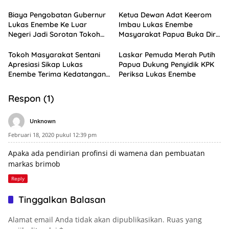
Biaya Pengobatan Gubernur
Ketua Dewan Adat Keerom
Lukas Enembe Ke Luar
Imbau Lukas Enembe
Negeri Jadi Sorotan Tokoh
Masyarakat Papua Buka Diri
Masyarakat Papua
Pasca Kedatangan KPK
Tokoh Masyarakat Sentani
Laskar Pemuda Merah Putih
Apresiasi Sikap Lukas
Papua Dukung Penyidik KPK
Enembe Terima Kedatangan
Periksa Lukas Enembe
KPK
Respon (1)
Unknown
Februari 18, 2020 pukul 12:39 pm
Apaka ada pendirian profinsi di wamena dan pembuatan
markas brimob
Reply
Tinggalkan Balasan
Alamat email Anda tidak akan dipublikasikan.
Ruas yang