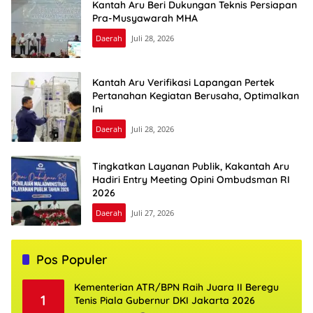
Kantah Aru Beri Dukungan Teknis Persiapan
Pra-Musyawarah MHA
Daerah
Juli 28, 2026
Kantah Aru Verifikasi Lapangan Pertek
Pertanahan Kegiatan Berusaha, Optimalkan
Ini
Daerah
Juli 28, 2026
Tingkatkan Layanan Publik, Kakantah Aru
Hadiri Entry Meeting Opini Ombudsman RI
2026
Daerah
Juli 27, 2026
Pos Populer
Kementerian ATR/BPN Raih Juara II Beregu
1
Tenis Piala Gubernur DKI Jakarta 2026