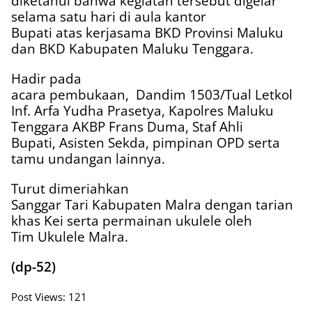
diketahui bahwa kegiatan tersebut digelar
selama satu hari di aula kantor
Bupati atas kerjasama BKD Provinsi Maluku
dan BKD Kabupaten Maluku Tenggara.
Hadir pada
acara pembukaan,
Dandim 1503/Tual Letkol
Inf. Arfa Yudha Prasetya, Kapolres Maluku
Tenggara AKBP Frans Duma, Staf Ahli
Bupati, Asisten Sekda, pimpinan OPD serta
tamu undangan lainnya.
Turut dimeriahkan
Sanggar Tari Kabupaten Malra dengan tarian
khas Kei serta permainan ukulele oleh
Tim Ukulele Malra.
(dp-52)
Post Views:
121