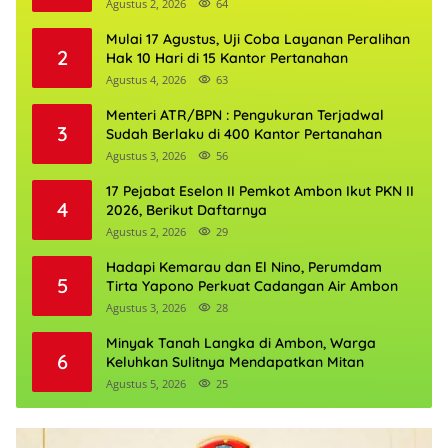
Agustus 2, 2026
64
Mulai 17 Agustus, Uji Coba Layanan Peralihan
2
Hak 10 Hari di 15 Kantor Pertanahan
Agustus 4, 2026
63
Menteri ATR/BPN : Pengukuran Terjadwal
3
Sudah Berlaku di 400 Kantor Pertanahan
Agustus 3, 2026
56
17 Pejabat Eselon II Pemkot Ambon Ikut PKN II
4
2026, Berikut Daftarnya
Agustus 2, 2026
29
Hadapi Kemarau dan El Nino, Perumdam
5
Tirta Yapono Perkuat Cadangan Air Ambon
Agustus 3, 2026
28
Minyak Tanah Langka di Ambon, Warga
6
Keluhkan Sulitnya Mendapatkan Mitan
Agustus 5, 2026
25