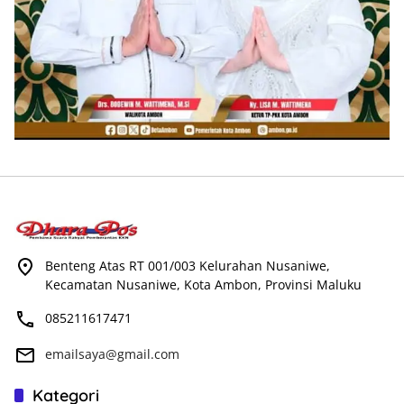
Benteng Atas RT 001/003 Kelurahan Nusaniwe,
Kecamatan Nusaniwe, Kota Ambon, Provinsi Maluku
085211617471
emailsaya@gmail.com
Kategori