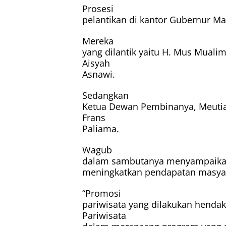
Prosesi
pelantikan di kantor Gubernur Ma
Mereka
yang dilantik yaitu H. Mus Mualim
Aisyah
Asnawi.
Sedangkan
Ketua Dewan Pembinanya, Meutia 
Frans
Paliama.
Wagub
dalam sambutanya menyampaikan
meningkatkan pendapatan masyara
“Promosi
pariwisata yang dilakukan henda
Pariwisata