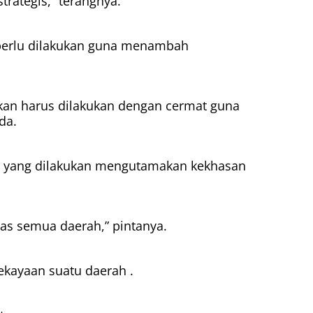
rategis,” terangnya.
 perlu dilakukan guna menambah
ukan harus dilakukan dengan cermat guna
da.
a yang dilakukan mengutamakan kekhasan
has semua daerah,” pintanya.
ekayaan suatu daerah .