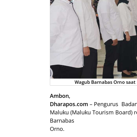
Wagub Barnabas Orno saat 
Ambon,
Dharapos.com
– Pengurus
Badan
Maluku (Maluku Tourism Board) r
Barnabas
Orno.