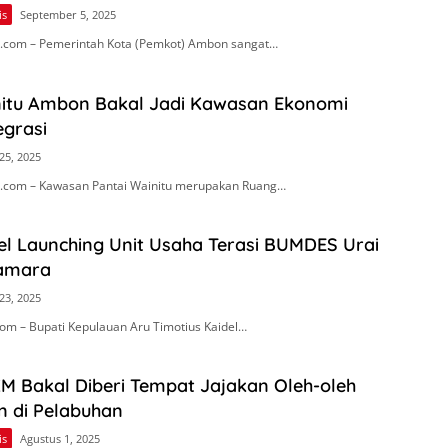
is
September 5, 2025
.com – Pemerintah Kota (Pemkot) Ambon sangat…
nitu Ambon Bakal Jadi Kawasan Ekonomi
egrasi
25, 2025
.com – Kawasan Pantai Wainitu merupakan Ruang…
el Launching Unit Usaha Terasi BUMDES Urai
Namara
23, 2025
om – Bupati Kepulauan Aru Timotius Kaidel…
M Bakal Diberi Tempat Jajakan Oleh-oleh
 di Pelabuhan
is
Agustus 1, 2025