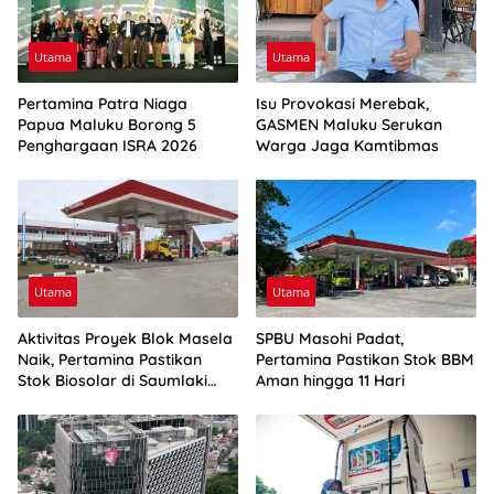
Utama
Utama
Pertamina Patra Niaga
Isu Provokasi Merebak,
Papua Maluku Borong 5
GASMEN Maluku Serukan
Penghargaan ISRA 2026
Warga Jaga Kamtibmas
Utama
Utama
Aktivitas Proyek Blok Masela
SPBU Masohi Padat,
Naik, Pertamina Pastikan
Pertamina Pastikan Stok BBM
Stok Biosolar di Saumlaki
Aman hingga 11 Hari
Aman