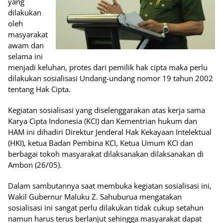
yang
dilakukan
oleh
masyarakat
awam dan
selama ini
menjadi keluhan, protes dari pemilik hak cipta maka perlu
dilakukan sosialisasi Undang-undang nomor 19 tahun 2002
tentang Hak Cipta.
Kegiatan sosialisasi yang diselenggarakan atas kerja sama
Karya Cipta Indonesia (KCI) dan Kementrian hukum dan
HAM ini dihadiri Direktur Jenderal Hak Kekayaan Intelektual
(HKI), ketua Badan Pembina KCI, Ketua Umum KCI dan
berbagai tokoh masyarakat dilaksanakan dilaksanakan di
Ambon (26/05).
Dalam sambutannya saat membuka kegiatan sosialisasi ini,
Wakil Gubernur Maluku Z. Sahuburua mengatakan
sosialisasi ini sangat perlu dilakukan tidak cukup setahun
namun harus terus berlanjut sehingga masyarakat dapat