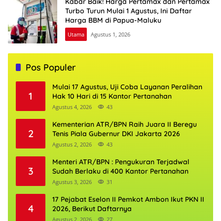
Kabar Baik! Harga Pertamax dan Pertamax
Turbo Turun Mulai 1 Agustus, Ini Daftar
Harga BBM di Papua-Maluku
Utama
Agustus 1, 2026
Pos Populer
Mulai 17 Agustus, Uji Coba Layanan Peralihan
1
Hak 10 Hari di 15 Kantor Pertanahan
Agustus 4, 2026
43
Kementerian ATR/BPN Raih Juara II Beregu
2
Tenis Piala Gubernur DKI Jakarta 2026
Agustus 2, 2026
43
Menteri ATR/BPN : Pengukuran Terjadwal
3
Sudah Berlaku di 400 Kantor Pertanahan
Agustus 3, 2026
31
17 Pejabat Eselon II Pemkot Ambon Ikut PKN II
4
2026, Berikut Daftarnya
Agustus 2, 2026
27