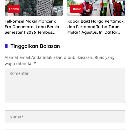
Utama
Utama
Telkomsel Makin Moncer di
Kabar Baik! Harga Pertamax
Era Danantara, Laba Bersih
dan Pertamax Turbo Turun
Semester I 2026 Tembus
Mulai 1 Agustus, Ini Daftar
Rp10,4 Triliun
Harga BBM di Papua-Maluku
Tinggalkan Balasan
Alamat email Anda tidak akan dipublikasikan.
Ruas yang
wajib ditandai
*