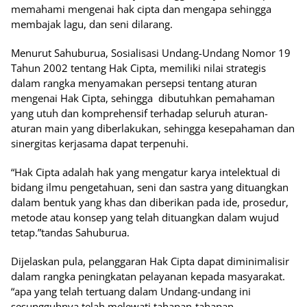
memahami mengenai hak cipta dan mengapa sehingga
membajak lagu, dan seni dilarang.
Menurut Sahuburua, Sosialisasi Undang-Undang Nomor 19
Tahun 2002 tentang Hak Cipta, memiliki nilai strategis
dalam rangka menyamakan persepsi tentang aturan
mengenai Hak Cipta, sehingga dibutuhkan pemahaman
yang utuh dan komprehensif terhadap seluruh aturan-
aturan main yang diberlakukan, sehingga kesepahaman dan
sinergitas kerjasama dapat terpenuhi.
“Hak Cipta adalah hak yang mengatur karya intelektual di
bidang ilmu pengetahuan, seni dan sastra yang dituangkan
dalam bentuk yang khas dan diberikan pada ide, prosedur,
metode atau konsep yang telah dituangkan dalam wujud
tetap.”tandas Sahuburua.
Dijelaskan pula, pelanggaran Hak Cipta dapat diminimalisir
dalam rangka peningkatan pelayanan kepada masyarakat.
“apa yang telah tertuang dalam Undang-undang ini
sesungguhnya telah melewati tahapan-tahapan