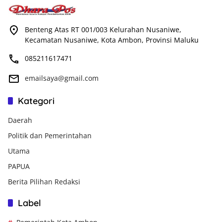
Benteng Atas RT 001/003 Kelurahan Nusaniwe,
Kecamatan Nusaniwe, Kota Ambon, Provinsi Maluku
085211617471
emailsaya@gmail.com
Kategori
Daerah
Politik dan Pemerintahan
Utama
PAPUA
Berita Pilihan Redaksi
Label