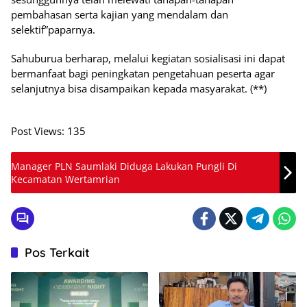
pembahasan serta kajian yang mendalam dan
selektif”paparnya.
Sahuburua berharap, melalui kegiatan sosialisasi ini dapat
bermanfaat bagi peningkatan pengetahuan peserta agar
selanjutnya bisa disampaikan kepada masyarakat. (**)
Post Views:
135
Manager PLN Saumlaki Diduga Lakukan Pungli Di
Kecamatan Wertamrian
Pos Terkait