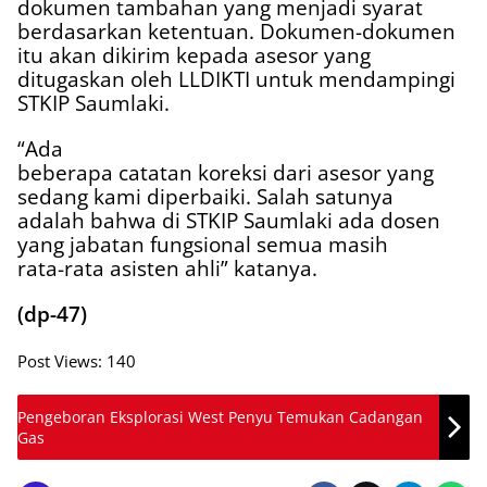
dokumen tambahan yang menjadi syarat
berdasarkan ketentuan. Dokumen-dokumen
itu akan dikirim kepada asesor yang
ditugaskan oleh LLDIKTI untuk mendampingi
STKIP Saumlaki.
“Ada
beberapa catatan koreksi dari asesor yang
sedang kami diperbaiki. Salah satunya
adalah bahwa di STKIP Saumlaki ada dosen
yang jabatan fungsional semua masih
rata-rata asisten ahli” katanya.
(dp-47)
Post Views:
140
Pengeboran Eksplorasi West Penyu Temukan Cadangan
Gas