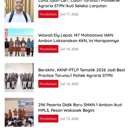
Lulus Ujian CBT, Calon Taruna/i Politeknik
Agraria STPN Ikuti Seleksi Lanjutan
Pendidikan
Juli 17, 2026
Wawali Ely Lepas 147 Mahasiswa IAKN
Ambon Laksanakan KKN, Ini Harapannya
Pendidikan
Juli 14, 2026
Berakhir, KKNP-PTLP Tematik 2026 Jadi Best
Practice Taruna/i Poltek Agraria STPN
Pendidikan
Juli 14, 2026
296 Peserta Didik Baru SMKN 1 Ambon Ikuti
MPLS, Pesan Wakasek Begini
Pendidikan
Juli 13, 2026