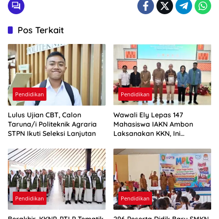
Pos Terkait
Pendidikan
Pendidikan
Lulus Ujian CBT, Calon
Wawali Ely Lepas 147
Taruna/i Politeknik Agraria
Mahasiswa IAKN Ambon
STPN Ikuti Seleksi Lanjutan
Laksanakan KKN, Ini
Harapannya
Pendidikan
Pendidikan