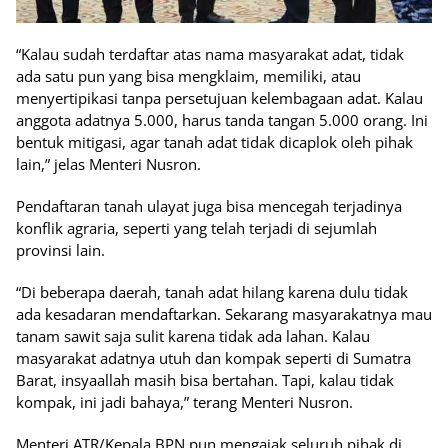
“Kalau sudah terdaftar atas nama masyarakat adat, tidak
ada satu pun yang bisa mengklaim, memiliki, atau
menyertipikasi tanpa persetujuan kelembagaan adat. Kalau
anggota adatnya 5.000, harus tanda tangan 5.000 orang. Ini
bentuk mitigasi, agar tanah adat tidak dicaplok oleh pihak
lain,” jelas Menteri Nusron.
Pendaftaran tanah ulayat juga bisa mencegah terjadinya
konflik agraria, seperti yang telah terjadi di sejumlah
provinsi lain.
“Di beberapa daerah, tanah adat hilang karena dulu tidak
ada kesadaran mendaftarkan. Sekarang masyarakatnya mau
tanam sawit saja sulit karena tidak ada lahan. Kalau
masyarakat adatnya utuh dan kompak seperti di Sumatra
Barat, insyaallah masih bisa bertahan. Tapi, kalau tidak
kompak, ini jadi bahaya,” terang Menteri Nusron.
Menteri ATR/Kepala BPN pun mengajak seluruh pihak di