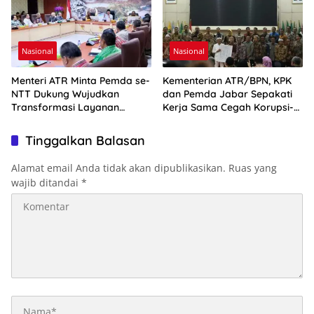
Nasional
Nasional
Menteri ATR Minta Pemda se-
Kementerian ATR/BPN, KPK
NTT Dukung Wujudkan
dan Pemda Jabar Sepakati
Transformasi Layanan
Kerja Sama Cegah Korupsi-
Pertanahan
Penguatan Ekonomi
Tinggalkan Balasan
Alamat email Anda tidak akan dipublikasikan.
Ruas yang
wajib ditandai
*