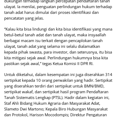
dukungan terhadap langkah percepatan pendaftaran tanah
ulayat. Ia menilai, penguatan perlindungan hukum terhadap
tanah adat harus dimulai dari proses identifikasi dan
pencatatan yang jelas.
“Kalau kita bisa lindungi dan kita bisa identifikasi yang mana
betul-betul tanah adat dan tanah ulayat, maka insyaallah
berbagai macam isu terkait dengan pencaplokan tanah
ulayat, tanah adat yang selama ini selalu dialamatkan
kepada pihak swasta, para investor, dan seterusnya, itu bisa
kita mitigasi sejak awal. Perlindungan hukumnya bisa kita
pastikan sejak awal,” tegas Ketua Komisi II DPR RI.
Untuk diketahui, dalam kesempatan ini juga diserahkan 314
sertipikat kepada 10 orang perwakilan yang hadir. Sertipikat
yang diserahkan terdiri dari sertipikat untuk BMN/BMD,
sertipikat wakaf, dan sertipikat hasil program Pendaftaran
Tanah Sistematis Lengkap (PTSL). Hadir dalam kegiatan ini,
Staf Ahli Bidang Hukum Agraria dan Masyarakat Adat,
Slameto Dwi Martono; Kepala Biro Hubungan Masyarakat
dan Protokol, Harison Mocodompis; Direktur Pengaturan