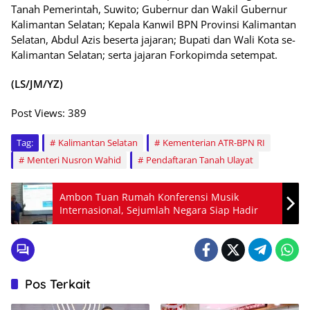
Tanah Pemerintah, Suwito; Gubernur dan Wakil Gubernur
Kalimantan Selatan; Kepala Kanwil BPN Provinsi Kalimantan
Selatan, Abdul Azis beserta jajaran; Bupati dan Wali Kota se-
Kalimantan Selatan; serta jajaran Forkopimda setempat.
(LS/JM/YZ)
Post Views:
389
Tag:
Kalimantan Selatan
Kementerian ATR-BPN RI
Menteri Nusron Wahid
Pendaftaran Tanah Ulayat
Ambon Tuan Rumah Konferensi Musik
Internasional, Sejumlah Negara Siap Hadir
Pos Terkait