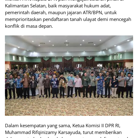
Kalimantan Selatan, baik masyarakat hukum adat,
pemerintah daerah, maupun jajaran ATR/BPN, untuk
memprioritaskan pendaftaran tanah ulayat demi mencegah
konflik di masa depan.
Dalam kesempatan yang sama, Ketua Komisi II DPR RI,
Muhammad Rifqinizamy Karsayuda, turut memberikan