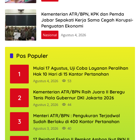
Kementerian ATR/BPN, KPK dan Pemda
Jabar Sepakati Kerja Sama Cegah Korupsi-
Penguatan Ekonomi
Nasional
Agustus 4, 2026
Pos Populer
Mulai 17 Agustus, Uji Coba Layanan Peralihan
1
Hak 10 Hari di 15 Kantor Pertanahan
Agustus 4, 2026
53
Kementerian ATR/BPN Raih Juara II Beregu
2
Tenis Piala Gubernur DKI Jakarta 2026
Agustus 2, 2026
44
Menteri ATR/BPN : Pengukuran Terjadwal
3
Sudah Berlaku di 400 Kantor Pertanahan
Agustus 3, 2026
40
17 Pejabat Eselon II Pemkot Ambon Ikut PKN II