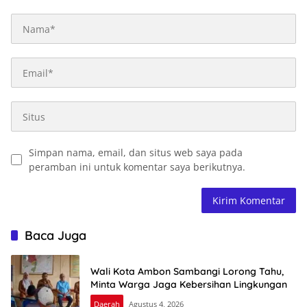
Simpan nama, email, dan situs web saya pada
peramban ini untuk komentar saya berikutnya.
Baca Juga
Wali Kota Ambon Sambangi Lorong Tahu,
Minta Warga Jaga Kebersihan Lingkungan
Daerah
Agustus 4, 2026