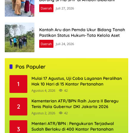
Daerah
Juli 27, 2026
Kantah Aru dan Pemda Ukur Bidang Tanah
Pastikan Status Hukum-Tata Kelola Aset
Daerah
Juli 24, 2026
Pos Populer
Mulai 17 Agustus, Uji Coba Layanan Peralihan
1
Hak 10 Hari di 15 Kantor Pertanahan
Agustus 4, 2026
42
Kementerian ATR/BPN Raih Juara II Beregu
2
Tenis Piala Gubernur DKI Jakarta 2026
Agustus 2, 2026
42
Menteri ATR/BPN : Pengukuran Terjadwal
3
Sudah Berlaku di 400 Kantor Pertanahan