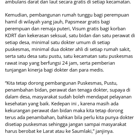
ambulans darat dan laut secara gratis di setiap kecamatan.
Kemudian, pembangunan rumah tunggu bagi perempuan
hamil di wilayah yang jauh, Papsmear gratis bagi
perempuan dan remaja puteri, Visum gratis bagi korban
KDRT dan kekerasan seksual, satu bidan dan satu perawat di
setiap desa, minimal satu dokter umum di setiap
puskesmas, minimal dua dokter ahli di setiap rumah sakit,
serta satu desa satu pustu, satu kecamatan satu puskesmas
rawat inap yang berfungsi 24 jam, serta pemberian
tunjangan kinerja bagi dokter dan para medis.
“Kita tetap dorong pembangunan Puskesmas, Pustu,
penambahan bidan, perawat dan tenaga dokter, supaya di
dalam desa, masyarakat sudah boleh mendapat pelayanan
kesehatan yang baik. Kedepan ini , karena masih ada
kekurangan perawat dan bidan maka kita tetap dorong
terus ada penambahan, bahkan bila perlu kita punya dokter
disetiap puskesmas sehingga jangan sampai masyarakat
harus berobat ke Larat atau ke Saumlaki,” janjinya.