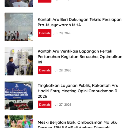
Kantah Aru Beri Dukungan Teknis Persiapan
Pra-Musyawarah MHA
Daerah
Juli 28, 2026
Kantah Aru Verifikasi Lapangan Pertek
Pertanahan Kegiatan Berusaha, Optimalkan
Ini
Daerah
Juli 28, 2026
Tingkatkan Layanan Publik, Kakantah Aru
Hadiri Entry Meeting Opini Ombudsman RI
2026
Daerah
Juli 27, 2026
Meski Berjalan Baik, Ombudsman Maluku
Dorong SPMB SMP di Ambon Dibenahi