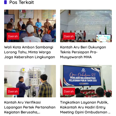
Pos Terkait
Daerah
Daerah
Wali Kota Ambon Sambangi
Kantah Aru Beri Dukungan
Lorong Tahu, Minta Warga
Teknis Persiapan Pra-
Jaga Kebersihan Lingkungan
Musyawarah MHA
Daerah
Daerah
Kantah Aru Verifikasi
Tingkatkan Layanan Publik,
Lapangan Pertek Pertanahan
Kakantah Aru Hadiri Entry
Kegiatan Berusaha,
Meeting Opini Ombudsman RI