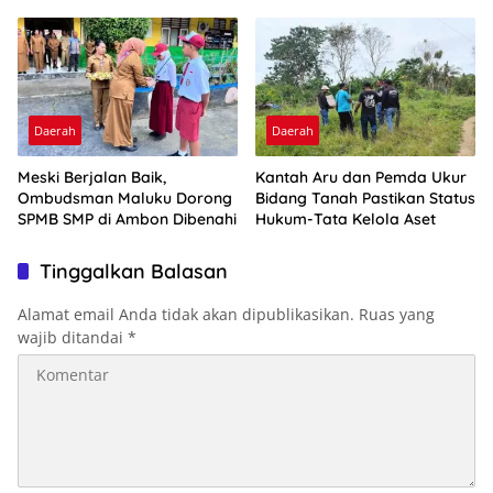
Optimalkan Ini
2026
Daerah
Daerah
Meski Berjalan Baik,
Kantah Aru dan Pemda Ukur
Ombudsman Maluku Dorong
Bidang Tanah Pastikan Status
SPMB SMP di Ambon Dibenahi
Hukum-Tata Kelola Aset
Tinggalkan Balasan
Alamat email Anda tidak akan dipublikasikan.
Ruas yang
wajib ditandai
*