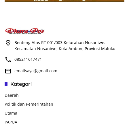
Benteng Atas RT 001/003 Kelurahan Nusaniwe,
Kecamatan Nusaniwe, Kota Ambon, Provinsi Maluku
085211617471
emailsaya@gmail.com
Kategori
Daerah
Politik dan Pemerintahan
Utama
PAPUA