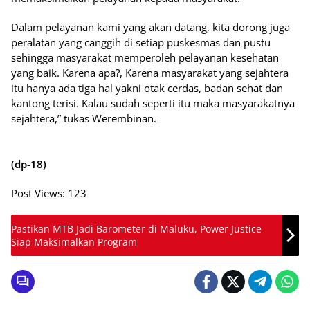
Dalam pelayanan kami yang akan datang, kita dorong juga
peralatan yang canggih di setiap puskesmas dan pustu
sehingga masyarakat memperoleh pelayanan kesehatan
yang baik. Karena apa?, Karena masyarakat yang sejahtera
itu hanya ada tiga hal yakni otak cerdas, badan sehat dan
kantong terisi. Kalau sudah seperti itu maka masyarakatnya
sejahtera,” tukas Werembinan.
(dp-18)
Post Views:
123
Pastikan MTB Jadi Barometer di Maluku, Power Justice
Siap Maksimalkan Program