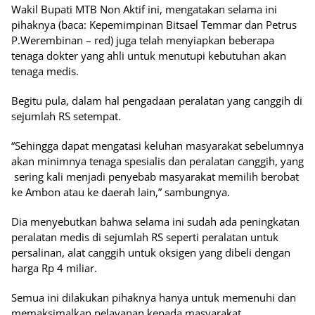
Wakil Bupati MTB Non Aktif ini, mengatakan selama ini
pihaknya (baca: Kepemimpinan Bitsael Temmar dan Petrus
P.Werembinan – red) juga telah menyiapkan beberapa
tenaga dokter yang ahli untuk menutupi kebutuhan akan
tenaga medis.
Begitu pula, dalam hal pengadaan peralatan yang canggih di
sejumlah RS setempat.
“Sehingga dapat mengatasi keluhan masyarakat sebelumnya
akan minimnya tenaga spesialis dan peralatan canggih, yang
sering kali menjadi penyebab masyarakat memilih berobat
ke Ambon atau ke daerah lain,” sambungnya.
Dia menyebutkan bahwa selama ini sudah ada peningkatan
peralatan medis di sejumlah RS seperti peralatan untuk
persalinan, alat canggih untuk oksigen yang dibeli dengan
harga Rp 4 miliar.
Semua ini dilakukan pihaknya hanya untuk memenuhi dan
memaksimalkan pelayanan kepada masyarakat.