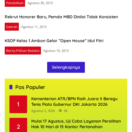
Pendidikan
Agustus 30, 2013
Rekrut Honorer Baru, Pemda MBD Dinilai Tidak Konsisten
Daerah
Agustus 11, 2013
KSOP Kelas 1 Ambon Gelar ”Open House” Idul Fitri
Berita Pilihan Redaksi
Agustus 10, 2013
Selengkapnya
Pos Populer
Kementerian ATR/BPN Raih Juara II Beregu
1
Tenis Piala Gubernur DKI Jakarta 2026
Agustus 2, 2026
38
Mulai 17 Agustus, Uji Coba Layanan Peralihan
2
Hak 10 Hari di 15 Kantor Pertanahan