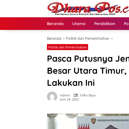
Langsung
ke
konten
Beranda
Utama
Pendidikan
Po
Beranda
Politik dan Pemerintahan
Politik dan Pemerintahan
Pasca Putusnya Je
Besar Utara Timur,
Lakukan Ini
Admin
3 Min Baca
Juni 24, 2022