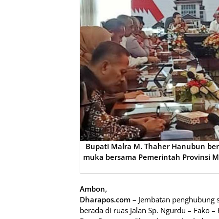
Bupati Malra M. Thaher Hanubun be
muka bersama Pemerintah Provinsi Ma
Ambon,
Dharapos.com
– Jembatan penghubung s
berada di ruas Jalan Sp. Ngurdu – Fako –