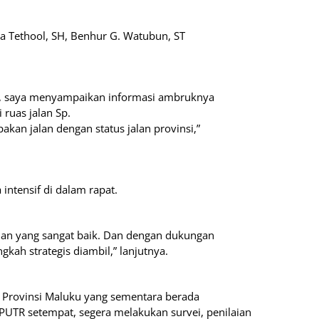
ta Tethool, SH, Benhur G. Watubun, ST
ni, saya menyampaikan informasi ambruknya
 ruas jalan Sp.
kan jalan dengan status jalan provinsi,”
 intensif di dalam rapat.
ian yang sangat baik. Dan dengan dukungan
kah strategis diambil,” lanjutnya.
R Provinsi Maluku yang sementara berada
PUTR setempat, segera melakukan survei, penilaian