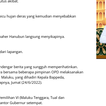
tus akibat.
ipicu hujan deras yang kemudian menyebabkan
 Thaher Hanubun langsung menyikapinya.
dari lapangan.
ndengar berita yang sungguh
memperihatinkan.
 saya bersama beberapa pimpinan OPD melaksanakan
 Maluku, yang dihadiri Kepala Bappeda,
apnya, Jumat (24/6/2022).
emilihan VI (Maluku Tenggara, Tual dan
 Kantor Gubernur setempat.