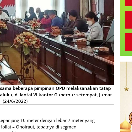
rsama beberapa pimpinan OPD melaksanakan tatap
luku, di lantai VI kantor Gubernur setempat, Jumat
(24/6/2022)
epanjang 10 meter dengan lebar 7 meter yang
 Hollat – Ohoiraut, tepatnya di segmen