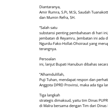
Diantaranya,
Amir Rumra, S.Pi, M.Si, Saudah Tuanakot
dan Mumin Refra, SH.
“Salah satu
substansi penting pembahasan di hari i
jembatan di Reyamru. Jembatan ini ada di
Ngurdu-Fako-Hollat-Ohoiraut yang merupa
terangnya.
Persoalan
ini, lanjut Bupati Hanubun dibahas secara
”Alhamdulillah,
Puji Tuhan, mendapat respon dan perhat
Anggota DPRD Provinsi, maka ada tiga lang
Tiga langkah
strategis dimaksud, yaitu tim Dinas PUP
di Malra bersama dengan Tim dari Dinas 