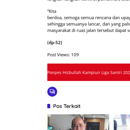
“Kita
berdoa, semoga semua rencana dan upay
sehingga semuanya lancar, dan yang palin
masyarakat di ruas jalan tersebut dapat s
(dp-52)
Post Views:
109
Ponpes Hizbullah Kampiun Liga 
Pos Terkait