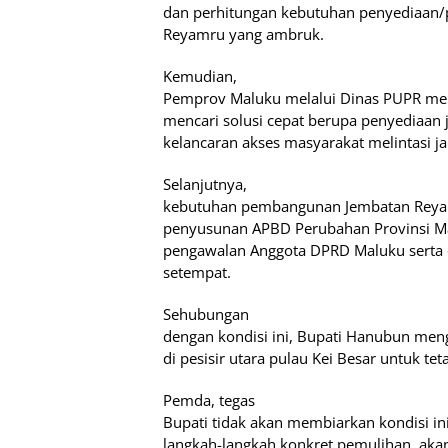
dan perhitungan kebutuhan penyediaan
Reyamru yang ambruk.
Kemudian,
Pemprov Maluku melalui Dinas PUPR me
mencari solusi cepat berupa penyediaan
kelancaran akses masyarakat melintasi jal
Selanjutnya,
kebutuhan pembangunan Jembatan Reyam
penyusunan APBD Perubahan Provinsi M
pengawalan Anggota DPRD Maluku serta
setempat.
Sehubungan
dengan kondisi ini, Bupati Hanubun me
di pesisir utara pulau Kei Besar untuk te
Pemda, tegas
Bupati tidak akan membiarkan kondisi ini
langkah-langkah konkret pemulihan, akan