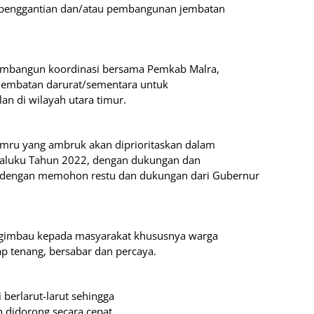
/penggantian dan/atau pembangunan jembatan
mbangun koordinasi bersama Pemkab Malra,
 jembatan darurat/sementara untuk
an di wilayah utara timur.
ru yang ambruk akan diprioritaskan dalam
aluku Tahun 2022, dengan dukungan dan
 dengan memohon restu dan dukungan dari Gubernur
ngimbau kepada masyarakat khususnya warga
tap tenang, bersabar dan percaya.
 berlarut-larut sehingga
 didorong secara cepat.