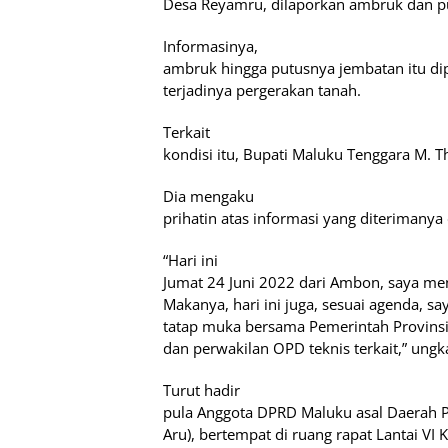
Desa Reyamru, dilaporkan ambruk dan pu
Informasinya,
ambruk hingga putusnya jembatan itu d
terjadinya pergerakan tanah.
Terkait
kondisi itu, Bupati Maluku Tenggara M.
Dia mengaku
prihatin atas informasi yang diterimanya 
“Hari ini
Jumat 24 Juni 2022 dari Ambon, saya me
Makanya, hari ini juga, sesuai agenda,
tatap muka bersama Pemerintah Provinsi
dan perwakilan OPD teknis terkait,” ungk
Turut hadir
pula Anggota DPRD Maluku asal Daerah P
Aru), bertempat di ruang rapat Lantai VI