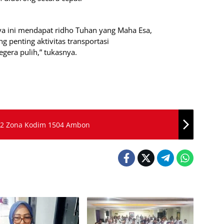
a ini mendapat ridho Tuhan yang Maha Esa,
g penting aktivitas transportasi
egera pulih,” tukasnya.
Santri 2022 Zona Kodim 1504 Ambon