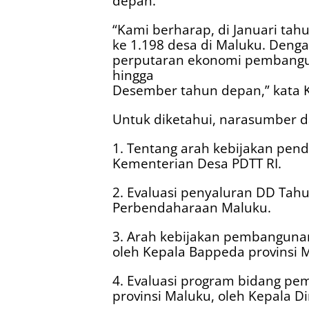
depan.
“Kami berharap, di Januari tah
ke 1.198 desa di Maluku. Denga
perputaran ekonomi pembangu
hingga
Desember tahun depan,” kata K
Untuk diketahui, narasumber da
1. Tentang arah kebijakan pen
Kementerian Desa PDTT RI.
2. Evaluasi penyaluran DD Tahu
Perbendaharaan Maluku.
3. Arah kebijakan pembangunan
oleh Kepala Bappeda provinsi M
4. Evaluasi program bidang p
provinsi Maluku, oleh Kepala 