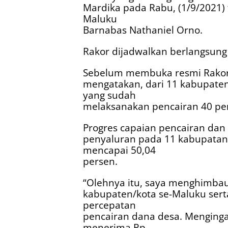
Mardika pada Rabu, (1/9/2021)
Maluku
Barnabas Nathaniel Orno.
Rakor dijadwalkan berlangsung 
Sebelum membuka resmi Rakor
mengatakan, dari 11 kabupaten
yang sudah
melaksanakan pencairan 40 per
Progres capaian pencairan dan
penyaluran pada 11 kabupatan/
mencapai 50,04
persen.
“Olehnya itu, saya menghimba
kabupaten/kota se-Maluku sert
percepatan
pencairan dana desa. Menginga
menerima Rp.