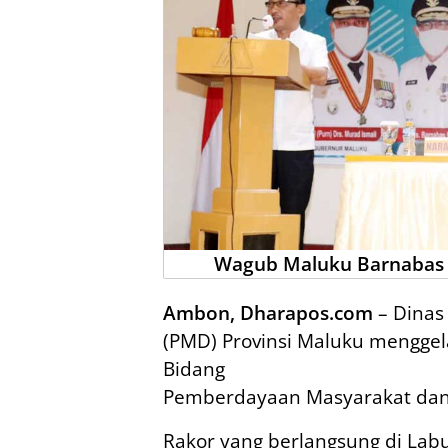
Wagub Maluku Barnabas
Ambon, Dharapos.com
– Dinas
(PMD) Provinsi Maluku menggel
Bidang
Pemberdayaan Masyarakat dan
Rakor yang berlangsung di Lab