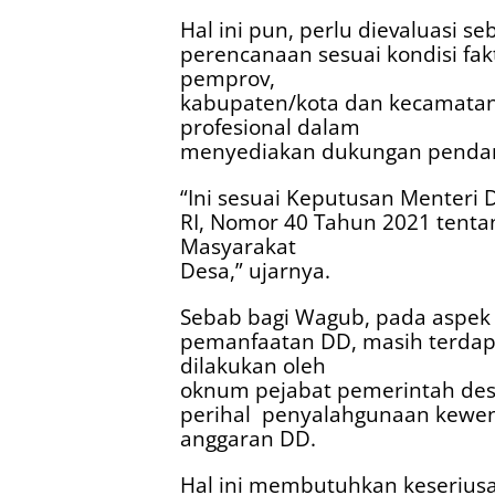
Hal ini pun, perlu dievaluasi s
perencanaan sesuai kondisi fak
pemprov,
kabupaten/kota dan kecamatan
profesional dalam
menyediakan dukungan pendam
“Ini sesuai Keputusan Menteri 
RI, Nomor 40 Tahun 2021 tent
Masyarakat
Desa,” ujarnya.
Sebab bagi Wagub, pada aspek 
pemanfaatan DD, masih terdap
dilakukan oleh
oknum pejabat pemerintah des
perihal
penyalahgunaan kewe
anggaran DD.
Hal ini membutuhkan keserius