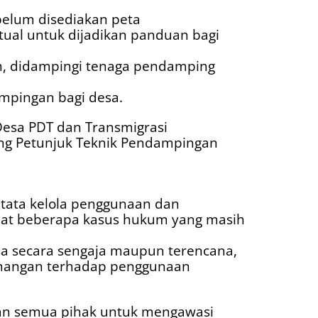
ebelum disediakan peta
tual untuk dijadikan panduan bagi
, didampingi tenaga pendamping
pingan bagi desa.
Desa PDT dan Transmigrasi
ang Petunjuk Teknik Pendampingan
tata kelola penggunaan dan
at beberapa kasus hukum yang masih
a secara sengaja maupun terencana,
nangan terhadap penggunaan
an semua pihak untuk mengawasi