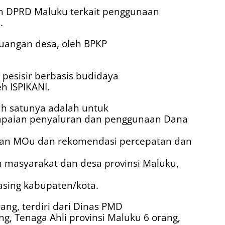
an DPRD Maluku terkait penggunaan
.
euangan desa, oleh BPKP
pesisir berbasis budidaya
h ISPIKANI.
ah satunya adalah untuk
capaian penyaluran dan penggunaan Dana
an MOu dan rekomendasi percepatan dan
masyarakat dan desa provinsi Maluku,
asing kabupaten/kota.
ang, terdiri dari Dinas PMD
g, Tenaga Ahli provinsi Maluku 6 orang,