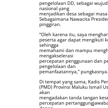
pengelolaan DD, sebagai wuju
nasional yang
menjadikan desa sebagai masa
Sebagaimana Nawacita Preside
pinggiran.
“Oleh karena itu, saya mengha
peserta agar dapat mengikuti k
sehingga
memahami dan mampu menghas
mengakselerasi
percepatan penggunaan dan pe
pengelolaan dan
pemanfaatannya,” pungkasnya
Di tempat yang sama, Kadis P
(PMD) Provinsi Maluku Ismail U
akan
mengadakan tanda tangan kes
percepatan pertanggungjawaba