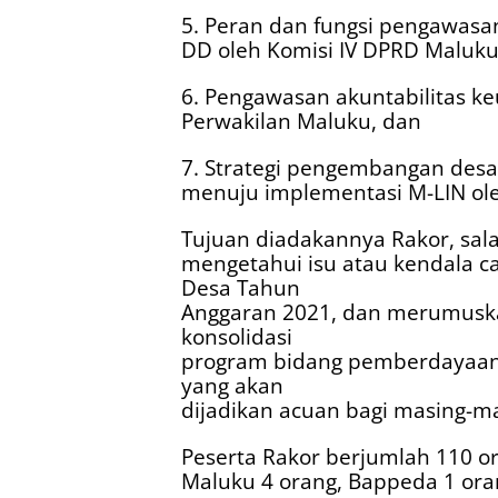
5. Peran dan fungsi pengawas
DD oleh Komisi IV DPRD Maluku
6. Pengawasan akuntabilitas k
Perwakilan Maluku, dan
7. Strategi pengembangan desa 
menuju implementasi M-LIN ole
Tujuan diadakannya Rakor, sal
mengetahui isu atau kendala 
Desa Tahun
Anggaran 2021, dan merumusk
konsolidasi
program bidang pemberdayaan 
yang akan
dijadikan acuan bagi masing-m
Peserta Rakor berjumlah 110 or
Maluku 4 orang, Bappeda 1 oran