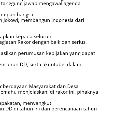
d tanggung jawab mengawal agenda
 depan bangsa.
n Jokowi, membangun Indonesia dari
rapkan kepada seluruh
egiatan Rakor dengan baik dan serius,
ilkan perumusan kebijakan yang dapat
ncairan DD, serta akuntabel dalam
.
emberdayaan Masyarakat dan Desa
semahu menjelaskan, di rakor ini, pihaknya
epakatan, menyangkut
n DD di tahun ini dan perencanaan tahun