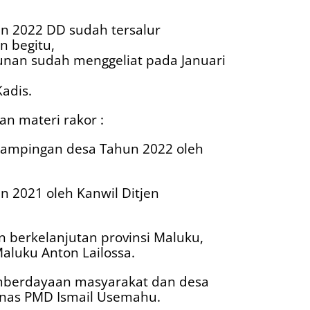
un 2022 DD sudah tersalur
n begitu,
nan sudah menggeliat pada Januari
adis.
n materi rakor :
dampingan desa Tahun 2022 oleh
n 2021 oleh Kanwil Ditjen
 berkelanjutan provinsi Maluku,
aluku Anton Lailossa.
emberdayaan masyarakat dan desa
Dinas PMD Ismail Usemahu.