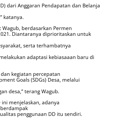
(DD) dari Anggaran Pendapatan dan Belanja
” katanya.
ut Wagub, berdasarkan Permen
21. Diantaranya diprioritaskan untuk
syarakat, serta terhambatnya
 melakukan adaptasi kebiasaaan baru di
 dan kegiatan percepatan
pment Goals (SDGs) Desa, melalui
gan desa,” terang Wagub.
ini menjelaskan, adanya
berdampak
ualitas penggunaan DD itu sendiri.