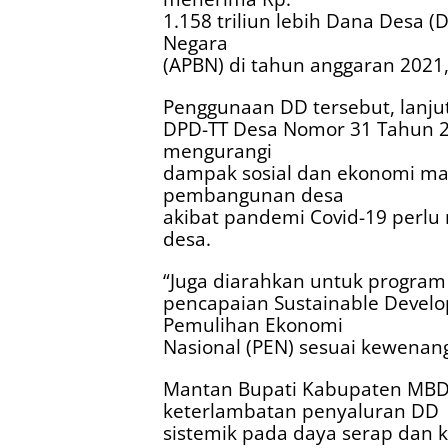
1.158 triliun lebih Dana Desa 
Negara
(APBN) di tahun anggaran 2021,
Penggunaan DD tersebut, lanj
DPD-TT Desa Nomor 31 Tahun 20
mengurangi
dampak sosial dan ekonomi ma
pembangunan desa
akibat pandemi Covid-19 perlu
desa.
“Juga diarahkan untuk program
pencapaian Sustainable Develo
Pemulihan Ekonomi
Nasional (PEN) sesuai kewenan
Mantan Bupati Kabupaten MBD 
keterlambatan penyaluran DD
sistemik pada daya serap dan k