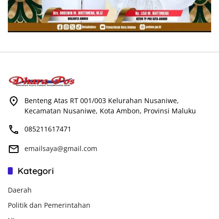
Benteng Atas RT 001/003 Kelurahan Nusaniwe,
Kecamatan Nusaniwe, Kota Ambon, Provinsi Maluku
085211617471
emailsaya@gmail.com
Kategori
Daerah
Politik dan Pemerintahan