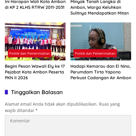
Ini Harapan Wali Kota Ambon
Minyak Tanah Langka di
di KP 2 KLHS RTRW 2011-2031
Ambon, Warga Keluhkan
Sulitnya Mendapatkan Mitan
Politik dan Pemerintahan
Politik dan Pemerintahan
Begini Pesan Wawali Ely ke 17
Hadapi Kemarau dan El Nino,
Pejabat Kota Ambon Peserta
Perumdam Tirta Yapono
PKN II 2026
Perkuat Cadangan Air Ambon
Tinggalkan Balasan
Alamat email Anda tidak akan dipublikasikan.
Ruas yang
wajib ditandai
*