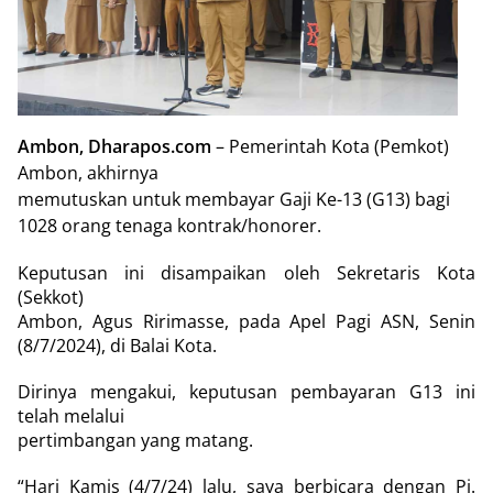
Ambon, Dharapos.com
– Pemerintah Kota (Pemkot)
Ambon, akhirnya
memutuskan untuk membayar Gaji Ke-13 (G13) bagi
1028 orang tenaga kontrak/honorer.
Keputusan ini disampaikan oleh Sekretaris Kota
(Sekkot)
Ambon, Agus Ririmasse, pada Apel Pagi ASN, Senin
(8/7/2024), di Balai Kota.
Dirinya mengakui, keputusan pembayaran G13 ini
telah melalui
pertimbangan yang matang.
“Hari Kamis (4/7/24) lalu, saya berbicara dengan Pj.