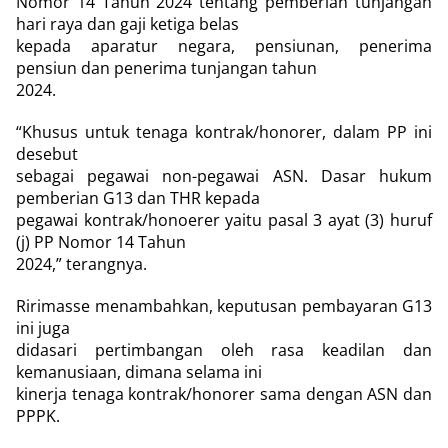
Nomor 14 Tahun 2024 tentang pemberian tunjangan
hari raya dan gaji ketiga belas
kepada aparatur negara, pensiunan, penerima
pensiun dan penerima tunjangan tahun
2024.
“Khusus untuk tenaga kontrak/honorer, dalam PP ini
desebut
sebagai pegawai non-pegawai ASN. Dasar hukum
pemberian G13 dan THR kepada
pegawai kontrak/honoerer yaitu pasal 3 ayat (3) huruf
(j) PP Nomor 14 Tahun
2024,” terangnya.
Ririmasse menambahkan, keputusan pembayaran G13
ini juga
didasari pertimbangan oleh rasa keadilan dan
kemanusiaan, dimana selama ini
kinerja tenaga kontrak/honorer sama dengan ASN dan
PPPK.