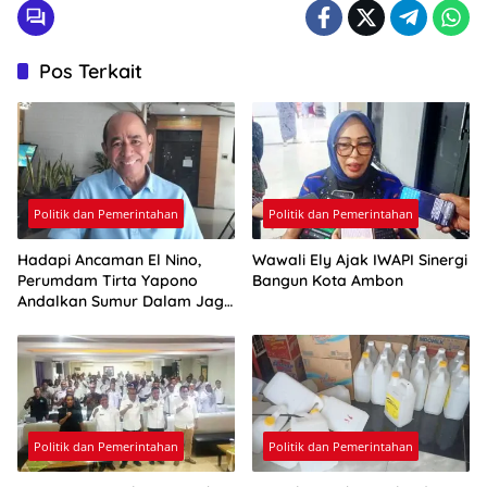
Pos Terkait
Politik dan Pemerintahan
Politik dan Pemerintahan
Hadapi Ancaman El Nino,
Wawali Ely Ajak IWAPI Sinergi
Perumdam Tirta Yapono
Bangun Kota Ambon
Andalkan Sumur Dalam Jaga
Pasokan Air Ambon
Politik dan Pemerintahan
Politik dan Pemerintahan