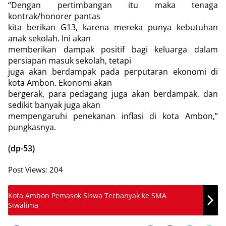
“Dengan pertimbangan itu maka tenaga
kontrak/honorer pantas
kita berikan G13, karena mereka punya kebutuhan
anak sekolah. Ini akan
memberikan dampak positif bagi keluarga dalam
persiapan masuk sekolah, tetapi
juga akan berdampak pada perputaran ekonomi di
kota Ambon. Ekonomi akan
bergerak, para pedagang juga akan berdampak, dan
sedikit banyak juga akan
mempengaruhi penekanan inflasi di kota Ambon,”
pungkasnya.
(dp-53)
Post Views:
204
Kota Ambon Pemasok Siswa Terbanyak ke SMA
Siwalima