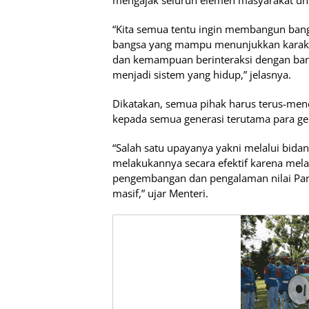
mengajak seluruh elemen masyarakat u
“Kita semua tentu ingin membangun bangs
bangsa yang mampu menunjukkan karakter
dan kemampuan berinteraksi dengan bang
menjadi sistem yang hidup,” jelasnya.
Dikatakan, semua pihak harus terus-men
kepada semua generasi terutama para gene
“Salah satu upayanya yakni melalui bida
melakukannya secara efektif karena mela
pengembangan dan pengalaman nilai Panca
masif,” ujar Menteri.