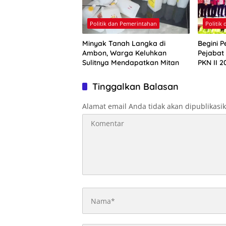
Politik dan Pemerintahan
Politik
Minyak Tanah Langka di
Begini P
Ambon, Warga Keluhkan
Pejabat
Sulitnya Mendapatkan Mitan
PKN II 2
Tinggalkan Balasan
Alamat email Anda tidak akan dipublikasi