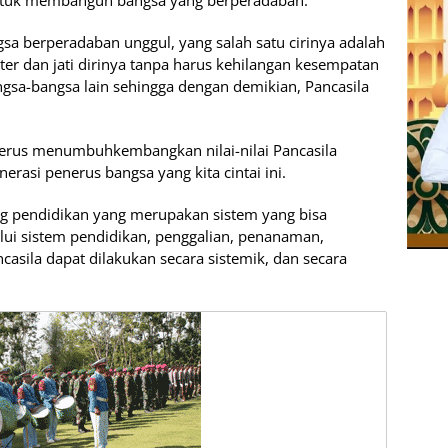
ntuk membangun bangsa yang berperadaban.
a berperadaban unggul, yang salah satu cirinya adalah
 dan jati dirinya tanpa harus kehilangan kesempatan
sa-bangsa lain sehingga dengan demikian, Pancasila
erus menumbuhkembangkan nilai-nilai Pancasila
rasi penerus bangsa yang kita cintai ini.
ng pendidikan yang merupakan sistem yang bisa
lui sistem pendidikan, penggalian, penanaman,
sila dapat dilakukan secara sistemik, dan secara