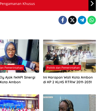
n Pengamanan Khusus
 dan Pemerintahan
Politik dan Pemerintahan
ly Ajak IWAPI Sinergi
Ini Harapan Wali Kota Ambon
 Kota Ambon
di KP 2 KLHS RTRW 2011-2031