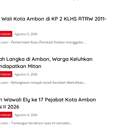
n Wali Kota Ambon di KP 2 KLHS RTRW 2011-
intahan
Agustus 5, 2026
.com – Pemerintah Kota (Pemkot) Ambon menggelar…
ah Langka di Ambon, Warga Keluhkan
endapatkan Mitan
intahan
Agustus 5, 2026
com – Kelangkaan minyak tanah kembali dikeluhkan…
n Wawali Ely ke 17 Pejabat Kota Ambon
 II 2026
intahan
Agustus 4, 2026
com – Tantangan birokrasi saat ini semakin…