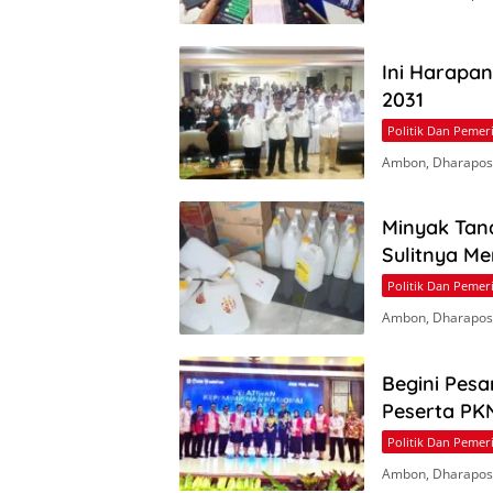
Ini Harapa
2031
Politik Dan Pemer
Ambon, Dharapos
Minyak Tan
Sulitnya M
Politik Dan Pemer
Ambon, Dharapos.
Begini Pesa
Peserta PKN
Politik Dan Pemer
Ambon, Dharapos.