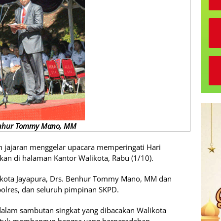
enhur Tommy Mano, MM
h jajaran menggelar upacara memperingati Hari
kan di halaman Kantor Walikota, Rabu (1/10).
likota Jayapura, Drs. Benhur Tommy Mano, MM dan
polres, dan seluruh pimpinan SKPD.
dalam sambutan singkat yang dibacakan Walikota