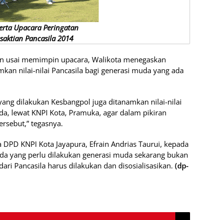
erta Upacara Peringatan
esaktian Pancasila 2014
an usai memimpin upacara, Walikota menegaskan
mkan nilai-nilai Pancasila bagi generasi muda yang ada
ng dilakukan Kesbangpol juga ditanamkan nilai-nilai
da, lewat KNPI Kota, Pramuka, agar dalam pikiran
ersebut,” tegasnya.
DPD KNPI Kota Jayapura, Efrain Andrias Taurui, kepada
a yang perlu dilakukan generasi muda sekarang bukan
ri Pancasila harus dilakukan dan disosialisasikan.
(dp-