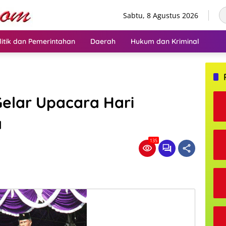
Sabtu, 8 Agustus 2026
litik dan Pemerintahan
Daerah
Hukum dan Kriminal
elar Upacara Hari
a
135