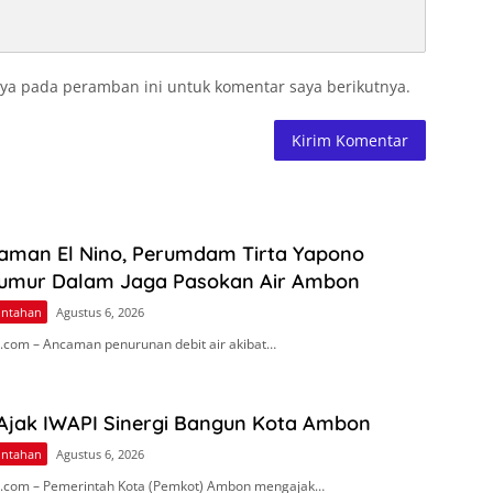
ya pada peramban ini untuk komentar saya berikutnya.
aman El Nino, Perumdam Tirta Yapono
umur Dalam Jaga Pasokan Air Ambon
intahan
Agustus 6, 2026
com – Ancaman penurunan debit air akibat…
 Ajak IWAPI Sinergi Bangun Kota Ambon
intahan
Agustus 6, 2026
.com – Pemerintah Kota (Pemkot) Ambon mengajak…