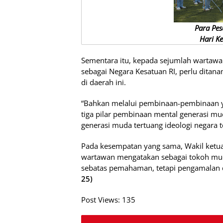
Para Pes
Hari K
Sementara itu, kepada sejumlah wartaw
sebagai Negara Kesatuan RI, perlu ditana
di daerah ini.
“Bahkan melalui pembinaan-pembinaan ya
tiga pilar pembinaan mental generasi mu
generasi muda tertuang ideologi negara t
Pada kesempatan yang sama, Wakil ketua 
wartawan mengatakan sebagai tokoh mud
sebatas pemahaman, tetapi pengamalan da
25)
Post Views:
135