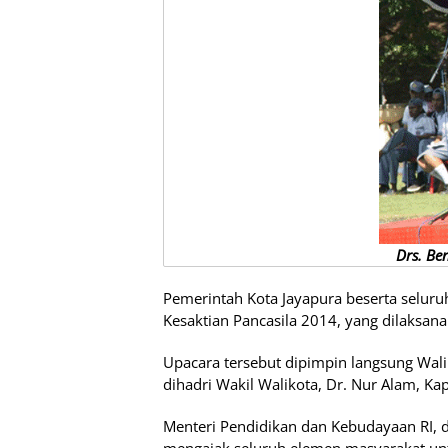
Drs. B
Pemerintah Kota Jayapura beserta seluru
Kesaktian Pancasila 2014, yang dilaksana
Upacara tersebut dipimpin langsung Wa
dihadri Wakil Walikota, Dr. Nur Alam, Ka
Menteri Pendidikan dan Kebudayaan RI, 