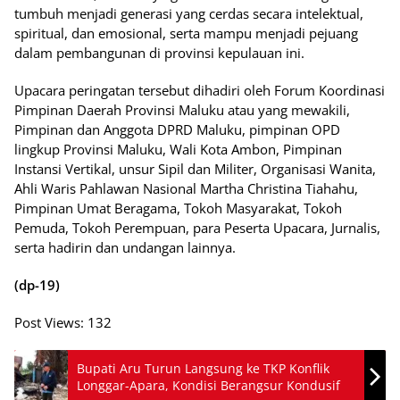
tumbuh menjadi generasi yang cerdas secara intelektual,
spiritual, dan emosional, serta mampu menjadi pejuang
dalam pembangunan di provinsi kepulauan ini.
Upacara peringatan tersebut dihadiri oleh Forum Koordinasi
Pimpinan Daerah Provinsi Maluku atau yang mewakili,
Pimpinan dan Anggota DPRD Maluku, pimpinan OPD
lingkup Provinsi Maluku, Wali Kota Ambon, Pimpinan
Instansi Vertikal, unsur Sipil dan Militer, Organisasi Wanita,
Ahli Waris Pahlawan Nasional Martha Christina Tiahahu,
Pimpinan Umat Beragama, Tokoh Masyarakat, Tokoh
Pemuda, Tokoh Perempuan, para Peserta Upacara, Jurnalis,
serta hadirin dan undangan lainnya.
(dp-19)
Post Views:
132
Bupati Aru Turun Langsung ke TKP Konflik
Longgar-Apara, Kondisi Berangsur Kondusif