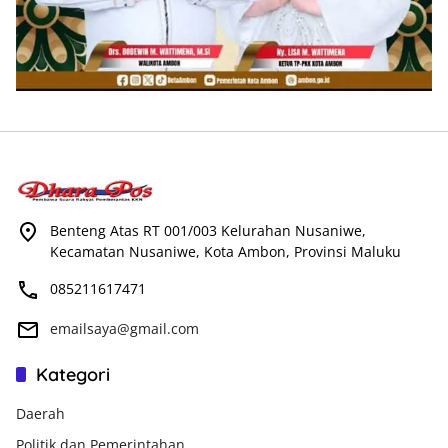
Benteng Atas RT 001/003 Kelurahan Nusaniwe,
Kecamatan Nusaniwe, Kota Ambon, Provinsi Maluku
085211617471
emailsaya@gmail.com
Kategori
Daerah
Politik dan Pemerintahan