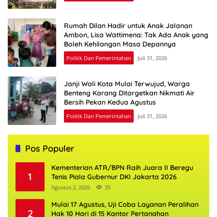
Rumah Dilan Hadir untuk Anak Jalanan
Ambon, Lisa Wattimena: Tak Ada Anak yang
Boleh Kehilangan Masa Depannya
Politik Dan Pemerintahan
Juli 31, 2026
Janji Wali Kota Mulai Terwujud, Warga
Benteng Karang Ditargetkan Nikmati Air
Bersih Pekan Kedua Agustus
Politik Dan Pemerintahan
Juli 31, 2026
Pos Populer
Kementerian ATR/BPN Raih Juara II Beregu
1
Tenis Piala Gubernur DKI Jakarta 2026
Agustus 2, 2026
35
Mulai 17 Agustus, Uji Coba Layanan Peralihan
2
Hak 10 Hari di 15 Kantor Pertanahan