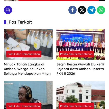
Pos Terkait
Politik dan Pemerintahan
Politik dan Pemerintahan
Minyak Tanah Langka di
Begini Pesan Wawali Ely ke 17
Ambon, Warga Keluhkan
Pejabat Kota Ambon Peserta
Sulitnya Mendapatkan Mitan
PKN II 2026
Politik dan Pemerintahan
Politik dan Pemerintahan