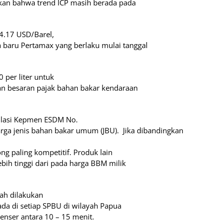
an bahwa trend ICP masih berada pada
94.17 USD/Barel,
 baru Pertamax yang berlaku mulai tanggal
 per liter untuk
an besaran pajak bahan bakar kendaraan
gulasi Kepmen ESDM No.
ga jenis bahan bakar umum (JBU).
Jika dibandingkan
ng paling kompetitif. Produk lain
ih tinggi dari pada harga BBM milik
dah dilakukan
da di setiap SPBU di wilayah Papua
enser antara 10 – 15 menit.