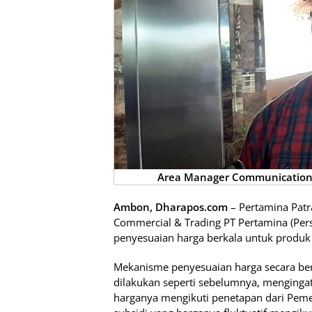
Area Manager Communication 
Ambon, Dharapos.com
– Pertamina Patr
Commercial & Trading PT Pertamina (Pe
penyesuaian harga berkala untuk produk
Mekanisme penyesuaian harga secara ber
dilakukan seperti sebelumnya, menginga
harganya mengikuti penetapan dari Pem