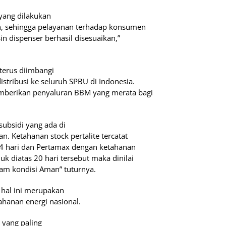
yang dilakukan
an, sehingga pelayanan terhadap konsumen
in dispenser berhasil disesuaikan,”
 terus diimbangi
istribusi ke seluruh SPBU di Indonesia.
mberikan penyaluran BBM yang merata bagi
ubsidi yang ada di
. Ketahanan stock pertalite tercatat
 24 hari dan Pertamax dengan ketahanan
uk diatas 20 hari tersebut maka dinilai
am kondisi Aman” tuturnya.
hal ini merupakan
hanan energi nasional.
t yang paling