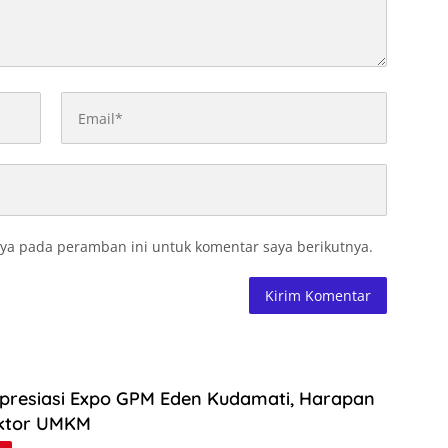
ya pada peramban ini untuk komentar saya berikutnya.
Apresiasi Expo GPM Eden Kudamati, Harapan
ektor UMKM