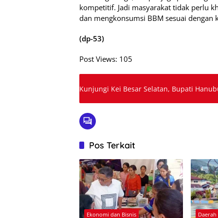
kompetitif. Jadi masyarakat tidak perlu
dan mengkonsumsi BBM sesuai dengan k
(dp-53)
Post Views:
105
Kunjungi Kei Besar Selatan, Bupati Hanu
Pos Terkait
Ekonomi dan Bisnis
Daerah