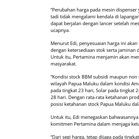
“Perubahan harga pada mesin dispenser 
tadi tidak mengalami kendala di lapang
dapat berjalan dengan lancer setelah mes
ucapnya.
Menurut Edi, penyesuaian harga ini akan
dengan ketersediaan stok serta jaminan d
Untuk itu, Pertamina menjamin akan me
masyarakat.
“Kondisi stock BBM subsidi maupun non s
wilayah Papua Maluku dalam kondisi Aman
pada tingkat 23 hari, Solar pada tingkat
28 hari. Dengan rata-rata ketahanan prod
posisi ketahanan stock Papua Maluku dal
Untuk itu, Edi menegaskan bahwasannya 
komitmen Pertamina dalam menjaga keta
“Dari segi harga, tetap dijaga pada tingka