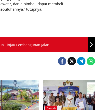
 khawatir, dan dihimbau dapat membeli
ebutuhannya,” tutupnya.
bun Tinjau Pembangunan Jalan
Daerah