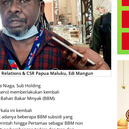
Relations & CSR Papua Maluku, Edi Mangun
a Niaga, Sub Holding
rsero) memberlakukan kembali
 Bahan Bakar Minyak (BBM).
kala ini kembali
t adanya beberapa BBM subsidi yang
erintah hingga Pertamax sebagai BBM non