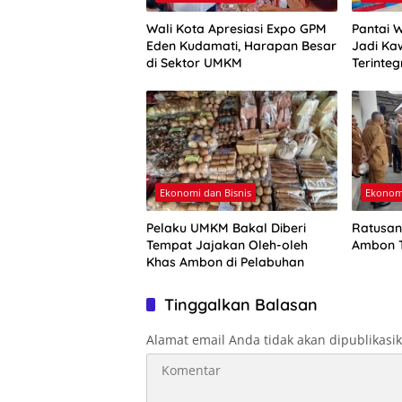
Wali Kota Apresiasi Expo GPM
Pantai 
Eden Kudamati, Harapan Besar
Jadi Ka
di Sektor UMKM
Terinteg
Ekonomi dan Bisnis
Ekonomi
Pelaku UMKM Bakal Diberi
Ratusan
Tempat Jajakan Oleh-oleh
Ambon T
Khas Ambon di Pelabuhan
Tinggalkan Balasan
Alamat email Anda tidak akan dipublikasi