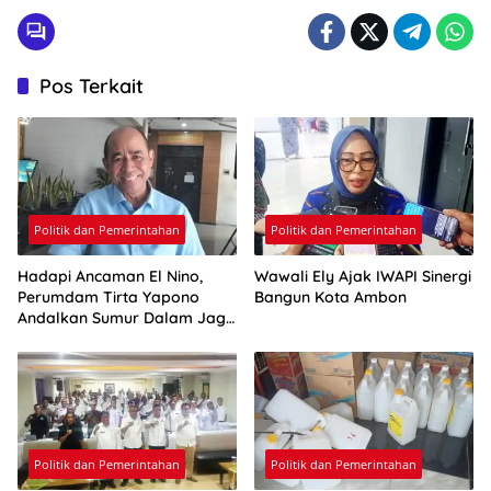
Pos Terkait
Politik dan Pemerintahan
Politik dan Pemerintahan
Hadapi Ancaman El Nino,
Wawali Ely Ajak IWAPI Sinergi
Perumdam Tirta Yapono
Bangun Kota Ambon
Andalkan Sumur Dalam Jaga
Pasokan Air Ambon
Politik dan Pemerintahan
Politik dan Pemerintahan