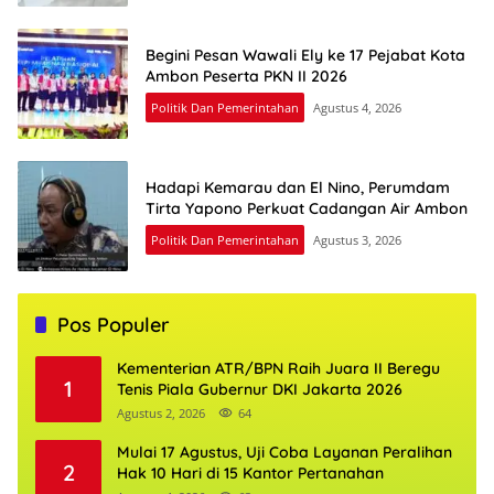
Begini Pesan Wawali Ely ke 17 Pejabat Kota
Ambon Peserta PKN II 2026
Politik Dan Pemerintahan
Agustus 4, 2026
Hadapi Kemarau dan El Nino, Perumdam
Tirta Yapono Perkuat Cadangan Air Ambon
Politik Dan Pemerintahan
Agustus 3, 2026
Pos Populer
Kementerian ATR/BPN Raih Juara II Beregu
1
Tenis Piala Gubernur DKI Jakarta 2026
Agustus 2, 2026
64
Mulai 17 Agustus, Uji Coba Layanan Peralihan
2
Hak 10 Hari di 15 Kantor Pertanahan