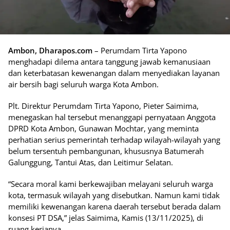
Ambon, Dharapos.com
– Perumdam Tirta Yapono
menghadapi dilema antara tanggung jawab kemanusiaan
dan keterbatasan kewenangan dalam menyediakan layanan
air bersih bagi seluruh warga Kota Ambon.
Plt. Direktur Perumdam Tirta Yapono, Pieter Saimima,
menegaskan hal tersebut menanggapi pernyataan Anggota
DPRD Kota Ambon, Gunawan Mochtar, yang meminta
perhatian serius pemerintah terhadap wilayah-wilayah yang
belum tersentuh pembangunan, khususnya Batumerah
Galunggung, Tantui Atas, dan Leitimur Selatan.
“Secara moral kami berkewajiban melayani seluruh warga
kota, termasuk wilayah yang disebutkan. Namun kami tidak
memiliki kewenangan karena daerah tersebut berada dalam
konsesi PT DSA,” jelas Saimima, Kamis (13/11/2025), di
ruang kerjanya.