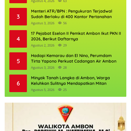
Agustus 4, 2026
63
Menteri ATR/BPN : Pengukuran Terjadwal
3
Sudah Berlaku di 400 Kantor Pertanahan
Agustus 3, 2026
56
17 Pejabat Eselon II Pemkot Ambon Ikut PKN II
4
2026, Berikut Daftarnya
Agustus 2, 2026
29
Hadapi Kemarau dan El Nino, Perumdam
5
Tirta Yapono Perkuat Cadangan Air Ambon
Agustus 3, 2026
28
Minyak Tanah Langka di Ambon, Warga
6
Keluhkan Sulitnya Mendapatkan Mitan
Agustus 5, 2026
25