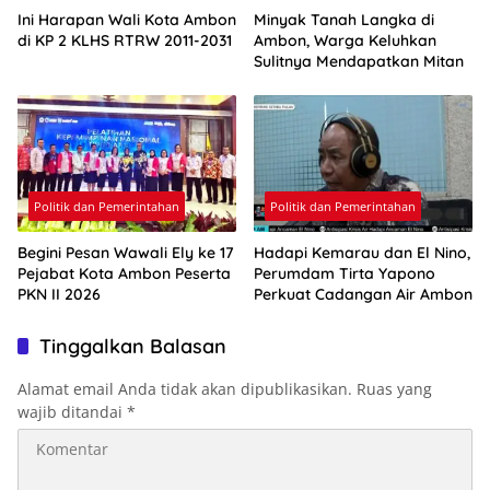
Ini Harapan Wali Kota Ambon
Minyak Tanah Langka di
di KP 2 KLHS RTRW 2011-2031
Ambon, Warga Keluhkan
Sulitnya Mendapatkan Mitan
Politik dan Pemerintahan
Politik dan Pemerintahan
Begini Pesan Wawali Ely ke 17
Hadapi Kemarau dan El Nino,
Pejabat Kota Ambon Peserta
Perumdam Tirta Yapono
PKN II 2026
Perkuat Cadangan Air Ambon
Tinggalkan Balasan
Alamat email Anda tidak akan dipublikasikan.
Ruas yang
wajib ditandai
*