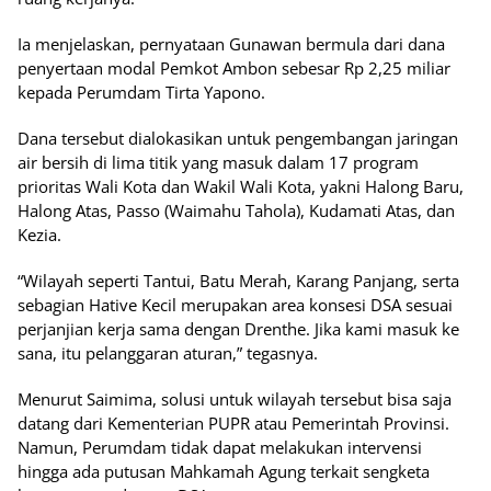
Ia menjelaskan, pernyataan Gunawan bermula dari dana
penyertaan modal Pemkot Ambon sebesar Rp 2,25 miliar
kepada Perumdam Tirta Yapono.
Dana tersebut dialokasikan untuk pengembangan jaringan
air bersih di lima titik yang masuk dalam 17 program
prioritas Wali Kota dan Wakil Wali Kota, yakni Halong Baru,
Halong Atas, Passo (Waimahu Tahola), Kudamati Atas, dan
Kezia.
“Wilayah seperti Tantui, Batu Merah, Karang Panjang, serta
sebagian Hative Kecil merupakan area konsesi DSA sesuai
perjanjian kerja sama dengan Drenthe. Jika kami masuk ke
sana, itu pelanggaran aturan,” tegasnya.
Menurut Saimima, solusi untuk wilayah tersebut bisa saja
datang dari Kementerian PUPR atau Pemerintah Provinsi.
Namun, Perumdam tidak dapat melakukan intervensi
hingga ada putusan Mahkamah Agung terkait sengketa