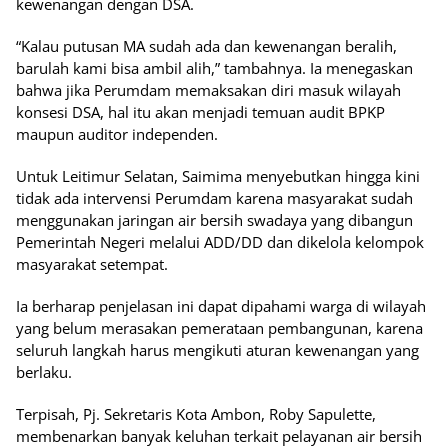
kewenangan dengan DSA.
“Kalau putusan MA sudah ada dan kewenangan beralih,
barulah kami bisa ambil alih,” tambahnya. Ia menegaskan
bahwa jika Perumdam memaksakan diri masuk wilayah
konsesi DSA, hal itu akan menjadi temuan audit BPKP
maupun auditor independen.
Untuk Leitimur Selatan, Saimima menyebutkan hingga kini
tidak ada intervensi Perumdam karena masyarakat sudah
menggunakan jaringan air bersih swadaya yang dibangun
Pemerintah Negeri melalui ADD/DD dan dikelola kelompok
masyarakat setempat.
Ia berharap penjelasan ini dapat dipahami warga di wilayah
yang belum merasakan pemerataan pembangunan, karena
seluruh langkah harus mengikuti aturan kewenangan yang
berlaku.
Terpisah, Pj. Sekretaris Kota Ambon, Roby Sapulette,
membenarkan banyak keluhan terkait pelayanan air bersih