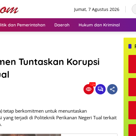
Jumat, 7 Agustus 2026
litik dan Pemerintahan
Daerah
Hukum dan Kriminal
men Tuntaskan Korupsi
al
129
ra) tetap berkomitmen untuk menuntaskan
ang terjadi di Politeknik Perikanan Negeri Tual terkait
.