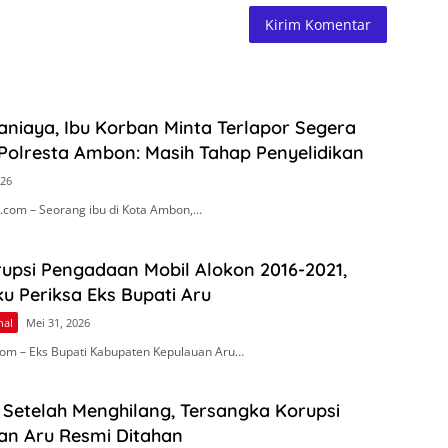
niaya, Ibu Korban Minta Terlapor Segera
Polresta Ambon: Masih Tahap Penyelidikan
026
com – Seorang ibu di Kota Ambon,…
upsi Pengadaan Mobil Alokon 2016-2021,
ku Periksa Eks Bupati Aru
nal
Mei 31, 2026
om – Eks Bupati Kabupaten Kepulauan Aru…
Setelah Menghilang, Tersangka Korupsi
an Aru Resmi Ditahan