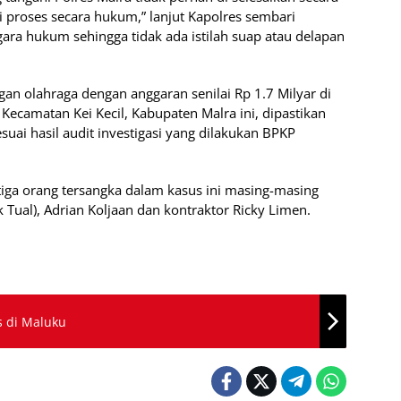
 di proses secara hukum,” lanjut Kapolres sembari
ra hukum sehingga tidak ada istilah suap atau delapan
gan olahraga dengan anggaran senilai Rp 1.7 Milyar di
Kecamatan Kei Kecil, Kabupaten Malra ini, dipastikan
suai hasil audit investigasi yang dilakukan BPKP
tiga orang tersangka dalam kasus ini masing-masing
 Tual), Adrian Koljaan dan kontraktor Ricky Limen.
s di Maluku