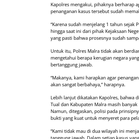
Kapolres mengakui, pihaknya berharap ag
penanganan kasus tersebut sudah memak
“Karena sudah menjelang 1 tahun sejak 
hingga saat ini dari pihak Kejaksaan Ne
yang pasti bahwa prosesnya sudah sampai
Untuk itu, Polres Malra tidak akan berdi
mengetahui berapa kerugian negara yang
bertanggung jawab.
“Makanya, kami harapkan agar penanganan
akan sangat berbahaya,” harapnya.
Lebih lanjut dikatakan Kapolres, bahwa d
Tual dan Kabupaten Malra masih banyak 
Namun, ditegaskan, polisi pada prinsipn
bukti yang kuat untuk menyeret para pela
“Kami tidak mau di dua wilayah ini menja
tanggung jawab. Dalam setiap kasus yang 