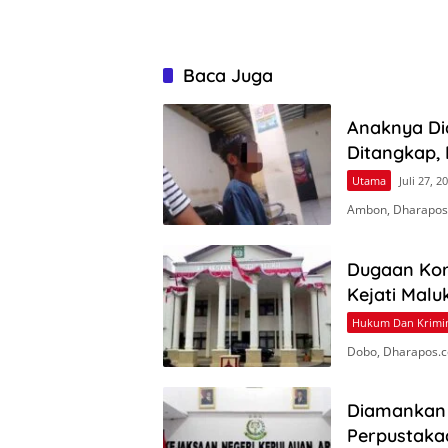
Baca Juga
Anaknya Dia
Ditangkap, 
Utama
Juli 27, 2
Ambon, Dharapos.
Dugaan Kor
Kejati Malu
Hukum Dan Krimi
Dobo, Dharapos.c
Diamankan 
Perpustaka