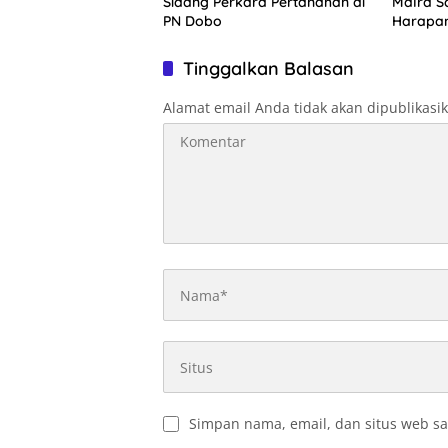
Sidang Perkara Pertanahan di
Malra Sa
PN Dobo
Harapa
Tinggalkan Balasan
Alamat email Anda tidak akan dipublikasi
Simpan nama, email, dan situs web sa