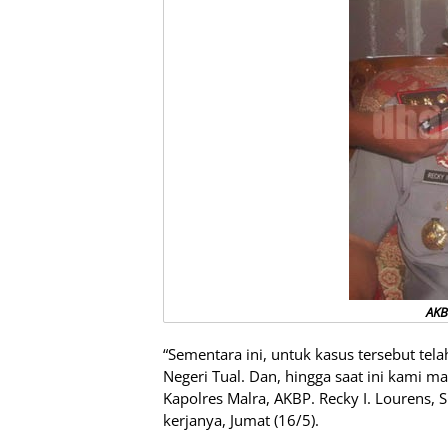
AKBP
“Sementara ini, untuk kasus tersebut te
Negeri Tual. Dan, hingga saat ini kami 
Kapolres Malra, AKBP. Recky I. Lourens, 
kerjanya, Jumat (16/5).