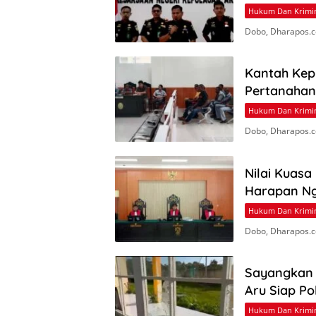
Hukum Dan Krimi
Dobo, Dharapos.c
Kantah Kep
Pertanahan
Hukum Dan Krimi
Dobo, Dharapos.c
Nilai Kuasa
Harapan N
Hukum Dan Krimi
Dobo, Dharapos.c
Sayangkan 
Aru Siap Po
Hukum Dan Krimi