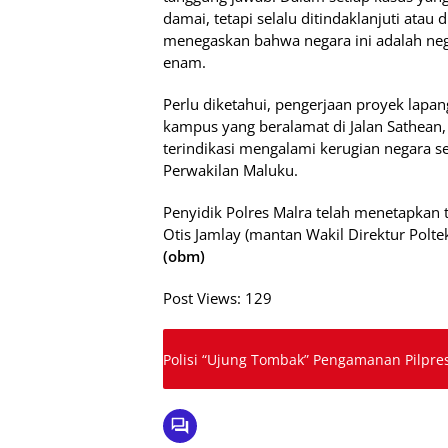
damai, tetapi selalu ditindaklanjuti atau
menegaskan bahwa negara ini adalah nega
enam.
Perlu diketahui, pengerjaan proyek lapan
kampus yang beralamat di Jalan Sathean, 
terindikasi mengalami kerugian negara se
Perwakilan Maluku.
Penyidik Polres Malra telah menetapkan 
Otis Jamlay (mantan Wakil Direktur Poltek
(obm)
Post Views:
129
Polisi “Ujung Tombak” Pengamanan Pilpre