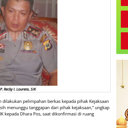
. Recky I. Lourens, SIK
lah dilakukan pelimpahan berkas kepada pihak Kejaksaan
masih menunggu tanggapan dari pihak kejaksaan,” ungkap
SIK kepada Dhara Pos, saat dikonfirmasi di ruang