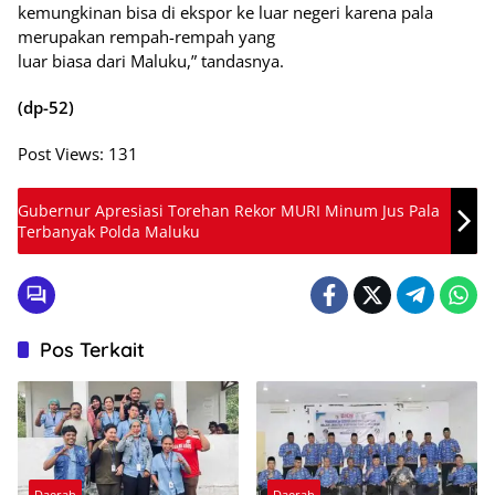
kemungkinan bisa di ekspor ke luar negeri karena pala
merupakan rempah-rempah yang
luar biasa dari Maluku,” tandasnya.
(dp-52)
Post Views:
131
Gubernur Apresiasi Torehan Rekor MURI Minum Jus Pala
Terbanyak Polda Maluku
Pos Terkait
Daerah
Daerah