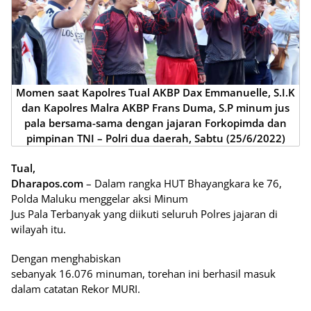
Momen saat Kapolres Tual AKBP Dax Emmanuelle, S.I.K
dan Kapolres Malra AKBP Frans Duma, S.P minum jus
pala bersama-sama dengan jajaran Forkopimda dan
pimpinan TNI – Polri dua daerah, Sabtu (25/6/2022)
Tual,
Dharapos.com
– Dalam rangka HUT Bhayangkara ke 76,
Polda Maluku menggelar aksi Minum
Jus Pala Terbanyak yang diikuti seluruh Polres jajaran di
wilayah itu.
Dengan menghabiskan
sebanyak 16.076 minuman, torehan ini berhasil masuk
dalam catatan Rekor MURI.