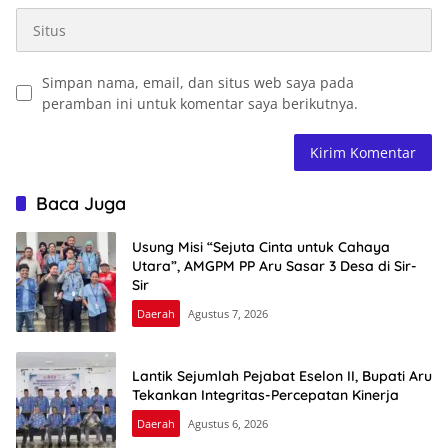
Simpan nama, email, dan situs web saya pada
peramban ini untuk komentar saya berikutnya.
Baca Juga
Usung Misi “Sejuta Cinta untuk Cahaya
Utara”, AMGPM PP Aru Sasar 3 Desa di Sir-
Sir
Daerah
Agustus 7, 2026
Lantik Sejumlah Pejabat Eselon II, Bupati Aru
Tekankan Integritas-Percepatan Kinerja
Daerah
Agustus 6, 2026