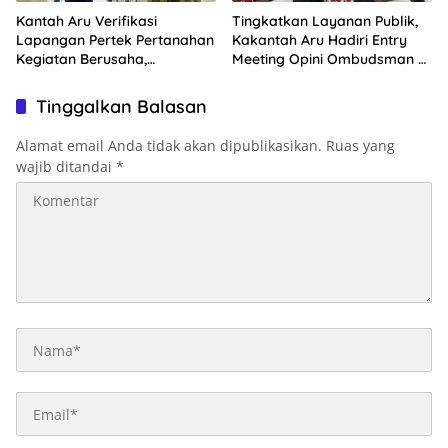
Kantah Aru Verifikasi
Tingkatkan Layanan Publik,
Lapangan Pertek Pertanahan
Kakantah Aru Hadiri Entry
Kegiatan Berusaha,
Meeting Opini Ombudsman RI
Optimalkan Ini
2026
Tinggalkan Balasan
Alamat email Anda tidak akan dipublikasikan.
Ruas yang
wajib ditandai
*