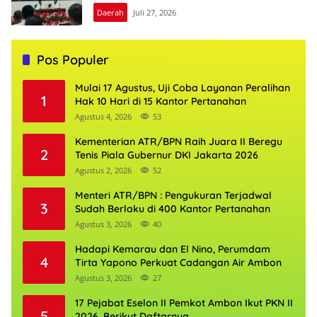
Daerah
Juli 27, 2026
Pos Populer
Mulai 17 Agustus, Uji Coba Layanan Peralihan
1
Hak 10 Hari di 15 Kantor Pertanahan
Agustus 4, 2026
53
Kementerian ATR/BPN Raih Juara II Beregu
2
Tenis Piala Gubernur DKI Jakarta 2026
Agustus 2, 2026
52
Menteri ATR/BPN : Pengukuran Terjadwal
3
Sudah Berlaku di 400 Kantor Pertanahan
Agustus 3, 2026
40
Hadapi Kemarau dan El Nino, Perumdam
4
Tirta Yapono Perkuat Cadangan Air Ambon
Agustus 3, 2026
27
17 Pejabat Eselon II Pemkot Ambon Ikut PKN II
5
2026, Berikut Daftarnya