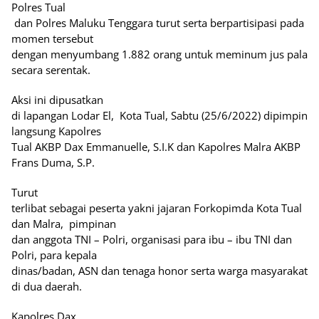
Polres Tual
dan Polres Maluku Tenggara turut serta berpartisipasi pada
momen tersebut
dengan menyumbang 1.882 orang untuk meminum jus pala
secara serentak.
Aksi ini dipusatkan
di lapangan Lodar El, Kota Tual, Sabtu (25/6/2022) dipimpin
langsung Kapolres
Tual AKBP Dax Emmanuelle, S.I.K dan Kapolres Malra AKBP
Frans Duma, S.P.
Turut
terlibat sebagai peserta yakni jajaran Forkopimda Kota Tual
dan Malra, pimpinan
dan anggota TNI – Polri, organisasi para ibu – ibu TNI dan
Polri, para kepala
dinas/badan, ASN dan tenaga honor serta warga masyarakat
di dua daerah.
Kapolres Dax