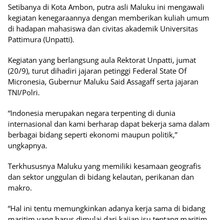
Setibanya di Kota Ambon, putra asli Maluku ini mengawali
kegiatan kenegaraannya dengan memberikan kuliah umum
di hadapan mahasiswa dan civitas akademik Universitas
Pattimura (Unpatti).
Kegiatan yang berlangsung aula Rektorat Unpatti, jumat
(20/9), turut dihadiri jajaran petinggi Federal State Of
Micronesia, Gubernur Maluku Said Assagaff serta jajaran
TNI/Polri.
“Indonesia merupakan negara terpenting di dunia
internasional dan kami berharap dapat bekerja sama dalam
berbagai bidang seperti ekonomi maupun politik,”
ungkapnya.
Terkhususnya Maluku yang memiliki kesamaan geografis
dan sektor unggulan di bidang kelautan, perikanan dan
makro.
“Hal ini tentu memungkinkan adanya kerja sama di bidang
maritim yang harus dimulai dari kajian isu tentang maritim