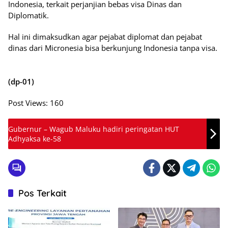
Indonesia, terkait perjanjian bebas visa Dinas dan
Diplomatik.
Hal ini dimaksudkan agar pejabat diplomat dan pejabat
dinas dari Micronesia bisa berkunjung Indonesia tanpa visa.
(dp-01)
Post Views:
160
Gubernur – Wagub Maluku hadiri peringatan HUT
Adhyaksa ke-58
Pos Terkait