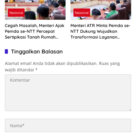
Nasional
Nasional
Cegah Masalah, Menteri Ajak
Menteri ATR Minta Pemda se-
Pemda se-NTT Percepat
NTT Dukung Wujudkan
Sertipikasi Tanah Rumah
Transformasi Layanan
Ibadah
Pertanahan
Tinggalkan Balasan
Alamat email Anda tidak akan dipublikasikan.
Ruas yang
wajib ditandai
*