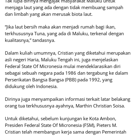
Tak lupa dirinya mengajak masyarakat Maluku untuk
menjaga laut yang ada dengan tidak membuang sampah
dan limbah yang akan merusak biota laut.
“Jika laut bersih maka akan menjadi rumah bagi ikan,
terkhususnya Tuna, yang ada di Maluku, terkenal dengan
kualitasnya,” tandasnya.
Dalam kuliah umumnya, Cristian yang diketahui merupakan
asli negeri Haria, Maluku Tengah ini, juga menjelaskan
Federal State Of Micronesia mulai mendeklarasikan diri
sebagai sebuah negara pada 1986 dan tergabung ke dalam
Perserikatan Bangsa Bangsa (PBB) pada 1992, yang
didukung oleh Indonesia.
Dirinya juga menyampaikan informasi terkait latar belakang
orang tua terkhususnya ayahnya, Marthin Christian Soisa.
Untuk diketahui, sebelum kunjungan ke Kota Ambon,
Presiden Federal State Of Micronesia (FSM), Pieters M.
Cristian telah membangun kerja sama dengan Pemerintah