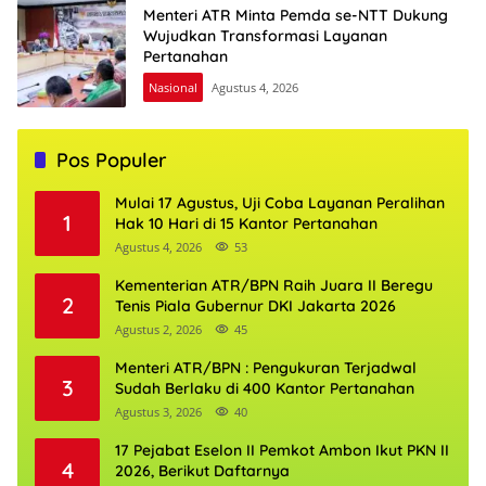
Menteri ATR Minta Pemda se-NTT Dukung
Wujudkan Transformasi Layanan
Pertanahan
Nasional
Agustus 4, 2026
Pos Populer
Mulai 17 Agustus, Uji Coba Layanan Peralihan
1
Hak 10 Hari di 15 Kantor Pertanahan
Agustus 4, 2026
53
Kementerian ATR/BPN Raih Juara II Beregu
2
Tenis Piala Gubernur DKI Jakarta 2026
Agustus 2, 2026
45
Menteri ATR/BPN : Pengukuran Terjadwal
3
Sudah Berlaku di 400 Kantor Pertanahan
Agustus 3, 2026
40
17 Pejabat Eselon II Pemkot Ambon Ikut PKN II
4
2026, Berikut Daftarnya