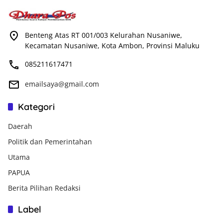
Benteng Atas RT 001/003 Kelurahan Nusaniwe,
Kecamatan Nusaniwe, Kota Ambon, Provinsi Maluku
085211617471
emailsaya@gmail.com
Kategori
Daerah
Politik dan Pemerintahan
Utama
PAPUA
Berita Pilihan Redaksi
Label