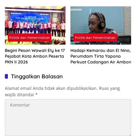
Politik dan Pemerintahan
Politik dan Pemerintahan
Begini Pesan Wawali Ely ke 17
Hadapi Kemarau dan El Nino,
Pejabat Kota Ambon Peserta
Perumdam Tirta Yapono
PKN II 2026
Perkuat Cadangan Air Ambon
Tinggalkan Balasan
Alamat email Anda tidak akan dipublikasikan.
Ruas yang
wajib ditandai
*