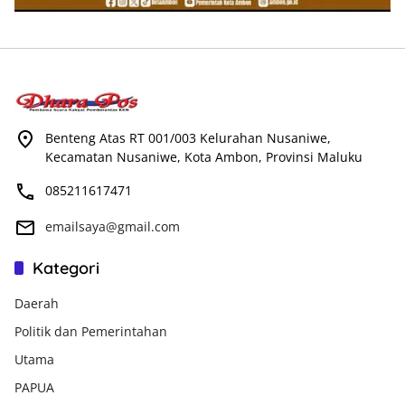
Benteng Atas RT 001/003 Kelurahan Nusaniwe,
Kecamatan Nusaniwe, Kota Ambon, Provinsi Maluku
085211617471
emailsaya@gmail.com
Kategori
Daerah
Politik dan Pemerintahan
Utama
PAPUA