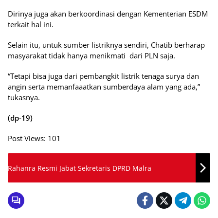
Dirinya juga akan berkoordinasi dengan Kementerian ESDM
terkait hal ini.
Selain itu, untuk sumber listriknya sendiri, Chatib berharap
masyarakat tidak hanya menikmati dari PLN saja.
“Tetapi bisa juga dari pembangkit listrik tenaga surya dan
angin serta memanfaaatkan sumberdaya alam yang ada,”
tukasnya.
(dp-19)
Post Views:
101
Rahanra Resmi Jabat Sekretaris DPRD Malra