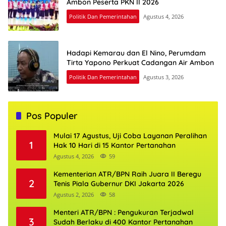
Ambon Peserta PKN II 2026
Politik Dan Pemerintahan
Agustus 4, 2026
Hadapi Kemarau dan El Nino, Perumdam
Tirta Yapono Perkuat Cadangan Air Ambon
Politik Dan Pemerintahan
Agustus 3, 2026
Pos Populer
Mulai 17 Agustus, Uji Coba Layanan Peralihan
1
Hak 10 Hari di 15 Kantor Pertanahan
Agustus 4, 2026
59
Kementerian ATR/BPN Raih Juara II Beregu
2
Tenis Piala Gubernur DKI Jakarta 2026
Agustus 2, 2026
58
Menteri ATR/BPN : Pengukuran Terjadwal
3
Sudah Berlaku di 400 Kantor Pertanahan