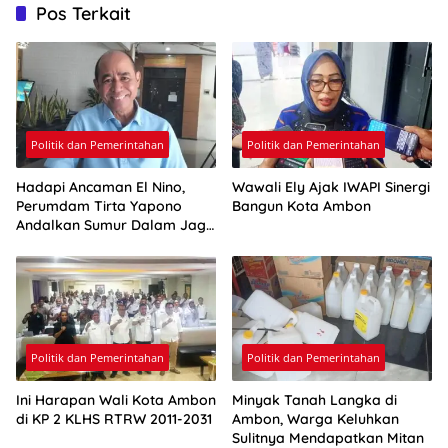
Pos Terkait
Politik dan Pemerintahan
Politik dan Pemerintahan
Hadapi Ancaman El Nino,
Wawali Ely Ajak IWAPI Sinergi
Perumdam Tirta Yapono
Bangun Kota Ambon
Andalkan Sumur Dalam Jaga
Pasokan Air Ambon
Politik dan Pemerintahan
Politik dan Pemerintahan
Ini Harapan Wali Kota Ambon
Minyak Tanah Langka di
di KP 2 KLHS RTRW 2011-2031
Ambon, Warga Keluhkan
Sulitnya Mendapatkan Mitan