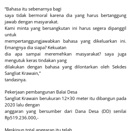
“Bahasa itu sebenarnya bagi
saya tidak bermoral karena dia yang harus bertanggung
jawab dengan masyarakat.
Kami minta yang bersangkutan ini harus segera dipanggil
untuk
mempertanggungjawabkan bahasa yang dikeluarkan ini.
Emangnya dia siapa? Kekuatan
dia apa sampai meremehkan masyarakat? saya juga
mengutuk keras tindakan yang
dilakukan dengan bahasa yang dilontarkan oleh Sekdes
Sangliat Krawain,”
tandasnya.
Pekerjaan pembangunan Balai Desa
Sangliat Krawain berukuran 12×30 meter itu dibangun pada
2020 lalu dengan
anggaran yang bersumber dari Dana Desa (DD) senilai
Rp519.236.000,-
Meskipun total anggaran itu telah