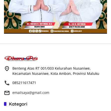
Benteng Atas RT 001/003 Kelurahan Nusaniwe,
Kecamatan Nusaniwe, Kota Ambon, Provinsi Maluku
085211617471
emailsaya@gmail.com
Kategori