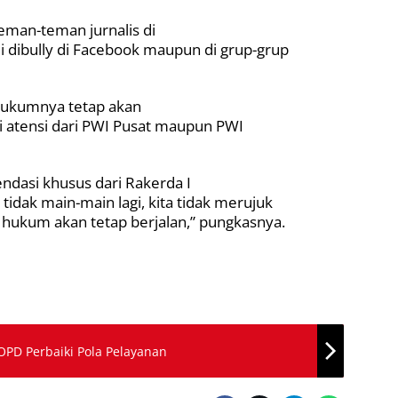
teman-teman jurnalis di
li dibully di Facebook maupun di grup-grup
 hukumnya tetap akan
di atensi dari PWI Pusat maupun PWI
dasi khusus dari Rakerda I
 tidak main-main lagi, kita tidak merujuk
 hukum akan tetap berjalan,” pungkasnya.
PD Perbaiki Pola Pelayanan