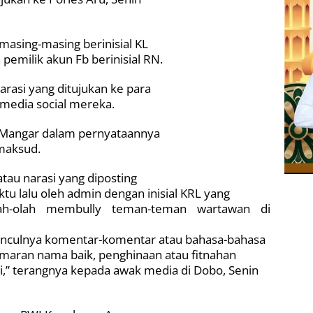
masing-masing berinisial KL
pemilik akun Fb berinisial RN.
arasi yang ditujukan ke para
 media social mereka.
s Mangar dalam pernyataannya
maksud.
atau narasi yang diposting
tu lalu oleh admin dengan inisial KRL yang
ah-olah membully teman-teman wartawan di
nculnya komentar-komentar atau bahasa-bahasa
aran nama baik, penghinaan atau fitnahan
ini,” terangnya kepada awak media di Dobo, Senin