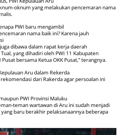
nus, PWI Kepulauan Aru
p oknum-oknum yang melakukan pencemaran nama
nalis.
i kenapa PWI baru mengambil
encemaran nama baik ini? Karena jauh
si
 juga dibawa dalam rapat kerja daerah
 Tual, yang dihadiri oleh PWI 11 Kabupaten
 Pusat bersama Ketua OKK Pusat,” terangnya.
 Kepulauan Aru dalam Rekerda
rekomendasi dari Rakerda agar persoalan ini
maupun PWI Provinsi Maluku
teman-teman wartawan di Aru ini sudah menjadi
 yang baru berakhir pelaksanaannya beberapa