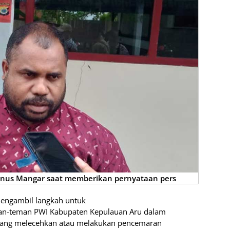
unus Mangar saat memberikan pernyataan pers
mengambil langkah untuk
n-teman PWI Kabupaten Kepulauan Aru dalam
ang melecehkan atau melakukan pencemaran