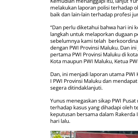
Kemudian menanggapi itu, lanjut Yu
melakukan laporan polisi terhada
baik dan lain-lain terhadap profesi jur
“Dan perlu diketahui bahwa hari in
langkah untuk melaporkan dugaan p
sebelumnya kami telah
berkoordina
dengan PWI Provinsi Maluku. Dan ini
pertama PWI Provinsi Maluku di kota
Kota maupun PWI Maluku, Ketua PWI
Dan, ini menjadi laporan utama PWI
I PWI Provinsi Maluku dan mendapat 
segera ditindaklanjuti.
Yunus menegaskan sikap PWI Pusat 
terhadap kasus yang dihadapi oleh 
keputusan bersama dalam Rakerda I
hari lalu.