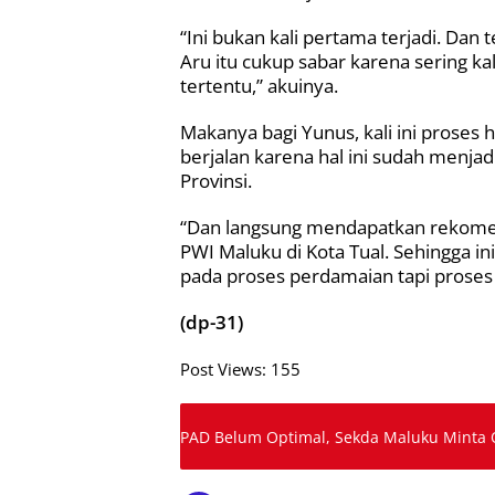
“Ini bukan kali pertama terjadi. Dan 
Aru itu cukup sabar karena sering ka
tertentu,” akuinya.
Makanya bagi Yunus, kali ini proses
berjalan karena hal ini sudah menja
Provinsi.
“Dan langsung mendapatkan rekomen
PWI Maluku di Kota Tual. Sehingga ini
pada proses perdamaian tapi proses
(dp-31)
Post Views:
155
PAD Belum Optimal, Sekda Maluku Minta O