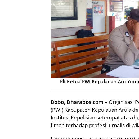
Plt Ketua PWI Kepulauan Aru Yunu
Dobo, Dharapos.com
– Organisasi 
(PWI) Kabupaten Kepulauan Aru akh
Institusi Kepolisian setempat atas
fitnah terhadap profesi jurnalis di wil
Laporan pengaduan secara resmi diaj