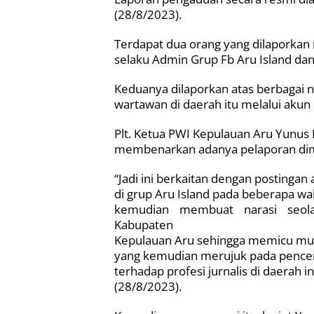
(28/8/2023).
Terdapat dua orang yang dilaporkan 
selaku Admin Grup Fb Aru Island dan 
Keduanya dilaporkan atas berbagai n
wartawan di daerah itu melalui akun
Plt. Ketua PWI Kepulauan Aru Yunu
membenarkan adanya pelaporan di
“Jadi ini berkaitan dengan postingan 
di grup Aru Island pada beberapa wak
kemudian membuat narasi seol
Kabupaten
Kepulauan Aru sehingga memicu mu
yang kemudian merujuk pada pencem
terhadap profesi jurnalis di daerah 
(28/8/2023).