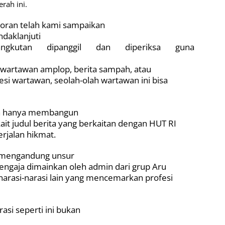
rah ini.
poran telah kami sampaikan
ndaklanjuti
ngkutan dipanggil dan diperiksa guna
 wartawan amplop, berita sampah, atau
i wartawan, seolah-olah wartawan ini bisa
alah hanya membangun
it judul berita yang berkaitan dengan HUT RI
rjalan hikmat.
dak mengandung unsur
sengaja dimainkan oleh admin dari grup Aru
arasi-narasi lain yang mencemarkan profesi
asi seperti ini bukan