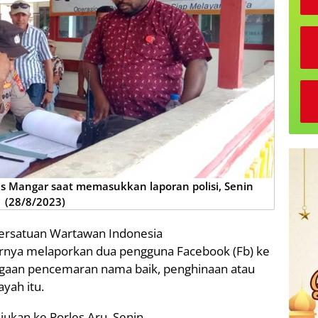
s Mangar saat memasukkan laporan polisi, Senin
(28/8/2023)
Persatuan Wartawan Indonesia
irnya melaporkan dua pengguna Facebook (Fb) ke
 dugaan pencemaran nama baik, penghinaan atau
ayah itu.
ukan ke Porles Aru, Senin