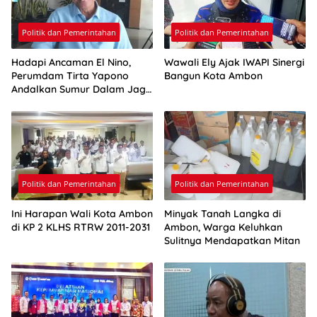
Politik dan Pemerintahan
Politik dan Pemerintahan
Hadapi Ancaman El Nino,
Wawali Ely Ajak IWAPI Sinergi
Perumdam Tirta Yapono
Bangun Kota Ambon
Andalkan Sumur Dalam Jaga
Pasokan Air Ambon
Politik dan Pemerintahan
Politik dan Pemerintahan
Ini Harapan Wali Kota Ambon
Minyak Tanah Langka di
di KP 2 KLHS RTRW 2011-2031
Ambon, Warga Keluhkan
Sulitnya Mendapatkan Mitan