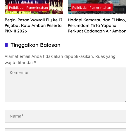
Politik dan Pemerintahan
Politik dan Pemerintahan
Begini Pesan Wawali Ely ke 17
Hadapi Kemarau dan El Nino,
Pejabat Kota Ambon Peserta
Perumdam Tirta Yapono
PKN II 2026
Perkuat Cadangan Air Ambon
Tinggalkan Balasan
Alamat email Anda tidak akan dipublikasikan.
Ruas yang
wajib ditandai
*