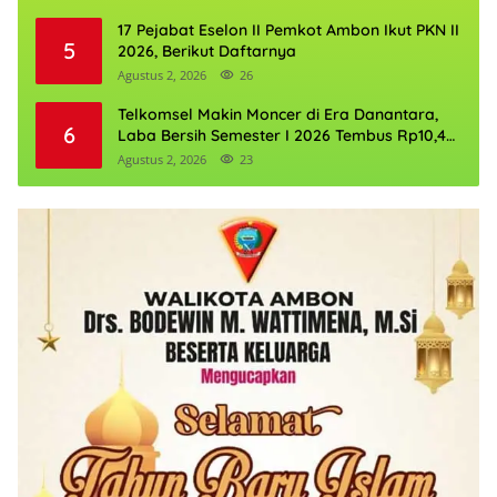
17 Pejabat Eselon II Pemkot Ambon Ikut PKN II
5
2026, Berikut Daftarnya
Agustus 2, 2026
26
Telkomsel Makin Moncer di Era Danantara,
6
Laba Bersih Semester I 2026 Tembus Rp10,4
Triliun
Agustus 2, 2026
23