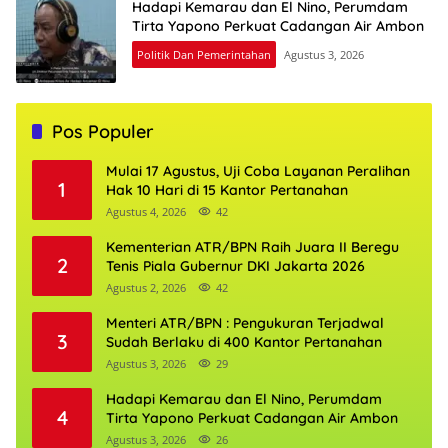
Hadapi Kemarau dan El Nino, Perumdam
Tirta Yapono Perkuat Cadangan Air Ambon
Politik Dan Pemerintahan
Agustus 3, 2026
Pos Populer
Mulai 17 Agustus, Uji Coba Layanan Peralihan
1
Hak 10 Hari di 15 Kantor Pertanahan
Agustus 4, 2026
42
Kementerian ATR/BPN Raih Juara II Beregu
2
Tenis Piala Gubernur DKI Jakarta 2026
Agustus 2, 2026
42
Menteri ATR/BPN : Pengukuran Terjadwal
3
Sudah Berlaku di 400 Kantor Pertanahan
Agustus 3, 2026
29
Hadapi Kemarau dan El Nino, Perumdam
4
Tirta Yapono Perkuat Cadangan Air Ambon
Agustus 3, 2026
26