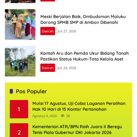
Meski Berjalan Baik, Ombudsman Maluku
Dorong SPMB SMP di Ambon Dibenahi
Daerah
Juli 27, 2026
Kantah Aru dan Pemda Ukur Bidang Tanah
Pastikan Status Hukum-Tata Kelola Aset
Daerah
Juli 24, 2026
Pos Populer
Mulai 17 Agustus, Uji Coba Layanan Peralihan
1
Hak 10 Hari di 15 Kantor Pertanahan
Agustus 4, 2026
38
Kementerian ATR/BPN Raih Juara II Beregu
2
Tenis Piala Gubernur DKI Jakarta 2026