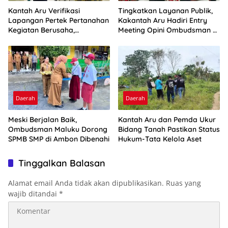
Kantah Aru Verifikasi
Tingkatkan Layanan Publik,
Lapangan Pertek Pertanahan
Kakantah Aru Hadiri Entry
Kegiatan Berusaha,
Meeting Opini Ombudsman RI
Optimalkan Ini
2026
Daerah
Daerah
Meski Berjalan Baik,
Kantah Aru dan Pemda Ukur
Ombudsman Maluku Dorong
Bidang Tanah Pastikan Status
SPMB SMP di Ambon Dibenahi
Hukum-Tata Kelola Aset
Tinggalkan Balasan
Alamat email Anda tidak akan dipublikasikan.
Ruas yang
wajib ditandai
*