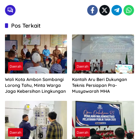
Pos Terkait
Daerah
Daerah
Wali Kota Ambon Sambangi
Kantah Aru Beri Dukungan
Lorong Tahu, Minta Warga
Teknis Persiapan Pra-
Jaga Kebersihan Lingkungan
Musyawarah MHA
Daerah
Daerah