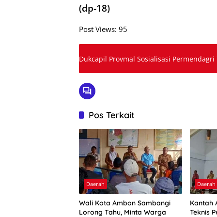
(dp-18)
Post Views:
95
Dukcapil Provmal Sosialisasi Permendagri
Pos Terkait
Daerah
Daerah
Wali Kota Ambon Sambangi
Kantah 
Lorong Tahu, Minta Warga
Teknis P