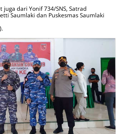
at juga dari Yonif 734/SNS, Satrad
etti Saumlaki dan Puskesmas Saumlaki
).