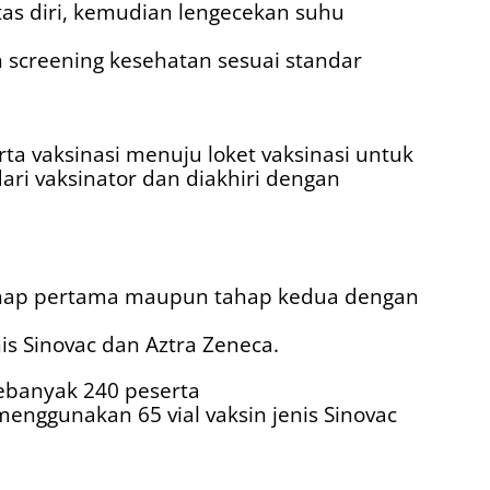
tas diri, kemudian lengecekan suhu
screening kesehatan sesuai standar
ta vaksinasi menuju loket vaksinasi untuk
ri vaksinator dan diakhiri dengan
tahap pertama maupun tahap kedua dengan
nis Sinovac dan Aztra Zeneca.
sebanyak 240 peserta
menggunakan 65 vial vaksin jenis Sinovac