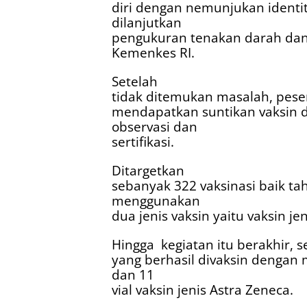
diri dengan nemunjukan identi
dilanjutkan
pengukuran tenakan darah dan 
Kemenkes RI.
Setelah
tidak ditemukan masalah, peser
mendapatkan suntikan vaksin da
observasi dan
sertifikasi.
Ditargetkan
sebanyak 322 vaksinasi baik 
menggunakan
dua jenis vaksin yaitu vaksin je
Hingga
kegiatan itu berakhir, 
yang berhasil divaksin dengan 
dan 11
vial vaksin jenis Astra Zeneca.