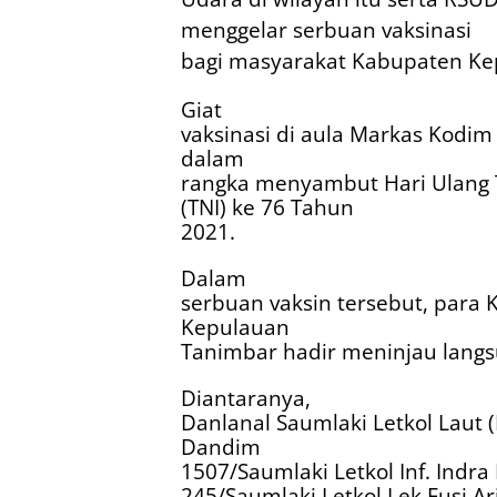
menggelar serbuan vaksinasi
bagi masyarakat Kabupaten Ke
Giat
vaksinasi di aula Markas Kodim
dalam
rangka menyambut Hari Ulang T
(TNI) ke 76 Tahun
2021.
Dalam
serbuan vaksin tersebut, para 
Kepulauan
Tanimbar hadir meninjau langs
Diantaranya,
Danlanal Saumlaki Letkol Laut (
Dandim
1507/Saumlaki Letkol Inf. Indra 
245/Saumlaki Letkol Lek Fusi A