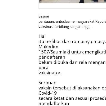
Sesuai
pantauan, antusiasme masyarakat Kepula
vaksinasi terbilang sangat tinggi.
Hal
itu terlihat dari ramainya masy
Makodim
1507/Saumlaki untuk mengikuti
pendaftaran
belum dibuka dan rela mengant
para
vaksinator.
Serbuan
vaksin tersebut dilaksanakan 
Covid-19
secara ketat dan sesuai prosedu
mendaftarkan