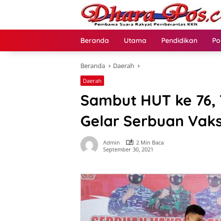
Langsung
ke
konten
Beranda
Utama
Pendidikan
Po
Beranda
Daerah
Daerah
Sambut HUT ke 76,
Gelar Serbuan Vaks
Admin
2 Min Baca
September 30, 2021