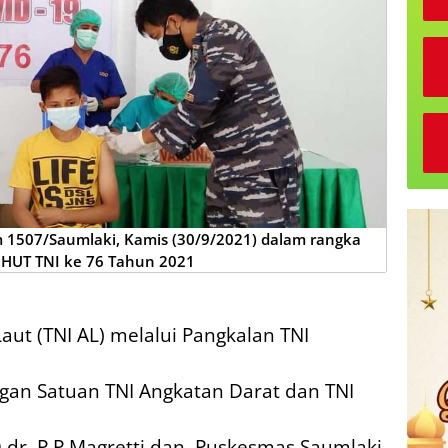
im 1507/Saumlaki, Kamis (30/9/2021) dalam rangka
HUT TNI ke 76 Tahun 2021
aut (TNI AL) melalui Pangkalan TNI
ngan Satuan TNI Angkatan Darat dan TNI
 dr. P.P Magretti dan
Puskesmas Saumlaki