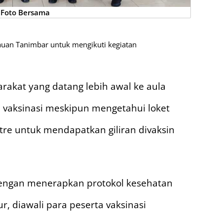
Foto Bersama
uan Tanimbar untuk mengikuti kegiatan
arakat yang datang lebih awal ke aula
 vaksinasi meskipun mengetahui loket
re untuk mendapatkan giliran divaksin
dengan menerapkan protokol kesehatan
r, diawali para peserta vaksinasi