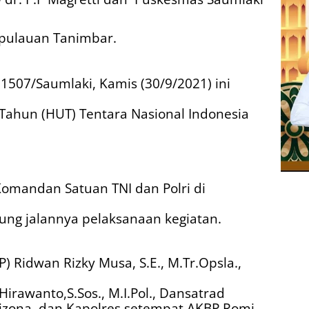
pulauan Tanimbar.
 1507/Saumlaki, Kamis (30/9/2021) ini
ahun (HUT) Tentara Nasional Indonesia
Komandan Satuan TNI dan Polri di
ung jalannya pelaksanaan kegiatan.
P) Ridwan Rizky Musa, S.E., M.Tr.Opsla.,
Hirawanto,S.Sos., M.I.Pol., Dansatrad
rizona, dan Kapolres setempat AKBP Romi