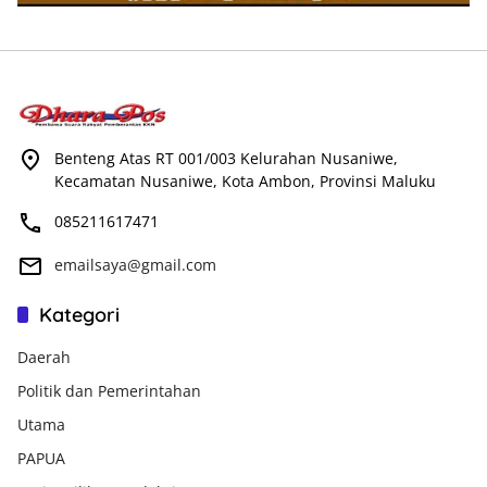
Benteng Atas RT 001/003 Kelurahan Nusaniwe,
Kecamatan Nusaniwe, Kota Ambon, Provinsi Maluku
085211617471
emailsaya@gmail.com
Kategori
Daerah
Politik dan Pemerintahan
Utama
PAPUA