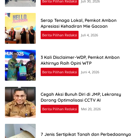
Berita Pilihan Redaksi
Juli 30, 2026
Serap Tenaga Lokal, Pemkot Ambon
Apresiasi Kehadiran Mie Gacoan
Berita Pilihan Redaksi
Juli 4, 2026
3 Kali Disclaimer-WDP, Pemkot Ambon
Akhirnya Raih Opini WTP
Berita Pilihan Redaksi
Juni 4, 2026
Cegah Aksi Bunuh Diri di JMP, Lekransy
Dorong Optimalisasi CCTV AI
Berita Pilihan Redaksi
Mei 20, 2026
7 Jenis Sertipikat Tanah dan Perbedaannya