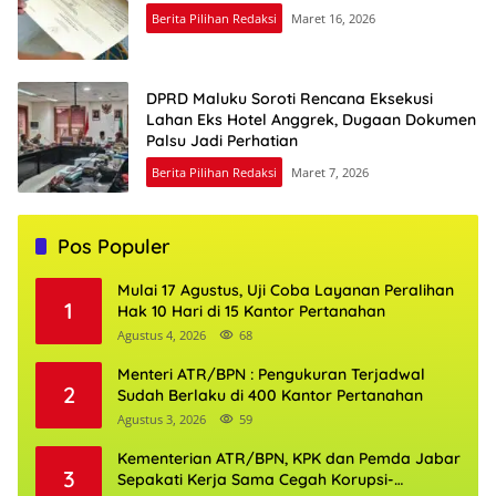
Berita Pilihan Redaksi
Maret 16, 2026
DPRD Maluku Soroti Rencana Eksekusi
Lahan Eks Hotel Anggrek, Dugaan Dokumen
Palsu Jadi Perhatian
Berita Pilihan Redaksi
Maret 7, 2026
Pos Populer
Mulai 17 Agustus, Uji Coba Layanan Peralihan
1
Hak 10 Hari di 15 Kantor Pertanahan
Agustus 4, 2026
68
Menteri ATR/BPN : Pengukuran Terjadwal
2
Sudah Berlaku di 400 Kantor Pertanahan
Agustus 3, 2026
59
Kementerian ATR/BPN, KPK dan Pemda Jabar
3
Sepakati Kerja Sama Cegah Korupsi-