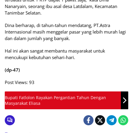
Nanaryain, seorang ibu asal desa Latdalam, Kecamatan
Tanimbar Selatan.
Dina berharap, di tahun-tahun mendatang, PT.Astra
Internasional masih menggelar pasar yang lebih murah lagi
dan dalam jumlah yang banyak.
Hal ini akan sangat membantu masyarakat untuk
mencukupi kebutuhan sehari-hari.
(dp-47)
Post Views:
93
Bupati Fatlolon Rayakan Pergantian Tahun Dengan
Masyarakat Eliasa