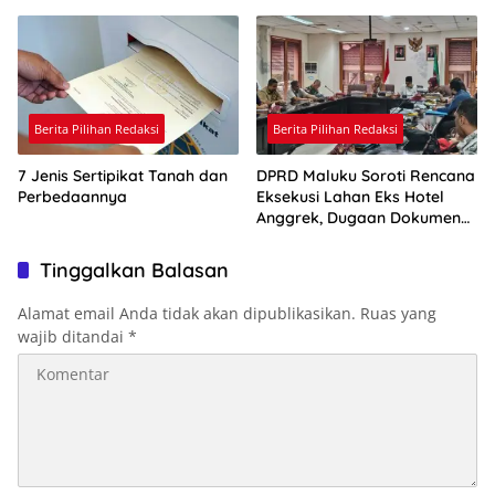
Berita Pilihan Redaksi
Berita Pilihan Redaksi
7 Jenis Sertipikat Tanah dan
DPRD Maluku Soroti Rencana
Perbedaannya
Eksekusi Lahan Eks Hotel
Anggrek, Dugaan Dokumen
Palsu Jadi Perhatian
Tinggalkan Balasan
Alamat email Anda tidak akan dipublikasikan.
Ruas yang
wajib ditandai
*