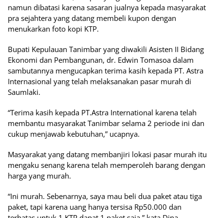
namun dibatasi karena sasaran jualnya kepada masyarakat
pra sejahtera yang datang membeli kupon dengan
menukarkan foto kopi KTP.
Bupati Kepulauan Tanimbar yang diwakili Asisten II Bidang
Ekonomi dan Pembangunan, dr. Edwin Tomasoa dalam
sambutannya mengucapkan terima kasih kepada PT. Astra
Internasional yang telah melaksanakan pasar murah di
Saumlaki.
“Terima kasih kepada PT.Astra International karena telah
membantu masyarakat Tanimbar selama 2 periode ini dan
cukup menjawab kebutuhan,” ucapnya.
Masyarakat yang datang membanjiri lokasi pasar murah itu
mengaku senang karena telah memperoleh barang dengan
harga yang murah.
“Ini murah. Sebenarnya, saya mau beli dua paket atau tiga
paket, tapi karena uang hanya tersisa Rp50.000 dan
terbatas untuk 1 KTP dapat 1 paket saja,” kata Dina