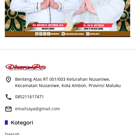
Benteng Atas RT 001/003 Kelurahan Nusaniwe,
Kecamatan Nusaniwe, Kota Ambon, Provinsi Maluku
085211617471
emailsaya@gmail.com
Kategori
Daerah