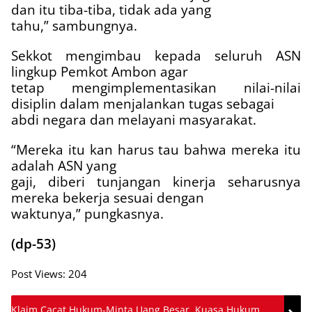
dan itu tiba-tiba, tidak ada yang
tahu,” sambungnya.
Sekkot mengimbau kepada seluruh ASN
lingkup Pemkot Ambon agar
tetap mengimplementasikan nilai-nilai
disiplin dalam menjalankan tugas sebagai
abdi negara dan melayani masyarakat.
“Mereka itu kan harus tau bahwa mereka itu
adalah ASN yang
gaji, diberi tunjangan kinerja seharusnya
mereka bekerja sesuai dengan
waktunya,” pungkasnya.
(dp-53)
Post Views:
204
Klaim Cacat Hukum-Minta Uang Besar, Kuasa Hukum