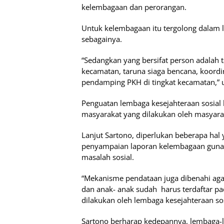
kelembagaan dan perorangan.
Untuk kelembagaan itu tergolong dalam l
sebagainya.
“Sedangkan yang bersifat person adalah 
kecamatan, taruna siaga bencana, koordi
pendamping PKH di tingkat kecamatan,” u
Penguatan lembaga kesejahteraan sosial
masyarakat yang dilakukan oleh masyara
Lanjut Sartono, diperlukan beberapa hal
penyampaian laporan kelembagaan guna 
masalah sosial.
“Mekanisme pendataan juga dibenahi agar
dan anak- anak sudah harus terdaftar 
dilakukan oleh lembaga kesejahteraan sos
Sartono berharap kedepannya, lembaga-