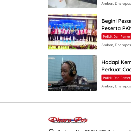
Ambon, Dharapos.
Begini Pesa
Peserta PKN
Politik Dan Pemer
Ambon, Dharapos.
Hadapi Kem
Perkuat Ca
Politik Dan Pemer
Ambon, Dharapos