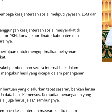
embaga kesejahteraan sosial meliputi yayasan, LSM dan
tanggungan kesejahteraan sosial masyarakat di
nator PKH, korwil, koordinator kabupaten dan
rainya.
 bertujuan untuk mengoptimalkan pelayanan
kat.
 yakni pembenahan secara internal baik dalam
mengukur hasil yang dicapai dalam penanganan
 bantuan yang disalurkan tepat sasaran, bahkan lansia
pada data base Kemensos. Kemudian penanganan yang
ial juga harus jelas,” sambungnya.
lembaga kesejahteraan masyarakat itu dalam