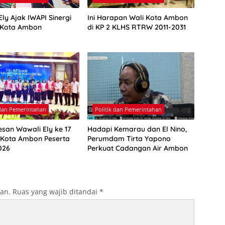
ly Ajak IWAPI Sinergi
Ini Harapan Wali Kota Ambon
 Kota Ambon
di KP 2 KLHS RTRW 2011-2031
 dan Pemerintahan
Politik dan Pemerintahan
esan Wawali Ely ke 17
Hadapi Kemarau dan El Nino,
 Kota Ambon Peserta
Perumdam Tirta Yapono
026
Perkuat Cadangan Air Ambon
kan.
Ruas yang wajib ditandai
*