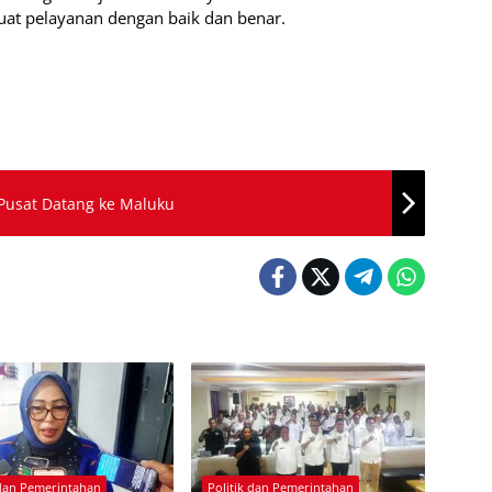
uat pelayanan dengan baik dan benar.
Pusat Datang ke Maluku
 dan Pemerintahan
Politik dan Pemerintahan