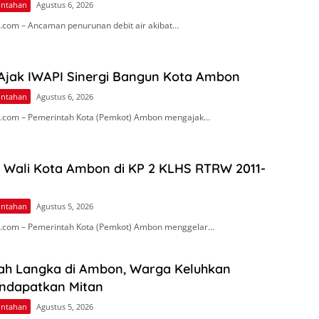
intahan
Agustus 6, 2026
com – Ancaman penurunan debit air akibat…
 Ajak IWAPI Sinergi Bangun Kota Ambon
intahan
Agustus 6, 2026
.com – Pemerintah Kota (Pemkot) Ambon mengajak…
n Wali Kota Ambon di KP 2 KLHS RTRW 2011-
intahan
Agustus 5, 2026
.com – Pemerintah Kota (Pemkot) Ambon menggelar…
ah Langka di Ambon, Warga Keluhkan
endapatkan Mitan
intahan
Agustus 5, 2026