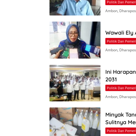
Politik Dan Pemer
Ambon, Dharapos.
Wawali Ely
Politik Dan Pemer
Ambon, Dharapos
Ini Harapa
2031
Politik Dan Pemer
Ambon, Dharapos
Minyak Tan
Sulitnya M
Politik Dan Pemer