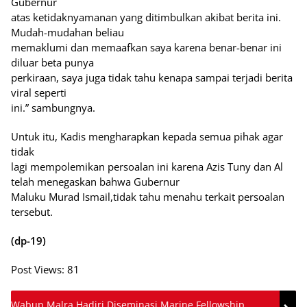
Gubernur
atas ketidaknyamanan yang ditimbulkan akibat berita ini.
Mudah-mudahan beliau
memaklumi dan memaafkan saya karena benar-benar ini
diluar beta punya
perkiraan, saya juga tidak tahu kenapa sampai terjadi berita
viral seperti
ini.” sambungnya.
Untuk itu, Kadis mengharapkan kepada semua pihak agar
tidak
lagi mempolemikan persoalan ini karena Azis Tuny dan Al
telah menegaskan bahwa Gubernur
Maluku Murad Ismail,tidak tahu menahu terkait persoalan
tersebut.
(dp-19)
Post Views:
81
Wabup Malra Hadiri Diseminasi Marine Fellowship