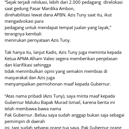
“Sejak terjadi relokasi, lebih dari 2.000 pedagang direlokasi
saat gedung Pasar Mardika Ambon,
direhabilitasi lewat dana APBN. Azis Tuny saat itu, ikut
mengadvokasi para
pedagang untuk mendapat tempat jualan yang layak,”
terangnya kembali
menirukan pernyataan Azis Tuny.
Tak hanya itu, lanjut Kadis, Azis Tuny juga meminta kepada
Ketua APMA Alham Valeo segera memberikan penjelasan
dan klarifikasi sehingga
tidak menimbulkan opini yang semakin membias di
masyarakat dan Azis juga
menyampaikan permohonan maaf kepada Gubernur.
“Atas nama pribadi (Azis Tuny), saya minta maaf kepada
Gubernur Maluku Bapak Murad Ismail, karena berita ini
telah membawa-bawa nama
Pak Gubernur. Beliau saya sudah anggap bukan saja sebagai
pemimpin di daerah
ini, tapi sudah sebagai orang tua saya. Pak Gubernur orang