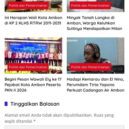
Politik dan Pemerintahan
Politik dan Pemerintahan
Ini Harapan Wali Kota Ambon
Minyak Tanah Langka di
di KP 2 KLHS RTRW 2011-2031
Ambon, Warga Keluhkan
Sulitnya Mendapatkan Mitan
Politik dan Pemerintahan
Politik dan Pemerintahan
Begini Pesan Wawali Ely ke 17
Hadapi Kemarau dan El Nino,
Pejabat Kota Ambon Peserta
Perumdam Tirta Yapono
PKN II 2026
Perkuat Cadangan Air Ambon
Tinggalkan Balasan
Alamat email Anda tidak akan dipublikasikan.
Ruas yang
wajib ditandai
*