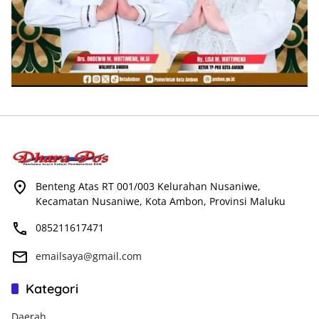
Benteng Atas RT 001/003 Kelurahan Nusaniwe,
Kecamatan Nusaniwe, Kota Ambon, Provinsi Maluku
085211617471
emailsaya@gmail.com
Kategori
Daerah